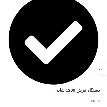
دستگاه فرش 1200 شانه
00.12