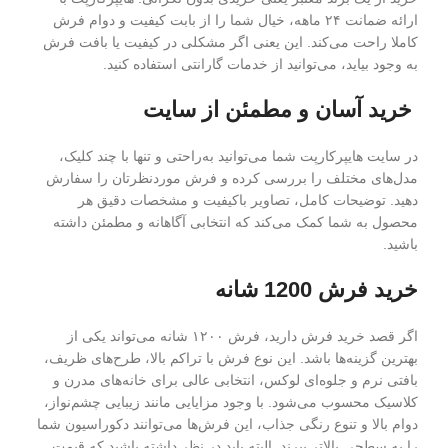
ارائه ضمانت ۲۴ ماهه، خیال شما را از بابت کیفیت و دوام فرش
کاملا راحت می‌کند. این یعنی اگر مشکلی در کیفیت یا بافت فرش
به وجود بیاید، می‌توانید از خدمات گارانتی استفاده کنید.
خرید آسان و مطمئن از سایت
در سایت هایپرکارپت شما می‌توانید به‌راحتی و تنها با چند کلیک،
مدل‌های مختلف را بررسی کرده و فرش موردنظرتان را سفارش
دهید. توضیحات کامل، تصاویر باکیفیت و مشخصات دقیق هر
محصول به شما کمک می‌کند که انتخابی آگاهانه و مطمئن داشته
باشید.
خرید فرش 1200 شانه
اگر قصد خرید فرش دارید، فرش ۱۲۰۰ شانه می‌تواند یکی از
بهترین گزینه‌ها باشد. این نوع فرش با تراکم بالا، طرح‌های ظریف،
بافتی نرم و جلوه‌ای لوکس، انتخابی عالی برای خانه‌های مدرن و
کلاسیک محسوب می‌شود. با وجود مزایایی مانند زیبایی چشم‌نواز،
دوام بالا و تنوع رنگی جذاب، این فرش‌ها می‌توانند دکوراسیون شما
را به سطحی بالاتر ببرند. البته باید در نظر داشته باشید که قیمت