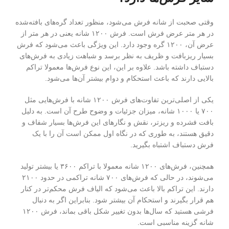
وقتی صحبت از شانه فرش می‌شود، منظور تعداد گره‌های بافته‌شده
در هر متر عرض فرش است. فرش ۱۲۰۰ شانه یعنی در هر متر از
عرض آن، ۱۲۰۰ گره وجود دارد. این ویژگی باعث می‌شود که فرش
بسیار ریزبافت و ظریف به نظر برسد و شباهت زیادی به فرش‌های
دستباف داشته باشد. علاوه بر این، این نوع فرش‌ها معمولا تراکم
بالایی دارند که باعث استحکام و دوام بیشتر آن‌ها می‌شود.
یکی از اصلی‌ترین تفاوت‌های فرش ۱۲۰۰ شانه با فرش‌هایی مثل
۷۰۰ یا ۱۰۰۰ شانه، میزان جزئیات و وضوح طرح آن است. به دلیل
بافت فشرده و ریزتر، نقش و نگارهای این فرش‌ها بسیار شفاف و
دقیق هستند، به طوری که در نگاه اول ممکن است آن را با یک
فرش دستباف اشتباه بگیرید.
همچنین، فرش‌های ۱۲۰۰ شانه معمولا با تراکم ۳۶۰۰ یا بیشتر تولید
می‌شوند، در حالی که فرش‌های ۷۰۰ شانه تراکمی در حدود ۲۱۰۰
دارند. این تراکم بالا باعث می‌شود که الیاف فرش محکم‌تر در کنار
هم قرار بگیرند و استحکام آن بیشتر شود. بنابراین اگر به دنبال
فرشی هستید که سال‌ها بدون تغییر شکل باقی بماند، فرش ۱۲۰۰
شانه گزینه مناسبی است.