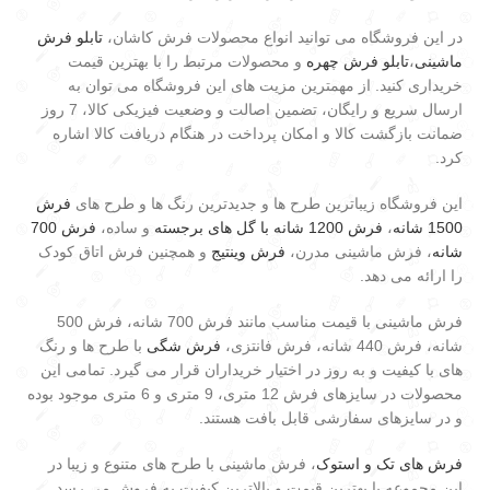
در این فروشگاه می توانید انواع محصولات فرش کاشان،
تابلو فرش
ماشینی
،
تابلو فرش چهره
و محصولات مرتبط را با بهترین قیمت
خریداری کنید. از مهمترین مزیت های این فروشگاه می توان به
ارسال سریع و رایگان، تضمین اصالت و وضعیت فیزیکی کالا، 7 روز
ضمانت بازگشت کالا و امکان پرداخت در هنگام دریافت کالا اشاره
کرد.
این فروشگاه زیباترین طرح ها و جدیدترین رنگ ها و طرح های
فرش
1500 شانه
،
فرش 1200 شانه با گل های برجسته
و ساده،
فرش 700
شانه
، فرش ماشینی مدرن،
فرش وینتیج
و همچنین فرش اتاق کودک
را ارائه می دهد.
فرش ماشینی با قیمت مناسب مانند فرش 700 شانه، فرش 500
شانه، فرش 440 شانه، فرش فانتزی،
فرش شگی
با طرح ها و رنگ
های با کیفیت و به روز در اختیار خریداران قرار می گیرد. تمامی این
محصولات در سایزهای فرش 12 متری، 9 متری و 6 متری موجود بوده
و در سایزهای سفارشی قابل بافت هستند.
فرش های تک و استوک
، فرش ماشینی با طرح های متنوع و زیبا در
این مجموعه با بهترین قیمت و بالاترین کیفیت به فروش می رسد.