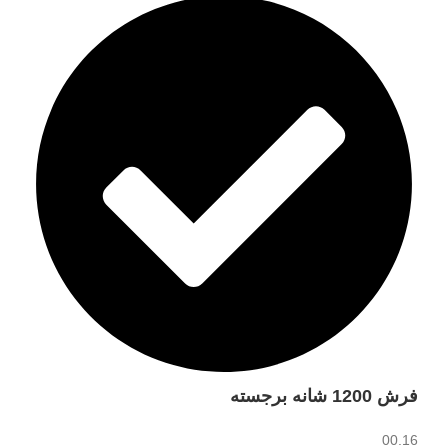
فرش 1200 شانه برجسته
00.16