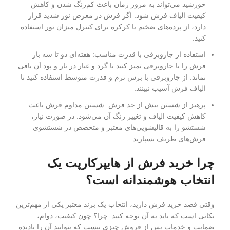
خورشید می‌تواند به مرور زمان باعث کم‌رنگ شدن و کاهش
کیفیت الیاف فرش شود. اگر فرش در معرض نور شدید قرار
دارد، از پرده‌های ضخیم یا کرکره برای کنترل میزان نور استفاده
کنید.
استفاده از جاروبرقی با قدرت مناسب: هفته‌ای دو تا سه بار
فرش را با جاروبرقی تمیز کنید تا گرد و غبار در تار و پود آن باقی
نماند. از جاروبرقی با برس نرم و قدرت متوسط استفاده کنید تا
الیاف فرش آسیب نبینند.
پرهیز از شستن بیش از حد فرش: شستن مداوم فرش باعث
کاهش کیفیت الیاف و تغییر رنگ آن می‌شود. در صورت نیاز،
شستشو را به قالیشویی‌های معتبر و متخصص در شستشوی
فرش‌های ظریف بسپارید.
چرا خرید فرش از هایپرکارپت یک
انتخاب هوشمندانه است؟
وقتی قصد خرید فرش دارید، انتخاب یک برند معتبر یکی از مهم‌ترین
نکاتی است که باید به آن توجه کنید. چرا؟ چون کیفیت، دوام،
ضمانت و خدمات پس از فروش چیزی نیست که بتوانید آن را نادیده