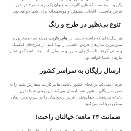
بگیرید. اینجاست که هایپرکارپت به عنوان یک برند مطرح در حوزه
فرش ماشینی، انتخابی مطمئن و هوشمندانه برای شما خواهد بود.
تنوع بی‌نظیر در طرح و رنگ
هر سلیقه‌ای که داشته باشید، در
هایپرکارپت
می‌توانید جدیدترین و
متنوع‌ترین مدل‌های فرش ماشینی را پیدا کنید. از طرح‌های کلاسیک
و سنتی گرفته تا سبک‌های مدرن و مینیمال، این برند پاسخگوی تمام
نیازهای شما خواهد بود.
ارسال رایگان به سراسر کشور
فرقی نمی‌کند در کجای کشور باشید، هایپرکارپت سفارش شما را به
صورت رایگان تا شهر شما ارسال می‌کند. این یعنی شما بدون
دغدغه هزینه‌های حمل‌ونقل، فرش دلخواهتان را در سریع‌ترین زمان
ممکن دریافت می‌کنید.
ضمانت ۲۴ ماهه؛ خیالتان راحت!
خرید از یک برند معتبر یعنی خریدی بدون نگرانی! هایپرکارپت با