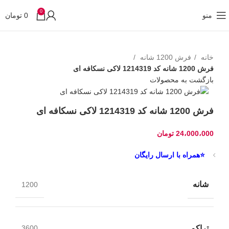
0
منو
0
تومان
خانه
فرش 1200 شانه
فرش 1200 شانه کد 1214319 لاکی نسکافه ای
بازگشت به محصولات
فرش 1200 شانه کد 1214319 لاکی نسکافه ای
24،000،000
تومان
⭐همراه با ارسال رایگان
شانه
1200
تراکم
3600