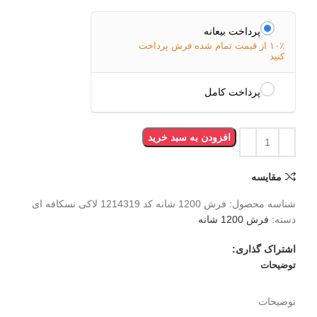
پرداخت بیعانه
۱۰٪ از قیمت تمام شده فرش پرداخت
کنید
پرداخت کامل
افزودن به سبد خرید
مقایسه
شناسه محصول:
فرش 1200 شانه کد 1214319 لاکی نسکافه ای
دسته:
فرش 1200 شانه
اشتراک گذاری:
توضیحات
توضیحات