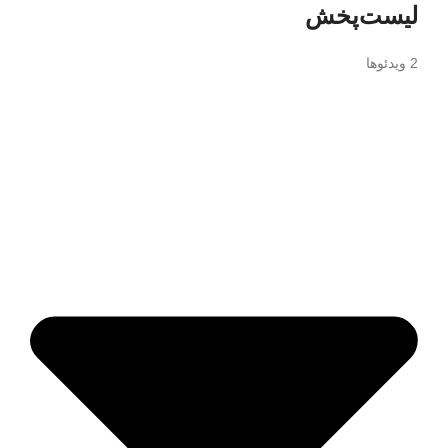
لیست‌پخش
2 ویدئوها