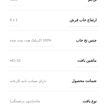
ارتفاع خاب فرش
1 ± 8
جنس نخ خاب
100% اکریلیک هیت ست شده
ماشین بافت
HCI X2
ضمانت محصول
دارای ضمانت نامه کارخانه
نوع بافت
ساده(بدون برجستگی)