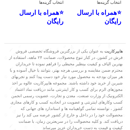
انتخاب گزینه‌ها
انتخاب گزینه‌ها
⭐همراه با ارسال
⭐همراه با ارسال
رایگان
رایگان
هایپرکارپت
به عنوان یکی از بزرگترین فروشگاه تخصصی فروش
فرش در کشور، در کنار تنوع محصولات، ضمانت ۲۴ ماهه، استفاده از
بهترین الیاف و کیفیت بینظیر محیطی را فراهم نموده تا خریداران
محترم ضمن مقایسه و بررسی هرچه بهتر، بتوانند با خیال آسوده و با
هر میزان بودجه به محصول مورد نیاز خود دست پیدا کنند و تجربهای
شیرین از خرید خود داشته باشند. مجموعه هایپرکارپت عالوه بر اخذ
مجوزهای الزم برای کسب و کار اینترنتی مانند دریافت نماد اعتماد
الکترونیک از وزارت صنعت، معدن و تجارت، عضویت رسمی انجمن
کسب وکارهای اینترنتی و عضویت در اتحادیه کسب و کارهای مجازی
کشور ، توانسته تمامی گواهینامه ها و استاندارد های جهانی که
محصوالت خود را در داخل و خارج از کشور عرضه می کند را نیز
دریافت کند. و کلیه محصوالت را در سریعترین زمان، با ضمانت
کیفیت و قیمت به دست خریداران عزیز میرساند