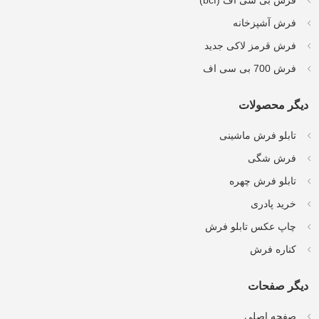
فرش بی سی اف (bcf)
فرش آشپزخانه
فرش قرمز لاکی جدید
فرش 700 بی سی اف
دیگر محصولات
تابلو فرش ماشینی
فرش شگی
تابلو فرش چهره
خرید پادری
چاپ عکس تابلو فرش
کناره فرش
دیگر صفحات
صفحه اصلی