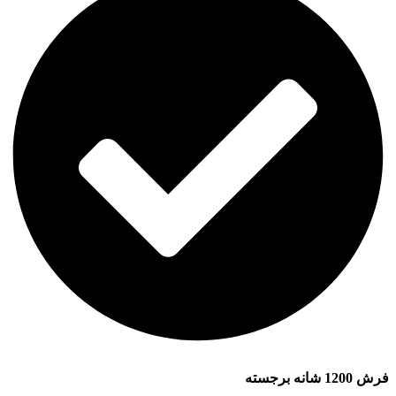
فرش 1200 شانه برجسته