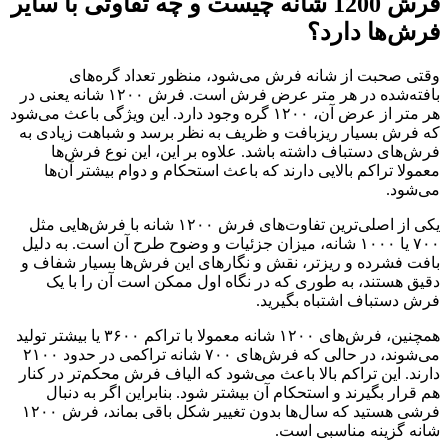
فرش 1200 شانه چیست و چه تفاوتی با سایر
فرش‌ها دارد؟
وقتی صحبت از شانه فرش می‌شود، منظور تعداد گره‌های
بافته‌شده در هر متر عرض فرش است. فرش ۱۲۰۰ شانه یعنی در
هر متر از عرض آن، ۱۲۰۰ گره وجود دارد. این ویژگی باعث می‌شود
که فرش بسیار ریزبافت و ظریف به نظر برسد و شباهت زیادی به
فرش‌های دستباف داشته باشد. علاوه بر این، این نوع فرش‌ها
معمولا تراکم بالایی دارند که باعث استحکام و دوام بیشتر آن‌ها
می‌شود.
یکی از اصلی‌ترین تفاوت‌های فرش ۱۲۰۰ شانه با فرش‌هایی مثل
۷۰۰ یا ۱۰۰۰ شانه، میزان جزئیات و وضوح طرح آن است. به دلیل
بافت فشرده و ریزتر، نقش و نگارهای این فرش‌ها بسیار شفاف و
دقیق هستند، به طوری که در نگاه اول ممکن است آن را با یک
فرش دستباف اشتباه بگیرید.
همچنین، فرش‌های ۱۲۰۰ شانه معمولا با تراکم ۳۶۰۰ یا بیشتر تولید
می‌شوند، در حالی که فرش‌های ۷۰۰ شانه تراکمی در حدود ۲۱۰۰
دارند. این تراکم بالا باعث می‌شود که الیاف فرش محکم‌تر در کنار
هم قرار بگیرند و استحکام آن بیشتر شود. بنابراین اگر به دنبال
فرشی هستید که سال‌ها بدون تغییر شکل باقی بماند، فرش ۱۲۰۰
شانه گزینه مناسبی است.