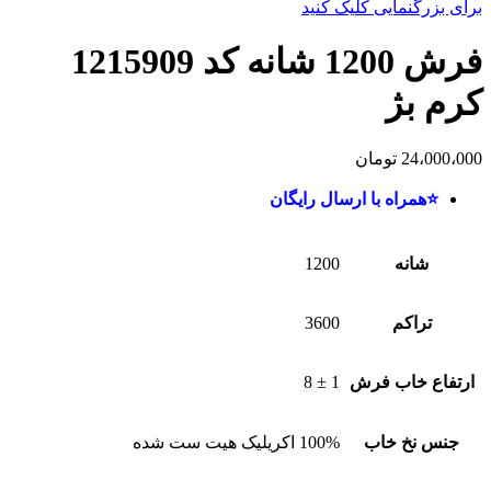
برای بزرگنمایی کلیک کنید
فرش 1200 شانه کد 1215909
کرم بژ
24،000،000
تومان
⭐همراه با ارسال رایگان
شانه
1200
تراکم
3600
ارتفاع خاب فرش
1 ± 8
جنس نخ خاب
100% اکریلیک هیت ست شده