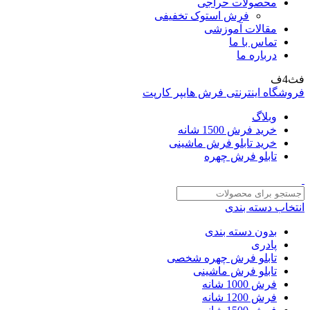
محصولات حراجی
فرش استوک تخفیفی
مقالات آموزشی
تماس با ما
درباره ما
فث4ف
فروشگاه اینترنتی فرش هایپر کارپت
وبلاگ
خرید فرش 1500 شانه
خرید تابلو فرش ماشینی
تابلو فرش چهره
انتخاب دسته بندی
بدون دسته بندی
پادری
تابلو فرش چهره شخصی
تابلو فرش ماشینی
فرش 1000 شانه
فرش 1200 شانه