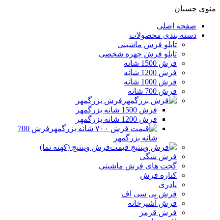
منوی چسبان
صفحه اصلی
دسته بندی محصولات
تابلو فرش ماشینی
تابلو فرش چهره شخصی
فرش 1500 شانه
فرش 1200 شانه
فرش 1000 شانه
فرش 700 شانه
فرش بزرگمهر
فرش 1500 شانه بزرگمهر
فرش 1200 شانه بزرگمهر
فرش 700
شانه بزرگمهر
فرش وینتیج (کهنه نما)
فرش شگی
گجت های فرش ماشینی
کناره فرش
پادری
فرش بی سی اف
فرش آشپرخانه
فرش قرمز