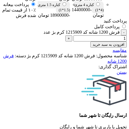
پرداخت بیعانه
کناره 4 متری
کناره 1.5 متری
-14400000
۱۰٪ از قیمت تمام
(1.5*1)
(4*1)
تومان
-18900000 تومان
شده فرش
پرداخت کنید
پرداخت کامل
فرش 1200 شانه کد 1215909 کرم بژ عدد
افزودن به سبد خرید
مقایسه
شناسه محصول:
فرش 1200 شانه کد 1215909 کرم بژ
دسته:
فرش
1200 شانه
اشتراک گذاری:
بستن
ارسال رایگان تا شهر شما
تحویل با باربری تا شهر شما و رایگان