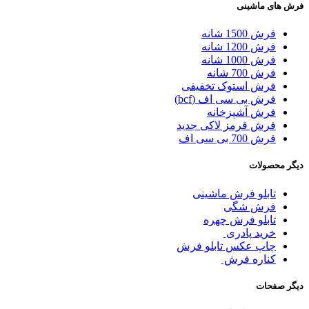
فرش های ماشینی
فرش 1500 شانه
فرش 1200 شانه
فرش 1000 شانه
فرش 700 شانه
فرش استوک تخفیفی
فرش بی سی اف (bcf)
فرش آشپزخانه
فرش قرمز لاکی جدید
فرش 700 بی سی اف
دیگر محصولات
تابلو فرش ماشینی
فرش شگی
تابلو فرش چهره
خرید پادری
چاپ عکس تابلو فرش
کناره فرش
دیگر صفحات