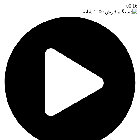
00.16