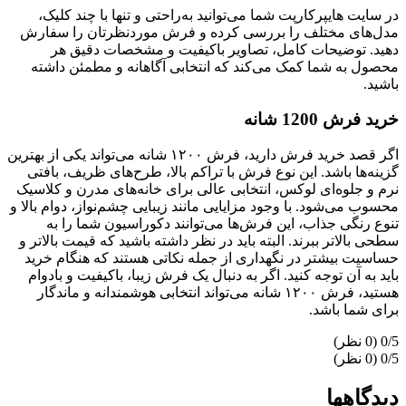
در سایت هایپرکارپت شما می‌توانید به‌راحتی و تنها با چند کلیک،
مدل‌های مختلف را بررسی کرده و فرش موردنظرتان را سفارش
دهید. توضیحات کامل، تصاویر باکیفیت و مشخصات دقیق هر
محصول به شما کمک می‌کند که انتخابی آگاهانه و مطمئن داشته
باشید.
خرید فرش 1200 شانه
اگر قصد خرید فرش دارید، فرش ۱۲۰۰ شانه می‌تواند یکی از بهترین
گزینه‌ها باشد. این نوع فرش با تراکم بالا، طرح‌های ظریف، بافتی
نرم و جلوه‌ای لوکس، انتخابی عالی برای خانه‌های مدرن و کلاسیک
محسوب می‌شود. با وجود مزایایی مانند زیبایی چشم‌نواز، دوام بالا و
تنوع رنگی جذاب، این فرش‌ها می‌توانند دکوراسیون شما را به
سطحی بالاتر ببرند. البته باید در نظر داشته باشید که قیمت بالاتر و
حساسیت بیشتر در نگهداری از جمله نکاتی هستند که هنگام خرید
باید به آن توجه کنید. اگر به دنبال یک فرش زیبا، باکیفیت و بادوام
هستید، فرش ۱۲۰۰ شانه می‌تواند انتخابی هوشمندانه و ماندگار
برای شما باشد.
‫0/5
‫0/5
دیدگاهها