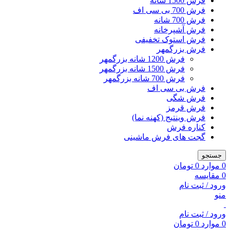
فرش 1500 شانه
فرش 700 بی سی اف
فرش 700 شانه
فرش آشپرخانه
فرش استوک تخفیفی
فرش بزرگمهر
فرش 1200 شانه بزرگمهر
فرش 1500 شانه بزرگمهر
فرش 700 شانه بزرگمهر
فرش بی سی اف
فرش شگی
فرش قرمز
فرش وینتیج (کهنه نما)
کناره فرش
گجت های فرش ماشینی
جستجو
0
موارد
0
تومان
0
مقایسه
ورود / ثبت نام
منو
ورود / ثبت نام
0
موارد
0
تومان