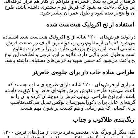
گره‌های فرش به شکل فشرده و متراکم در کنار هم قرار گرفته‌اند.
این ویژگی باعث می‌شود که فرش دوام بیشتری داشته باشد، طرح
آن واضح‌تر دیده شود و طول عمر آن بیشتر شود.
استفاده از نخ اکرولیک هیت‌ست شده
در تولید فرش‌های ۱۲۰۰ شانه از نخ اکرولیک هیت‌ست شده استفاده
می‌شود که یکی از مقاوم‌ترین و بادوام‌ترین الیاف در صنعت فرش
ماشینی است. این نوع نخ پرزدهی ندارد، در برابر حرارت مقاوم
است و طول عمر بالایی دارد. علاوه بر این، نرمی و لطافت این نوع
نخ باعث می‌شود که حسی شبیه به فرش‌های دستباف داشته باشد.
طراحی ساده خاب دار برای جلوه‌ی خاص‌تر
بسیاری از فرش‌های ۱۲۰۰ شانه دارای طرح‌های ساده هستند که
باعث می‌شود طرح و نقوش فرش جلوه‌ای خاص و با کیفیت داشته
باشند. این نوع طراحی، زیبایی فرش را دوچندان کرده و آن را به
گزینه‌ای عالی برای دکوراسیون‌های لوکس تبدیل می‌کند.مناسب
برای کسایی که هم زیبایی و هم کیفیت براشون مهم هست.
رنگ‌بندی طلاکوب و جذاب
یکی دیگر از ویژگی‌های منحصر‌به‌فرد برخی از مدل‌های فرش ۱۲۰۰
شانه، استفاده از رنگ‌های طلاکوب و براق در طرح‌های آن است. این