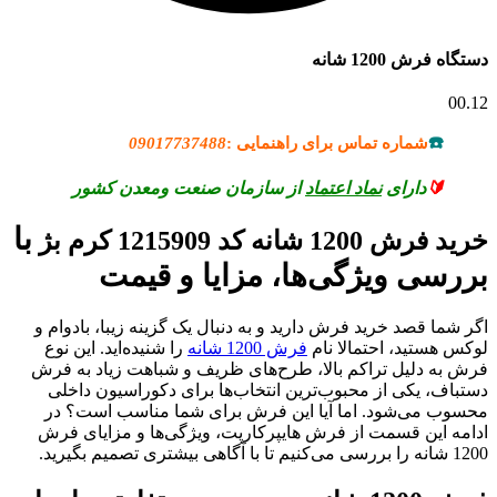
دستگاه فرش 1200 شانه
00.12
☎️
شماره تماس برای راهنمایی :
09017737488
🔰
دارای
نماد اعتماد
از سازمان صنعت ومعدن کشور
با
خرید فرش 1200 شانه کد 1215909 کرم بژ
بررسی ویژگی‌ها، مزایا و قیمت
اگر شما قصد خرید فرش دارید و به دنبال یک گزینه زیبا، بادوام و
لوکس هستید، احتمالا نام
فرش 1200 شانه
را شنیده‌اید. این نوع
فرش به دلیل تراکم بالا، طرح‌های ظریف و شباهت زیاد به فرش
دستباف، یکی از محبوب‌ترین انتخاب‌ها برای دکوراسیون داخلی
محسوب می‌شود. اما آیا این فرش برای شما مناسب است؟ در
ادامه این قسمت از فرش هایپرکارپت، ویژگی‌ها و مزایای فرش
1200 شانه را بررسی می‌کنیم تا با آگاهی بیشتری تصمیم بگیرید.