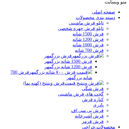
منو وبسایت
صفحه اصلی
دسته بندی محصولات
تابلو فرش ماشینی
تابلو فرش چهره شخصی
فرش 1500 شانه
فرش 1200 شانه
فرش 1000 شانه
فرش 700 شانه
فرش بزرگمهر
فرش 1500 شانه بزرگمهر
فرش 1200 شانه بزرگمهر
فرش 700
شانه بزرگمهر
فرش وینتیج (کهنه نما)
فرش شگی
گجت های فرش ماشینی
کناره فرش
پادری
فرش بی سی اف
فرش آشپرخانه
فرش قرمز
محصولات حراجی