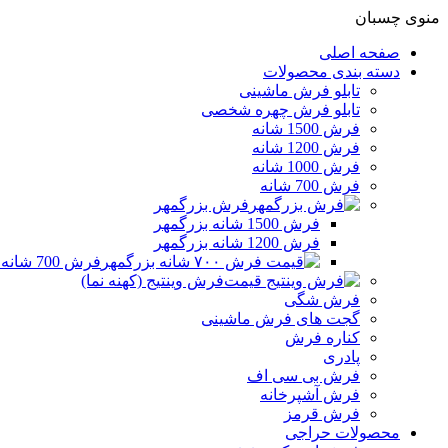
منوی چسبان
صفحه اصلی
دسته بندی محصولات
تابلو فرش ماشینی
تابلو فرش چهره شخصی
فرش 1500 شانه
فرش 1200 شانه
فرش 1000 شانه
فرش 700 شانه
فرش بزرگمهر
فرش 1500 شانه بزرگمهر
فرش 1200 شانه بزرگمهر
فرش 700 شانه بزرگمهر
فرش وینتیج (کهنه نما)
فرش شگی
گجت های فرش ماشینی
کناره فرش
پادری
فرش بی سی اف
فرش آشپرخانه
فرش قرمز
محصولات حراجی