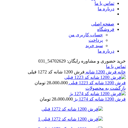
تماس با ما
درباره ما
صفحه اصلی
فروشگاه
حساب کاربری من
پرداخت
سبد خرید
درباره ما
خرید حضوری و مشاوره رایگان: 54702629_031
تماس با ما
خانه
فرش 1200 شانه
فرش 1200 شانه کد 1272 فیلی
فرش 1200 شانه کد 1223 فیلی
28،000،000
تومان
بازگشت به محصولات
فرش 1200 شانه کد 1274 بژ
28،000،000
تومان