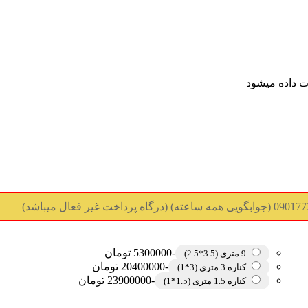
 داده میشود
-5300000 تومان
9 متری (3.5*2.5)
-20400000 تومان
کناره 3 متری (3*1)
-23900000 تومان
کناره 1.5 متری (1.5*1)