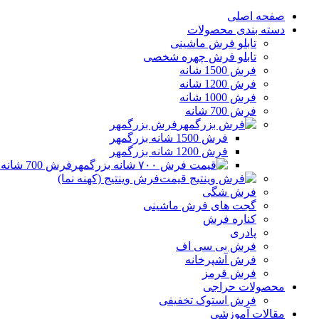
صفحه اصلی
دسته بندی محصولات
تابلو فرش ماشینی
تابلو فرش چهره شخصی
فرش 1500 شانه
فرش 1200 شانه
فرش 1000 شانه
فرش 700 شانه
فرش بزرگمهر
فرش 1500 شانه بزرگمهر
فرش 1200 شانه بزرگمهر
فرش 700 شانه بزرگمهر
فرش وینتیج (کهنه نما)
فرش شگی
گجت های فرش ماشینی
کناره فرش
پادری
فرش بی سی اف
فرش آشپرخانه
فرش قرمز
محصولات حراجی
فرش استوک تخفیفی
مقالات آموزشی