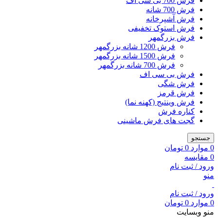
فرش 700 بی سی اف
فرش 700 شانه
فرش آشپرخانه
فرش استوک تخفیفی
فرش بزرگمهر
فرش 1200 شانه بزرگمهر
فرش 1500 شانه بزرگمهر
فرش 700 شانه بزرگمهر
فرش بی سی اف
فرش شگی
فرش قرمز
فرش وینتیج (کهنه نما)
کناره فرش
گجت های فرش ماشینی
جستجو
0
موارد
0
تومان
0
مقایسه
ورود / ثبت نام
منو
ورود / ثبت نام
0
موارد
0
تومان
منو وبسایت