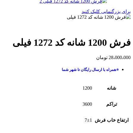
برای بزرگنمایی کلیک کنید
فرش 1200 شانه کد 1272 فیلی
28،000،000
تومان
⭐همراه با ارسال رایگان تا شهر شما
شانه
1200
تراکم
3600
ارتفاع خاب فرش
7±1