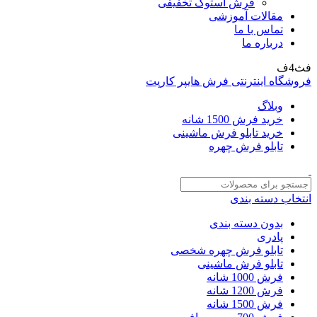
فرش استوک تخفیفی
مقالات آموزشی
تماس با ما
درباره ما
فث4ف
فروشگاه اینترنتی فرش هایپر کارپت
وبلاگ
خرید فرش 1500 شانه
خرید تابلو فرش ماشینی
تابلو فرش چهره
انتخاب دسته بندی
بدون دسته بندی
پادری
تابلو فرش چهره شخصی
تابلو فرش ماشینی
فرش 1000 شانه
فرش 1200 شانه
فرش 1500 شانه