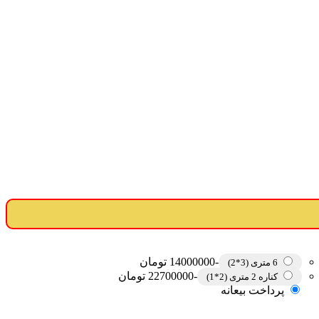
-14000000 تومان
6 متری (3*2)
-22700000 تومان
کناره 2 متری (2*1)
پرداخت بیعانه