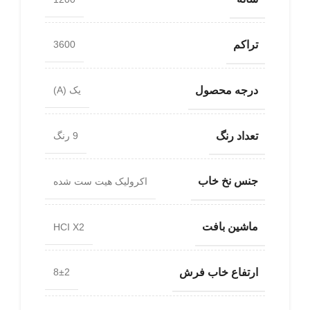
تراکم
3600
درجه محصول
یک (A)
تعداد رنگ
9 رنگ
جنس نخ خاب
اکرولیک هیت ست شده
ماشین بافت
HCI X2
ارتفاع خاب فرش
8±2