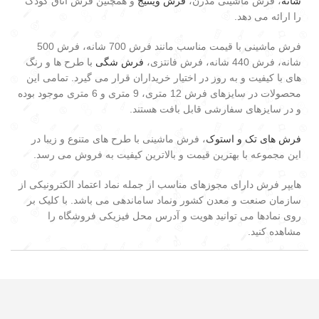
شانه
، فرش ماشینی مدرن،
فرش وینتیج
و همچنین فرش اتاق کودک
را ارائه می دهد.
فرش ماشینی با قیمت مناسب مانند فرش 700 شانه، فرش 500
شانه، فرش 440 شانه، فرش فانتزی،
فرش شگی
با طرح ها و رنگ
های با کیفیت و به روز در اختیار خریداران قرار می گیرد. تمامی این
محصولات در سایزهای فرش 12 متری، 9 متری و 6 متری موجود بوده
و در سایزهای سفارشی قابل بافت هستند.
فرش های تک و استوک
، فرش ماشینی با طرح های متنوع و زیبا در
این مجموعه با بهترین قیمت و بالاترین کیفیت به فروش می رسد.
هایپر فرش دارای مجوزهای مناسب از جمله نماد اعتماد الکترونیکی از
سازمان صنعت و معدن کشور ونماد ساماندهی می باشد. با کلیک بر
روی نمادها می توانید هویت و آدرس محل فیزیکی فروشگاه را
مشاهده کنید.