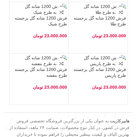
فرش 1200 شانه گل برجسته
فرش 1200 شانه گل برجسته
طرح طلا
طرح شیک
23،000،000
تومان
23،000،000
تومان
فرش 1200 شانه گل برجسته
فرش 1200 شانه گل برجسته
طرح پاریس
طرح بنفشه
23،000،000
تومان
23،000،000
تومان
هایپرکارپت
به عنوان یکی از بزرگترین فروشگاه تخصصی فروش
فرش در کشور، در کنار تنوع محصولات، ضمانت ۲۴ ماهه، استفاده از
بهترین الیاف و کیفیت بینظیر محیطی را فراهم نموده تا خریداران