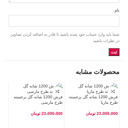
نام
شما باید وارد حساب خود شده باشید تا قادر به اضافه کردن تصاویر
در نظرات باشید.
محصولات مشابه
فرش 1200 شانه گل برجسته
فرش 1200 شانه گل برجسته
طرح ماریا
طرح مارسی
23،000،000
تومان
23،000،000
تومان