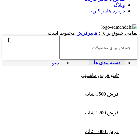
وبلاگ
درباره هایپر کارپت
تمامی حقوق برای :
هایپرفرش
محفوظ است
دسته بندی ها
منو
تابلو فرش ماشینی
فرش 1500 شانه
فرش 1200 شانه
فرش 1000 شانه