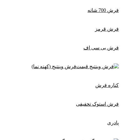
فرش 700 شانه
فرش قرمز
فرش بی سی اف
فرش وینتیج (کهنه نما)
کناره فرش
فرش استوک تخفیفی
پادری