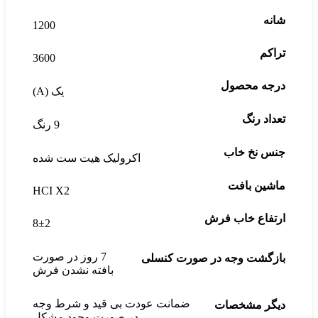
شانه
1200
تراکم
3600
درجه محصول
یک (A)
تعداد رنگ
9 رنگ
جنس نخ خاب
اکرولیک هیت ست شده
ماشین بافت
HCI X2
ارتفاع خاب فرش
8±2
7 روز در صورت
بازگشت وجه در صورت کنسلی
بافته نشدن فرش
ضمانت عودت بی قید و شرط وجه
دیگر مشخصات
در صورت وجود مشکل