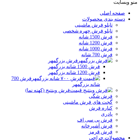
منو وبسایت
صفحه اصلی
دسته بندی محصولات
تابلو فرش ماشینی
تابلو فرش چهره شخصی
فرش 1500 شانه
فرش 1200 شانه
فرش 1000 شانه
فرش 700 شانه
فرش بزرگمهر
فرش 1500 شانه بزرگمهر
فرش 1200 شانه بزرگمهر
فرش 700
شانه بزرگمهر
فرش وینتیج (کهنه نما)
فرش شگی
گجت های فرش ماشینی
کناره فرش
پادری
فرش بی سی اف
فرش آشپرخانه
فرش قرمز
محصولات حراجی