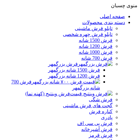
منوی چسبان
صفحه اصلی
دسته بندی محصولات
تابلو فرش ماشینی
تابلو فرش چهره شخصی
فرش 1500 شانه
فرش 1200 شانه
فرش 1000 شانه
فرش 700 شانه
فرش بزرگمهر
فرش 1500 شانه بزرگمهر
فرش 1200 شانه بزرگمهر
فرش 700
شانه بزرگمهر
فرش وینتیج (کهنه نما)
فرش شگی
گجت های فرش ماشینی
کناره فرش
پادری
فرش بی سی اف
فرش آشپرخانه
فرش قرمز