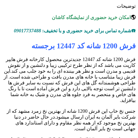
توضیحات
🌎
امکان خرید حضوری از نمایشگاه کاشان
☎️شماره تماس برای خرید حضوری و با تخفیف:
09017737488
فرش 1200 شانه کد 12447 برجسته
فرش 1200 شانه کد 12447 جدیدترین محصول کارخانه فرش هایپر
کارپت می باشد که از نظر طرح ترکیبی زیبا و دلنشین و از نقوش
قدیمی و مدرن است و نظر هر بیننده ای را به خود جلب می کند.این
فرش زیبا متناسب با خانه های مدرن بافت و طراحی شده است. از
طراحی هوشمندانه گل های این فرش که نسبت به سایر فرش ها
دلنشین تر است توجه بالایی دارد و این فرش آماده است تا با رنگ
های خاص و منحصر به فرد جلوه های مدرن و شیک به خانه شما
بیافزاید.
جنس نخ خاب این فرش 1200 شانه از بهترین نخ زمرد مشهد که از
شرکت بایر آلمان به ایران ارسال میشود.در حال حاضر در دنیا
بهترین نخ موجود که از همه نظر مقاوم و دارای استاندارد های
جهانی است نخ بایر آلمان است.