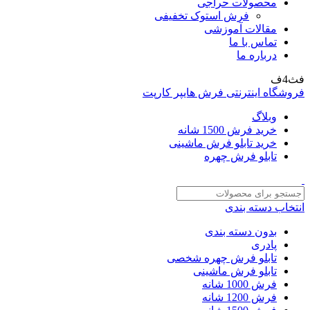
محصولات حراجی
فرش استوک تخفیفی
مقالات آموزشی
تماس با ما
درباره ما
فث4ف
فروشگاه اینترنتی فرش هایپر کارپت
وبلاگ
خرید فرش 1500 شانه
خرید تابلو فرش ماشینی
تابلو فرش چهره
انتخاب دسته بندی
بدون دسته بندی
پادری
تابلو فرش چهره شخصی
تابلو فرش ماشینی
فرش 1000 شانه
فرش 1200 شانه