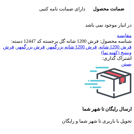
ضمانت محصول
دارای ضمانت نامه کتبی
در انبار موجود نمی باشد
مقایسه
شناسه محصول:
فرش 1200 شانه گل برجسته کد 12447
دسته:
فرش 1200 شانه
,
فرش 1200 شانه بزرگمهر
,
فرش بزرگمهر
,
فرش
وینتیج (کهنه نما)
اشتراک گذاری:
بستن
ارسال رایگان تا شهر شما
تحویل با باربری تا شهر شما و رایگان