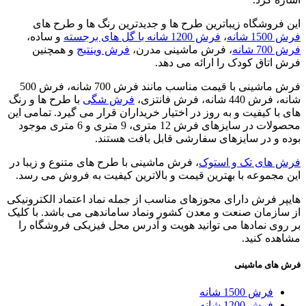
این فروشگاه زیباترین طرح ها و جدیدترین رنگ ها و طرح های
فرش 1500 شانه
،
فرش 1200 شانه با گل های برجسته
و ساده،
فرش 700 شانه
، فرش ماشینی مدرن،
فرش وینتیج
و همچنین
فرش اتاق کودک را ارائه می دهد.
فرش ماشینی با قیمت مناسب مانند فرش 700 شانه، فرش 500
شانه، فرش 440 شانه، فرش فانتزی،
فرش شگی
با طرح ها و رنگ
های با کیفیت و به روز در اختیار خریداران قرار می گیرد. تمامی این
محصولات در سایزهای فرش 12 متری، 9 متری و 6 متری موجود
بوده و در سایزهای سفارشی قابل بافت هستند.
فرش های تک و استوک
، فرش ماشینی با طرح های متنوع و زیبا در
این مجموعه با بهترین قیمت و بالاترین کیفیت به فروش می رسد.
هایپر فرش دارای مجوزهای مناسب از جمله نماد اعتماد الکترونیکی
از سازمان صنعت و معدن کشور ونماد ساماندهی می باشد. با کلیک
بر روی نمادها می توانید هویت و آدرس محل فیزیکی فروشگاه را
مشاهده کنید.
فرش های ماشینی
فرش 1500 شانه
فرش 1200 شانه