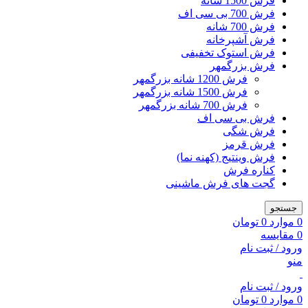
فرش 1500 شانه
فرش 700 بی سی اف
فرش 700 شانه
فرش آشپرخانه
فرش استوک تخفیفی
فرش بزرگمهر
فرش 1200 شانه بزرگمهر
فرش 1500 شانه بزرگمهر
فرش 700 شانه بزرگمهر
فرش بی سی اف
فرش شگی
فرش قرمز
فرش وینتیج (کهنه نما)
کناره فرش
گجت های فرش ماشینی
جستجو
0
موارد
0
تومان
0
مقایسه
ورود / ثبت نام
منو
ورود / ثبت نام
0
موارد
0
تومان