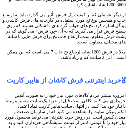
3600 1200 شانه اشاره کرد
از دیگر عواملی که بر کیفیت یک فرش تأثیر می گذارد، باید به ارتفاع
خاب و همچنین نوع نخ مورد استفاده در کارخانه های فرش کاشان و
بیدگل اشاره کرد. نخ های خواب گره های U شکلی هستند که روی
سطح فرش قرار می گیرند. که به آن «پود فرش» می گویند که در
پشت فرش معلوم است. ارتفاع خاب نخ برای فرش هایی با شانه
های مختلف متفاوت است.
مثلا در فرش 1200 شانه ارتفاع نخ خاب 7 میل است که این ممکن
است 1 الی 2 سانت کم و زیاد باشد.
🎖️خرید اینترنتی فرش کاشان از هایپر کارپت
امروزه بیشتر مردم کالاهای مورد نیاز خود را به صورت آنلاین
خریداری می کنند. کافی است قبل از خرید یک سایت معتبر مرتبط
با نیاز خود پیدا کنید. در انتهای سایت هایپر کارپت نماد اعتماد
الکترونیکی سایت را مشاهده می کنید که از سازمان صنعت و
معدن کشور است. در روش خرید اینترنتی می توانید محصول مورد
نیاز خود را با قیمتی کمتر از قیمت نمایشگاهی خریداری کنید و به
راحتی بدون آنکه وقتی صرف کنید فرش مورد نظر را با قیمت پایین