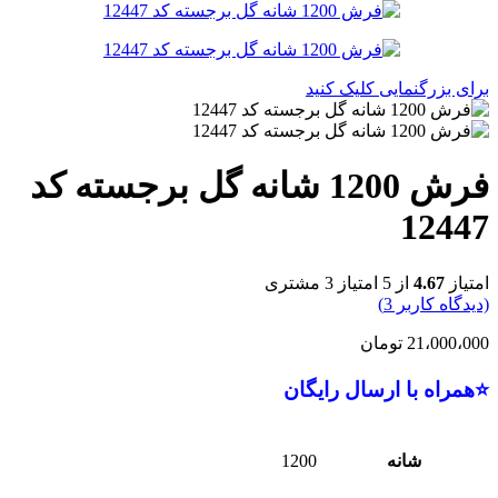
برای بزرگنمایی کلیک کنید
فرش 1200 شانه گل برجسته کد
12447
امتیاز
4.67
از 5 امتیاز
3
مشتری
(دیدگاه کاربر
3
)
21،000،000
تومان
⭐همراه با ارسال رایگان
شانه
1200