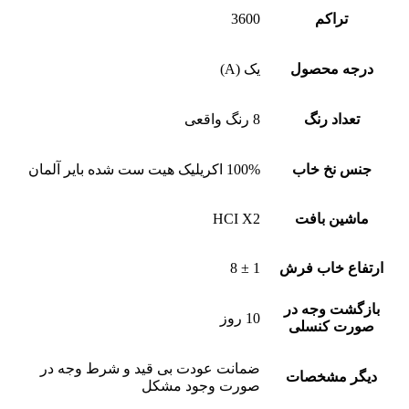
تراکم
3600
درجه محصول
یک (A)
تعداد رنگ
8 رنگ واقعی
جنس نخ خاب
100% اکریلیک هیت ست شده بایر آلمان
ماشین بافت
HCI X2
ارتفاع خاب فرش
1 ± 8
بازگشت وجه در
10 روز
صورت کنسلی
ضمانت عودت بی قید و شرط وجه در
دیگر مشخصات
صورت وجود مشکل