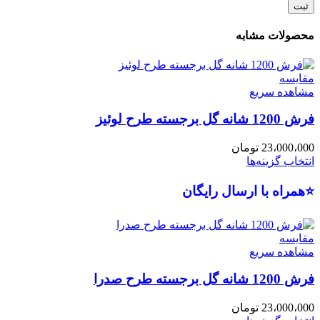
محصولات مشابه
مقایسه
مشاهده سریع
فرش 1200 شانه گل برجسته طرح لوئیز
23،000،000
تومان
انتخاب گزینه‌ها
⭐همراه با ارسال رایگان
مقایسه
مشاهده سریع
فرش 1200 شانه گل برجسته طرح صدرا
23،000،000
تومان