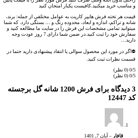
و مناسب خرید میکنید.کافیست یکبار امتحان کنید
قیمت هر تخته فرش هایپر کارپت به عوامل مختلفی از جمله: برند،
شانه و تراکم، اندازه و ابعاد، محدوده رنگ و … بستگی دارد. که شما
میتوانید تمامی مشخصات این فرش را در سایت ما مطالعه کنید و
سفارش خود را ثبت کنید.در ضمن شما دارای 7 روز عودت وجه
دارید…
⛔اگر در مورد این محصول سوالی یا انتقاد پیشنهادی دارید حتما در
قسمت نظرات ثبت کنید.
‫0/5
‫0/5
3 دیدگاه برای
فرش 1200 شانه گل برجسته
کد 12447
قافار
–
آبان 7, 1401