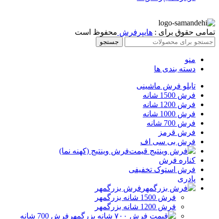
تمامی حقوق برای :
هایپرفرش
محفوظ است
جستجو
منو
دسته بندی ها
تابلو فرش ماشینی
فرش 1500 شانه
فرش 1200 شانه
فرش 1000 شانه
فرش 700 شانه
فرش قرمز
فرش بی سی اف
فرش وینتیج (کهنه نما)
کناره فرش
فرش استوک تخفیفی
پادری
فرش بزرگمهر
فرش 1500 شانه بزرگمهر
فرش 1200 شانه بزرگمهر
فرش 700 شانه