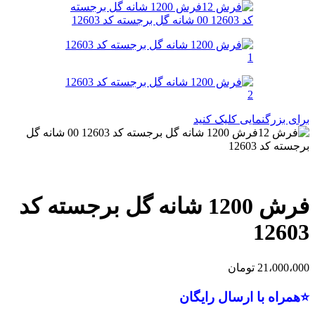
برای بزرگنمایی کلیک کنید
فرش 1200 شانه گل برجسته کد
12603
21،000،000
تومان
⭐همراه با ارسال رایگان