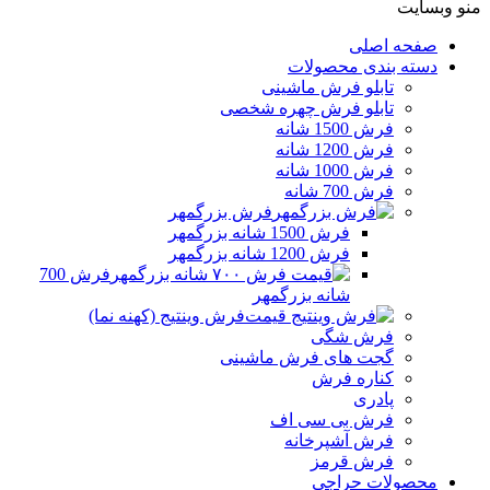
منو وبسایت
صفحه اصلی
دسته بندی محصولات
تابلو فرش ماشینی
تابلو فرش چهره شخصی
فرش 1500 شانه
فرش 1200 شانه
فرش 1000 شانه
فرش 700 شانه
فرش بزرگمهر
فرش 1500 شانه بزرگمهر
فرش 1200 شانه بزرگمهر
فرش 700
شانه بزرگمهر
فرش وینتیج (کهنه نما)
فرش شگی
گجت های فرش ماشینی
کناره فرش
پادری
فرش بی سی اف
فرش آشپرخانه
فرش قرمز
محصولات حراجی