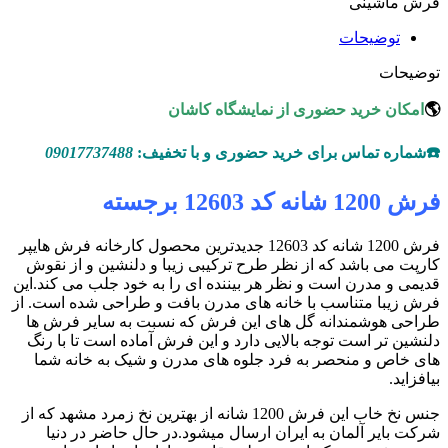
فرش ماشینی
توضیحات
توضیحات
🌎
امکان خرید حضوری از نمایشگاه کاشان
☎️شماره تماس برای خرید حضوری و با تخفیف:
09017737488
فرش 1200 شانه کد 12603 برجسته
فرش 1200 شانه کد 12603 جدیدترین محصول کارخانه فرش هایپر
کارپت می باشد که از نظر طرح ترکیبی زیبا و دلنشین و از نقوش
قدیمی و مدرن است و نظر هر بیننده ای را به خود جلب می کند.این
فرش زیبا متناسب با خانه های مدرن بافت و طراحی شده است. از
طراحی هوشمندانه گل های این فرش که نسبت به سایر فرش ها
دلنشین تر است توجه بالایی دارد و این فرش آماده است تا با رنگ
های خاص و منحصر به فرد جلوه های مدرن و شیک به خانه شما
بیافزاید.
جنس نخ خاب این فرش 1200 شانه از بهترین نخ زمرد مشهد که از
شرکت بایر آلمان به ایران ارسال میشود.در حال حاضر در دنیا