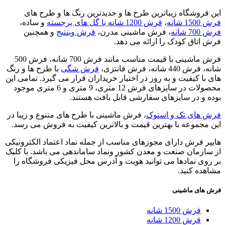
این فروشگاه زیباترین طرح ها و جدیدترین رنگ ها و طرح های
فرش 1500 شانه
،
فرش 1200 شانه با گل های برجسته
و ساده،
فرش 700 شانه
، فرش ماشینی مدرن،
فرش وینتیج
و همچنین
فرش اتاق کودک را ارائه می دهد.
فرش ماشینی با قیمت مناسب مانند فرش 700 شانه، فرش 500
شانه، فرش 440 شانه، فرش فانتزی،
فرش شگی
با طرح ها و رنگ
های با کیفیت و به روز در اختیار خریداران قرار می گیرد. تمامی این
محصولات در سایزهای فرش 12 متری، 9 متری و 6 متری موجود
بوده و در سایزهای سفارشی قابل بافت هستند.
فرش های تک و استوک
، فرش ماشینی با طرح های متنوع و زیبا در
این مجموعه با بهترین قیمت و بالاترین کیفیت به فروش می رسد.
هایپر فرش دارای مجوزهای مناسب از جمله نماد اعتماد الکترونیکی
از سازمان صنعت و معدن کشور ونماد ساماندهی می باشد. با کلیک
بر روی نمادها می توانید هویت و آدرس محل فیزیکی فروشگاه را
مشاهده کنید.
فرش های ماشینی
فرش 1500 شانه
فرش 1200 شانه