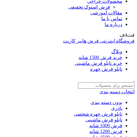
محصولات حراجی
فرش استوک تخفیفی
مقالات آموزشی
تماس با ما
درباره ما
فث4ف
فروشگاه اینترنتی فرش هایپر کارپت
وبلاگ
خرید فرش 1500 شانه
خرید تابلو فرش ماشینی
تابلو فرش چهره
انتخاب دسته بندی
بدون دسته بندی
پادری
تابلو فرش چهره شخصی
تابلو فرش ماشینی
فرش 1000 شانه
فرش 1200 شانه