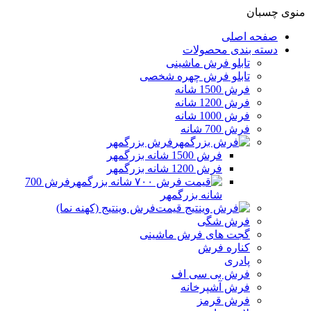
منوی چسبان
صفحه اصلی
دسته بندی محصولات
تابلو فرش ماشینی
تابلو فرش چهره شخصی
فرش 1500 شانه
فرش 1200 شانه
فرش 1000 شانه
فرش 700 شانه
فرش بزرگمهر
فرش 1500 شانه بزرگمهر
فرش 1200 شانه بزرگمهر
فرش 700
شانه بزرگمهر
فرش وینتیج (کهنه نما)
فرش شگی
گجت های فرش ماشینی
کناره فرش
پادری
فرش بی سی اف
فرش آشپرخانه
فرش قرمز