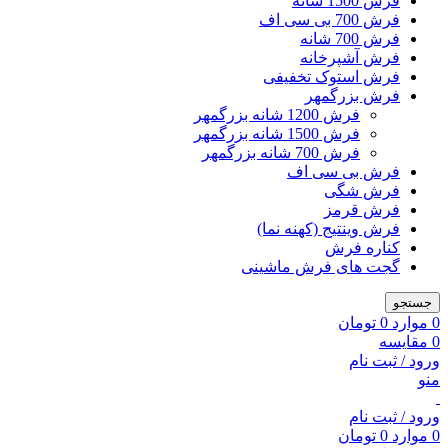
فرش 1500 شانه
فرش 700 بی سی اف
فرش 700 شانه
فرش آشپرخانه
فرش استوک تخفیفی
فرش بزرگمهر
فرش 1200 شانه بزرگمهر
فرش 1500 شانه بزرگمهر
فرش 700 شانه بزرگمهر
فرش بی سی اف
فرش شگی
فرش قرمز
فرش وینتیج (کهنه نما)
کناره فرش
گجت های فرش ماشینی
جستجو
0
موارد
0
تومان
0
مقایسه
ورود / ثبت نام
منو
ورود / ثبت نام
0
موارد
0
تومان