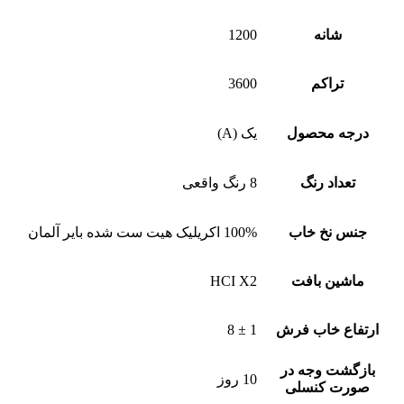
شانه
1200
تراکم
3600
درجه محصول
یک (A)
تعداد رنگ
8 رنگ واقعی
جنس نخ خاب
100% اکریلیک هیت ست شده بایر آلمان
ماشین بافت
HCI X2
ارتفاع خاب فرش
1 ± 8
بازگشت وجه در
10 روز
صورت کنسلی