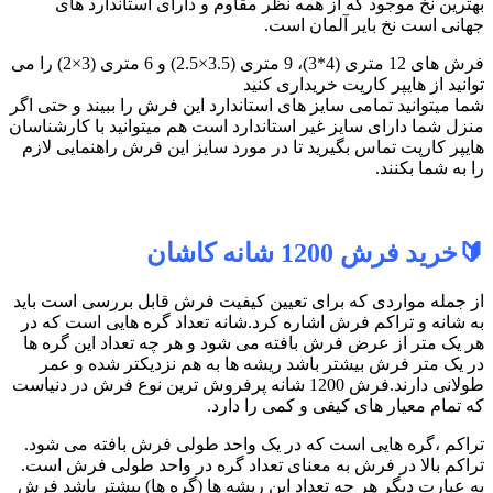
بهترین نخ موجود که از همه نظر مقاوم و دارای استاندارد های
جهانی است نخ بایر آلمان است.
فرش های 12 متری (4*3)، 9 متری (3.5×2.5) و 6 متری (3×2) را می
توانید از هایپر کارپت خریداری کنید
شما میتوانید تمامی سایز های استاندارد این فرش را ببیند و حتی اگر
منزل شما دارای سایز غیر استاندارد است هم میتوانید با کارشناسان
هایپر کارپت تماس بگیرید تا در مورد سایز این فرش راهنمایی لازم
را به شما بکنند.
🔰خرید فرش 1200 شانه کاشان
از جمله مواردی که برای تعیین کیفیت فرش قابل بررسی است باید
به شانه و تراکم فرش اشاره کرد.شانه تعداد گره هایی است که در
هر یک متر از عرض فرش بافته می شود و هر چه تعداد این گره ها
در یک متر فرش بیشتر باشد ریشه ها به هم نزدیکتر شده و عمر
طولانی دارند.فرش 1200 شانه پرفروش ترین نوع فرش در دنیاست
که تمام معیار های کیفی و کمی را دارد.
تراکم ،گره هایی است که در یک واحد طولی فرش بافته می شود.
تراکم بالا در فرش به معنای تعداد گره در واحد طولی فرش است.
به عبارت دیگر هر چه تعداد این ریشه ها (گره ها) بیشتر باشد فرش