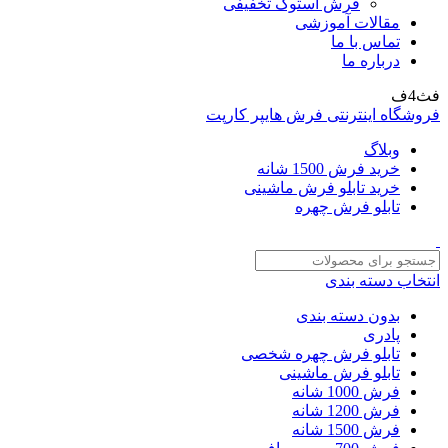
فرش استوک تخفیفی
مقالات آموزشی
تماس با ما
درباره ما
فث4ف
فروشگاه اینترنتی فرش هایپر کارپت
وبلاگ
خرید فرش 1500 شانه
خرید تابلو فرش ماشینی
تابلو فرش چهره
انتخاب دسته بندی
بدون دسته بندی
پادری
تابلو فرش چهره شخصی
تابلو فرش ماشینی
فرش 1000 شانه
فرش 1200 شانه
فرش 1500 شانه