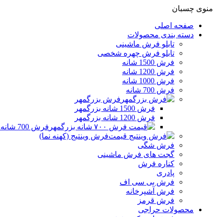
منوی چسبان
صفحه اصلی
دسته بندی محصولات
تابلو فرش ماشینی
تابلو فرش چهره شخصی
فرش 1500 شانه
فرش 1200 شانه
فرش 1000 شانه
فرش 700 شانه
فرش بزرگمهر
فرش 1500 شانه بزرگمهر
فرش 1200 شانه بزرگمهر
فرش 700 شانه بزرگمهر
فرش وینتیج (کهنه نما)
فرش شگی
گجت های فرش ماشینی
کناره فرش
پادری
فرش بی سی اف
فرش آشپرخانه
فرش قرمز
محصولات حراجی