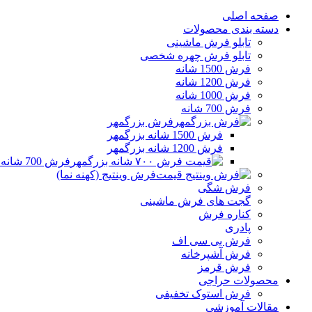
صفحه اصلی
دسته بندی محصولات
تابلو فرش ماشینی
تابلو فرش چهره شخصی
فرش 1500 شانه
فرش 1200 شانه
فرش 1000 شانه
فرش 700 شانه
فرش بزرگمهر
فرش 1500 شانه بزرگمهر
فرش 1200 شانه بزرگمهر
فرش 700 شانه بزرگمهر
فرش وینتیج (کهنه نما)
فرش شگی
گجت های فرش ماشینی
کناره فرش
پادری
فرش بی سی اف
فرش آشپرخانه
فرش قرمز
محصولات حراجی
فرش استوک تخفیفی
مقالات آموزشی