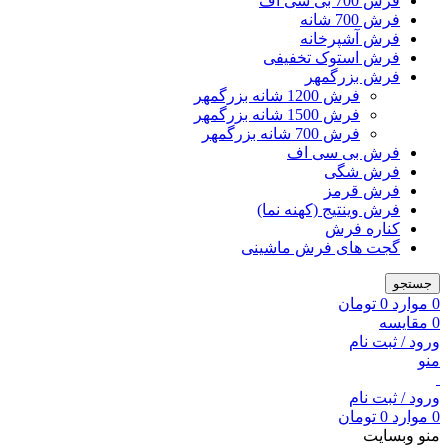
فرش 700 بی سی اف
فرش 700 شانه
فرش آشپرخانه
فرش استوک تخفیفی
فرش بزرگمهر
فرش 1200 شانه بزرگمهر
فرش 1500 شانه بزرگمهر
فرش 700 شانه بزرگمهر
فرش بی سی اف
فرش شگی
فرش قرمز
فرش وینتیج (کهنه نما)
کناره فرش
گجت های فرش ماشینی
جستجو
0
موارد
0
تومان
0
مقایسه
ورود / ثبت نام
منو
ورود / ثبت نام
0
موارد
0
تومان
منو وبسایت