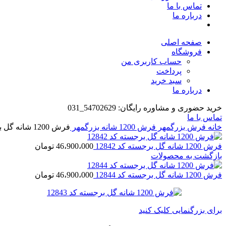
تماس با ما
درباره ما
صفحه اصلی
فروشگاه
حساب کاربری من
پرداخت
سبد خرید
درباره ما
خرید حضوری و مشاوره رایگان: 54702629_031
تماس با ما
خانه
فرش بزرگمهر
فرش 1200 شانه بزرگمهر
فرش 1200 شانه گل برجسته کد 12843
فرش 1200 شانه گل برجسته کد 12842
46،900،000
تومان
بازگشت به محصولات
فرش 1200 شانه گل برجسته کد 12844
46،900،000
تومان
برای بزرگنمایی کلیک کنید