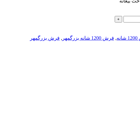
خت بیعانه
نه
,
فرش 1200 شانه بزرگمهر
,
فرش بزرگمهر