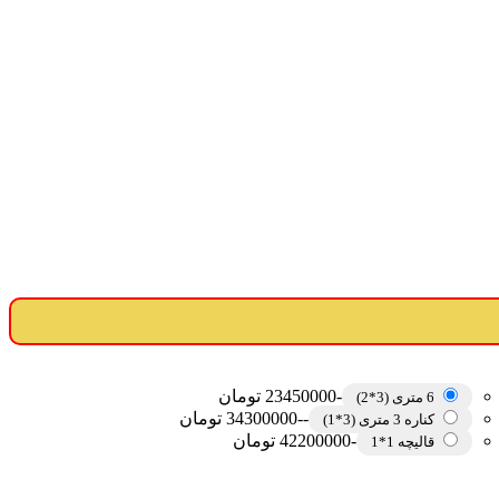
-23450000 تومان
6 متری (3*2)
--34300000 تومان
کناره 3 متری (3*1)
-42200000 تومان
قالیچه 1*1