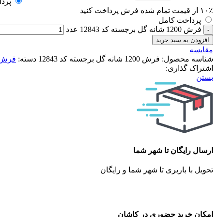
پردا
۱۰٪ از قیمت تمام شده فرش پرداخت کنید
پرداخت کامل
فرش 1200 شانه گل برجسته کد 12843 عدد
افزودن به سبد خرید
مقایسه
شناسه محصول:
فرش 1200 شانه گل برجسته کد 12843
دسته:
فرش 1200 شا
اشتراک گذاری:
بستن
ارسال رایگان تا شهر شما
تحویل با باربری تا شهر شما و رایگان
امکان خرید حضوری در کاشان