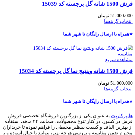
فرش 1500 شانه گل برجسته کد 15039
51،000،000
تومان
انتخاب گزینه‌ها
⭐همراه با ارسال رایگان تا شهر شما
مقایسه
مشاهده سریع
فرش 1500 شانه وینتیج نما گل برجسته کد 15034
51،000،000
تومان
انتخاب گزینه‌ها
⭐همراه با ارسال رایگان تا شهر شما
هایپرکارپت
به عنوان یکی از بزرگترین فروشگاه تخصصی فروش
فرش در کشور، در کنار تنوع محصولات، ضمانت ۲۴ ماهه، استفاده
از بهترین الیاف و کیفیت بینظیر محیطی را فراهم نموده تا خریداران
محترم ضمن مقایسه و بررسی هرچه بهتر، بتوانند با خیال آسوده و با