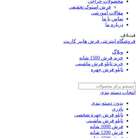
محصولات حراجی
فرش استوک تخفیفی
مقالات آموزشی
تماس با ما
درباره ما
فث4ف
فروشگاه اینترنتی فرش هایپر کارپت
وبلاگ
خرید فرش 1500 شانه
خرید تابلو فرش ماشینی
تابلو فرش چهره
انتخاب دسته بندی
بدون دسته بندی
پادری
تابلو فرش چهره شخصی
تابلو فرش ماشینی
فرش 1000 شانه
فرش 1200 شانه