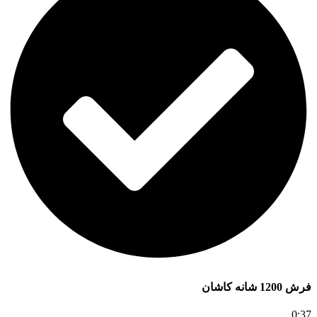
فرش 1200 شانه کاشان
0:37