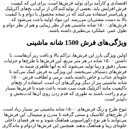
اقتصادی و کارآمد برای تولید فرش‌ها است. برای این که کیفیت
فرش افزایش یابد، بعضی از تولیدکنندگان از ترکیب نخ‌های آکریلیک
و پلی‌استر استفاده می‌کنند که در نتیجه محصول با دوام و با کیفیت
بالا به دست مشتریان می‌رسد. این مواد اولیه باعث می‌شود که
فرش‌های ۱۵۰۰ شانه ماشینی هم از نظر زیبایی و هم از نظر دوام و
طول عمر، عملکرد بی‌نظیری داشته باشند.
ویژگی‌های فرش 1500 شانه ماشینی
اولین ویژگی بارز این فرش‌ها، تراکم بالا و بافت ریز آن‌هاست. با
داشتن ۱۵۰۰ شانه در هر متر مربع، این فرش‌ها با طرح‌ها و جزئیات
بسیار دقیق و زیبا تولید می‌شوند که به آنها ظاهری شبیه به
فرش‌های دستباف می‌بخشد. این ویژگی به فرش کمک می‌کند تا
جلوه‌ای جذاب و خاص داشته باشد. نرمی و لطافت فرش ۱۵۰۰
شانه ماشینی نیز از دیگر ویژگی‌های آن است. استفاده از نخ‌های
باکیفیت مانند آکریلیک هیت ست شده، باعث شده تا فرش‌ها بسیار
نرم و راحت باشند به طوری که قدم زدن روی آن‌ها لذت‌بخش و
دلپذیر است.
تنوع طرح و رنگ فرش‌های ۱۵۰۰ شانه ماشینی نیز بسیار زیاد است.
از طرح‌های کلاسیک و سنتی گرفته تا مدرن و مینیمال، این فرش‌ها
می‌توانند با هر نوع دکوراسیونی هماهنگ شوند و به هر فضای داخلی
جلوه‌ای زیبا و هماهنگ بدهند. همچنین این فرش‌ها ازدوام و ماندگاری