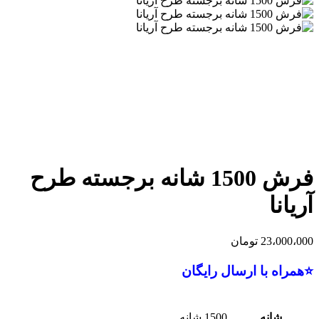
فرش 1500 شانه برجسته طرح
آریانا
23،000،000
تومان
⭐همراه با ارسال رایگان
شانه
1500 شانه