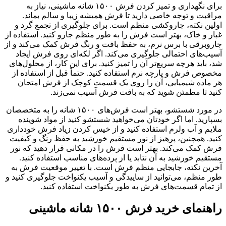
برای نگهداری و تمیز کردن فرش ۱۵۰۰ شانه ماشینی، نیاز به
مراقبت و توجه خاصی دارید تا فرش همیشه زیبا و سالم بماند.
اولین نکته، جاروکشی منظم است. برای جلوگیری از تجمع گرد و
غبار و خاک، بهتر است فرش را به طور منظم جارو کنید. استفاده از
جاروبرقی با برس نرم، به حفظ بافت و رنگ فرش کمک می‌کند و از
آسیب‌های احتمالی جلوگیری می‌کند. اگر لکه‌ای روی فرش ایجاد
شد، باید هرچه سریع‌تر آن را تمیز کنید. برای این کار، از محلول‌های
مخصوص فرش و پارچه نرم استفاده کنید. حتماً قبل از استفاده از
هر ماده شیمیایی، آن را روی یک قسمت کوچک از فرش امتحان
کنید تا مطمئن شوید که به بافت فرش آسیب نمی‌زند.
در مورد شستشو، بهتر است فرش‌های ۱۵۰۰ شانه را به متخصصان
بسپارید. اما اگر خودتان می‌خواهید شستشو کنید از مواد شوینده
ملایم و آب ولرم استفاده کنید و از خیس کردن زیاد فرش خودداری
کنید. همچنین، پرهیز از نور مستقیم خورشید به حفظ رنگ و کیفیت
فرش کمک می‌کند. بهتر است فرش را در مکانی قرار دهید که نور
مستقیم خورشید به آن نتابد یا از پرده‌های مناسب استفاده کنید.
آخرین نکته، جابجایی منظم فرش است. با تغییر موقعیت فرش به
طور منظم، می‌توانید از ساییدگی و آسیب یکنواخت جلوگیری کنید و
از تمام قسمت‌های فرش به طور یکنواخت استفاده کنید.
راهنمای خرید فرش ۱۵۰۰ شانه ماشینی