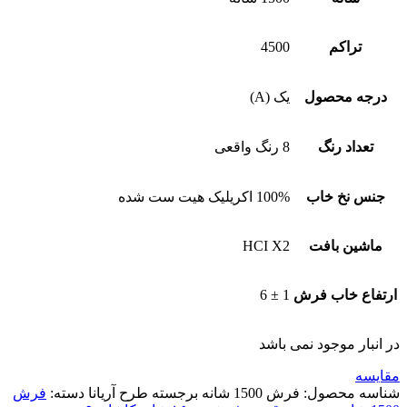
تراکم
4500
درجه محصول
یک (A)
تعداد رنگ
8 رنگ واقعی
جنس نخ خاب
100% اکریلیک هیت ست شده
ماشین بافت
HCI X2
ارتفاع خاب فرش
1 ± 6
در انبار موجود نمی باشد
مقایسه
شناسه محصول:
فرش 1500 شانه برجسته طرح آریانا
دسته:
فرش