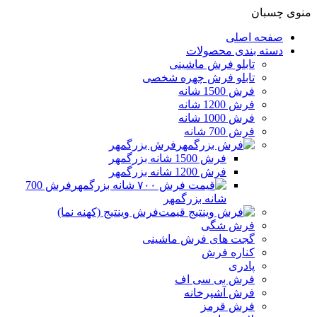
منوی چسبان
صفحه اصلی
دسته بندی محصولات
تابلو فرش ماشینی
تابلو فرش چهره شخصی
فرش 1500 شانه
فرش 1200 شانه
فرش 1000 شانه
فرش 700 شانه
فرش بزرگمهر
فرش 1500 شانه بزرگمهر
فرش 1200 شانه بزرگمهر
فرش 700
شانه بزرگمهر
فرش وینتیج (کهنه نما)
فرش شگی
گجت های فرش ماشینی
کناره فرش
پادری
فرش بی سی اف
فرش آشپرخانه
فرش قرمز