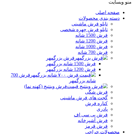
منو وبسایت
صفحه اصلی
دسته بندی محصولات
تابلو فرش ماشینی
تابلو فرش چهره شخصی
فرش 1500 شانه
فرش 1200 شانه
فرش 1000 شانه
فرش 700 شانه
فرش بزرگمهر
فرش 1500 شانه بزرگمهر
فرش 1200 شانه بزرگمهر
فرش 700
شانه بزرگمهر
فرش وینتیج (کهنه نما)
فرش شگی
گجت های فرش ماشینی
کناره فرش
پادری
فرش بی سی اف
فرش آشپرخانه
فرش قرمز
محصولات حراجی