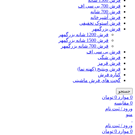
فرش 1500 شانه
فرش 700 بی سی اف
فرش 700 شانه
فرش آشپرخانه
فرش استوک تخفیفی
فرش بزرگمهر
فرش 1200 شانه بزرگمهر
فرش 1500 شانه بزرگمهر
فرش 700 شانه بزرگمهر
فرش بی سی اف
فرش شگی
فرش قرمز
فرش وینتیج (کهنه نما)
کناره فرش
گجت های فرش ماشینی
جستجو
0
موارد
0
تومان
0
مقایسه
ورود / ثبت نام
منو
ورود / ثبت نام
0
موارد
0
تومان