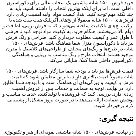
خرید فرش ۱۵۰۰ شانه ماشینی یک انتخاب عالی برای دکوراسیون
داخلی است، اما برای اینکه بهترین انتخاب را داشته باشید، باید به
چند نکته مهم توجه کنید. ابتدا، کیفیت مواد اولیه اهمیت زیادی دارد.
فرش‌های ۱۵۰۰ شانه معمولاً از نخ‌های آکریلیک هیت ست شده یا
ترکیب نخ‌های باکیفیت ساخته می‌شوند که به فرش نرمی، لطافت و
دوام بالا می‌بخشند. هنگام خرید، به کیفیت مواد توجه کنید تا فرشی
با طول عمر و کیفیت مطلوب خریداری کنید. طراحی و رنگ فرش
نیز باید با دکوراسیون منزل شما هماهنگ باشد. فرش‌های ۱۵۰۰
شانه در طرح‌ها و رنگ‌های مختلف از طراحی‌های کلاسیک تا مدرن
موجود هستند. انتخاب طرح و رنگ مناسب به زیبایی و هماهنگی
دکوراسیون داخلی شما کمک شایانی می‌کند.
قیمت فرش‌ها نیز باید با بودجه شما سازگار باشد. فرش‌های ۱۵۰۰
شانه معمولاً قیمت بالاتری دارند بنابراین مطمئن شوید که قیمت
فرش با کیفیت و ویژگی‌های آن هماهنگ است و با بودجه شما تطابق
دارد. در نهایت، توجه به ضمانت و خدمات پس از فروش اهمیت
زیادی دارد. بررسی کنید که فروشنده یا تولیدکننده خدمات مناسب و
پوشش ضمانت ارائه می‌دهد تا در صورت بروز مشکل از پشتیبانی
لازم برخوردار شوید.
نتیجه گیری:
در نهایت، فرش‌های ۱۵۰۰ شانه ماشینی نمونه‌ای از هنر و تکنولوژی