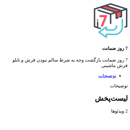
7 روز ضمانت
7 روز ضمانت بازگشت وجه به شرط سالم نبودن فرش و تابلو
فرش ماشینی
توضیحات
توضیحات
لیست‌پخش
2 ویدئوها