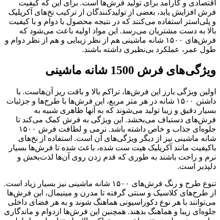
اقتصادی و کارآمد برای تولید فرش‌ها است. برای این که کیفیت
فرش افزایش یابد، بعضی از تولیدکنندگان از ترکیب نخ‌های آکریلیک
و پلی‌استر استفاده می‌کنند که در نتیجه محصول با دوام و با کیفیت
بالا به دست مشتریان می‌رسد. این مواد اولیه باعث می‌شود که
فرش‌های ۱۵۰۰ شانه ماشینی هم از نظر زیبایی و هم از نظر دوام و
طول عمر، عملکرد بی‌نظیری داشته باشند.
ویژگی‌های فرش 1500 شانه ماشینی
اولین ویژگی بارز این فرش‌ها، تراکم بالا و بافت ریز آن‌هاست. با
داشتن ۱۵۰۰ شانه در هر متر مربع، این فرش‌ها با طرح‌ها و جزئیات
بسیار دقیق و زیبا تولید می‌شوند که به آنها ظاهری شبیه به
فرش‌های دستباف می‌بخشد. این ویژگی به فرش کمک می‌کند تا
جلوه‌ای جذاب و خاص داشته باشد. نرمی و لطافت فرش ۱۵۰۰
شانه ماشینی نیز از دیگر ویژگی‌های آن است. استفاده از نخ‌های
باکیفیت مانند آکریلیک هیت ست شده، باعث شده تا فرش‌ها بسیار
نرم و راحت باشند به طوری که قدم زدن روی آن‌ها لذت‌بخش و
دلپذیر است.
تنوع طرح و رنگ فرش‌های ۱۵۰۰ شانه ماشینی نیز بسیار زیاد است.
از طرح‌های کلاسیک و سنتی گرفته تا مدرن و مینیمال، این فرش‌ها
می‌توانند با هر نوع دکوراسیونی هماهنگ شوند و به هر فضای داخلی
جلوه‌ای زیبا و هماهنگ بدهند. همچنین این فرش‌ها ازدوام و ماندگاری