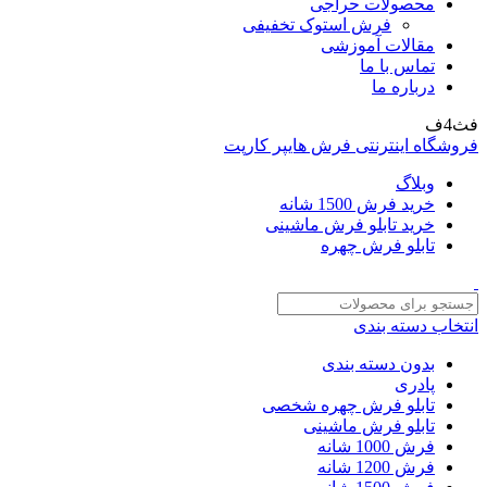
محصولات حراجی
فرش استوک تخفیفی
مقالات آموزشی
تماس با ما
درباره ما
فث4ف
فروشگاه اینترنتی فرش هایپر کارپت
وبلاگ
خرید فرش 1500 شانه
خرید تابلو فرش ماشینی
تابلو فرش چهره
انتخاب دسته بندی
بدون دسته بندی
پادری
تابلو فرش چهره شخصی
تابلو فرش ماشینی
فرش 1000 شانه
فرش 1200 شانه