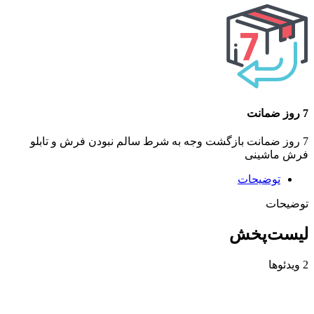
7 روز ضمانت
7 روز ضمانت بازگشت وجه به شرط سالم نبودن فرش و تابلو
فرش ماشینی
توضیحات
توضیحات
لیست‌پخش
2 ویدئوها