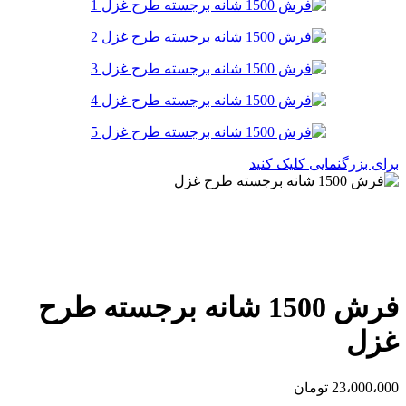
برای بزرگنمایی کلیک کنید
فرش 1500 شانه برجسته طرح
غزل
23،000،000
تومان