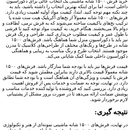
خرید فرش ۱۵۰۰ شانه ماشینی یک انتخاب عالی برای دکوراسیون
داخلی است، اما برای اینکه بهترین انتخاب را داشته باشید، باید به
چند نکته مهم توجه کنید. ابتدا، کیفیت مواد اولیه اهمیت زیادی دارد.
فرش‌های ۱۵۰۰ شانه معمولاً از نخ‌های آکریلیک هیت ست شده یا
ترکیب نخ‌های باکیفیت ساخته می‌شوند که به فرش نرمی، لطافت و
دوام بالا می‌بخشند. هنگام خرید، به کیفیت مواد توجه کنید تا فرشی
با طول عمر و کیفیت مطلوب خریداری کنید. طراحی و رنگ فرش
نیز باید با دکوراسیون منزل شما هماهنگ باشد. فرش‌های ۱۵۰۰
شانه در طرح‌ها و رنگ‌های مختلف از طراحی‌های کلاسیک تا مدرن
موجود هستند. انتخاب طرح و رنگ مناسب به زیبایی و هماهنگی
دکوراسیون داخلی شما کمک شایانی می‌کند.
قیمت فرش‌ها نیز باید با بودجه شما سازگار باشد. فرش‌های ۱۵۰۰
شانه معمولاً قیمت بالاتری دارند بنابراین مطمئن شوید که قیمت
فرش با کیفیت و ویژگی‌های آن هماهنگ است و با بودجه شما تطابق
دارد. در نهایت، توجه به ضمانت و خدمات پس از فروش اهمیت
زیادی دارد. بررسی کنید که فروشنده یا تولیدکننده خدمات مناسب و
پوشش ضمانت ارائه می‌دهد تا در صورت بروز مشکل از پشتیبانی
لازم برخوردار شوید.
نتیجه گیری:
در نهایت، فرش‌های ۱۵۰۰ شانه ماشینی نمونه‌ای از هنر و تکنولوژی