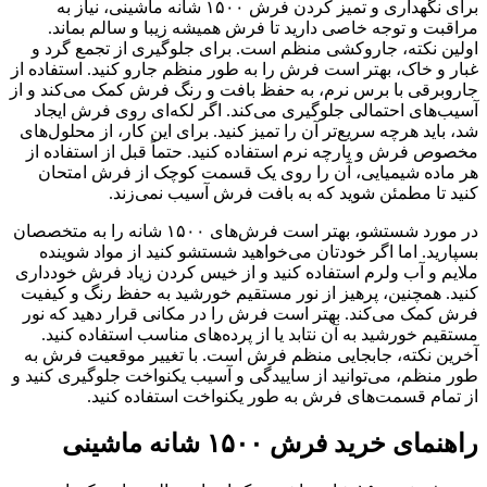
برای نگهداری و تمیز کردن فرش ۱۵۰۰ شانه ماشینی، نیاز به
مراقبت و توجه خاصی دارید تا فرش همیشه زیبا و سالم بماند.
اولین نکته، جاروکشی منظم است. برای جلوگیری از تجمع گرد و
غبار و خاک، بهتر است فرش را به طور منظم جارو کنید. استفاده از
جاروبرقی با برس نرم، به حفظ بافت و رنگ فرش کمک می‌کند و از
آسیب‌های احتمالی جلوگیری می‌کند. اگر لکه‌ای روی فرش ایجاد
شد، باید هرچه سریع‌تر آن را تمیز کنید. برای این کار، از محلول‌های
مخصوص فرش و پارچه نرم استفاده کنید. حتماً قبل از استفاده از
هر ماده شیمیایی، آن را روی یک قسمت کوچک از فرش امتحان
کنید تا مطمئن شوید که به بافت فرش آسیب نمی‌زند.
در مورد شستشو، بهتر است فرش‌های ۱۵۰۰ شانه را به متخصصان
بسپارید. اما اگر خودتان می‌خواهید شستشو کنید از مواد شوینده
ملایم و آب ولرم استفاده کنید و از خیس کردن زیاد فرش خودداری
کنید. همچنین، پرهیز از نور مستقیم خورشید به حفظ رنگ و کیفیت
فرش کمک می‌کند. بهتر است فرش را در مکانی قرار دهید که نور
مستقیم خورشید به آن نتابد یا از پرده‌های مناسب استفاده کنید.
آخرین نکته، جابجایی منظم فرش است. با تغییر موقعیت فرش به
طور منظم، می‌توانید از ساییدگی و آسیب یکنواخت جلوگیری کنید و
از تمام قسمت‌های فرش به طور یکنواخت استفاده کنید.
راهنمای خرید فرش ۱۵۰۰ شانه ماشینی