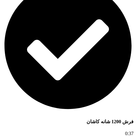
فرش 1200 شانه کاشان
0:37