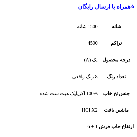
⭐همراه با ارسال رایگان
شانه
1500 شانه
تراکم
4500
درجه محصول
یک (A)
تعداد رنگ
8 رنگ واقعی
جنس نخ خاب
100% اکریلیک هیت ست شده
ماشین بافت
HCI X2
ارتفاع خاب فرش
1 ± 6