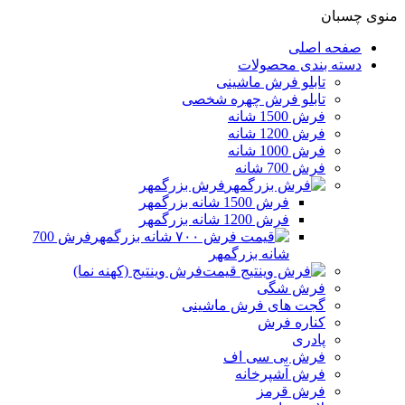
منوی چسبان
صفحه اصلی
دسته بندی محصولات
تابلو فرش ماشینی
تابلو فرش چهره شخصی
فرش 1500 شانه
فرش 1200 شانه
فرش 1000 شانه
فرش 700 شانه
فرش بزرگمهر
فرش 1500 شانه بزرگمهر
فرش 1200 شانه بزرگمهر
فرش 700
شانه بزرگمهر
فرش وینتیج (کهنه نما)
فرش شگی
گجت های فرش ماشینی
کناره فرش
پادری
فرش بی سی اف
فرش آشپرخانه
فرش قرمز