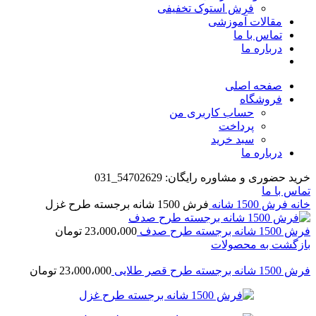
فرش استوک تخفیفی
مقالات آموزشی
تماس با ما
درباره ما
صفحه اصلی
فروشگاه
حساب کاربری من
پرداخت
سبد خرید
درباره ما
خرید حضوری و مشاوره رایگان: 54702629_031
تماس با ما
خانه
فرش 1500 شانه
فرش 1500 شانه برجسته طرح غزل
فرش 1500 شانه برجسته طرح صدف
23،000،000
تومان
بازگشت به محصولات
فرش 1500 شانه برجسته طرح قصر طلایی
23،000،000
تومان