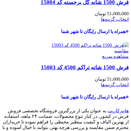
فرش 1500 شانه گل برجسته کد 15004
51،000،000
تومان
انتخاب گزینه‌ها
⭐همراه با ارسال رایگان تا شهر شما
مقایسه
مشاهده سریع
فرش 1500 شانه تراکم 4500 کد 15003
51،000،000
تومان
انتخاب گزینه‌ها
⭐همراه با ارسال رایگان تا شهر شما
هایپرکارپت
به عنوان یکی از بزرگترین فروشگاه تخصصی فروش
فرش در کشور، در کنار تنوع محصولات، ضمانت ۲۴ ماهه، استفاده
از بهترین الیاف و کیفیت بینظیر محیطی را فراهم نموده تا خریداران
محترم ضمن مقایسه و بررسی هرچه بهتر، بتوانند با خیال آسوده و با