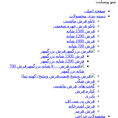
منو وبسایت
صفحه اصلی
دسته بندی محصولات
تابلو فرش ماشینی
تابلو فرش چهره شخصی
فرش 1500 شانه
فرش 1200 شانه
فرش 1000 شانه
فرش 700 شانه
فرش بزرگمهر
فرش 1500 شانه بزرگمهر
فرش 1200 شانه بزرگمهر
فرش 700
شانه بزرگمهر
فرش وینتیج (کهنه نما)
فرش شگی
گجت های فرش ماشینی
کناره فرش
پادری
فرش بی سی اف
فرش آشپرخانه
فرش قرمز
محصولات حراجی