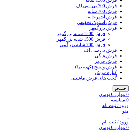
فرش 1500 شانه
فرش 700 بی سی اف
فرش 700 شانه
فرش آشپرخانه
فرش استوک تخفیفی
فرش بزرگمهر
فرش 1200 شانه بزرگمهر
فرش 1500 شانه بزرگمهر
فرش 700 شانه بزرگمهر
فرش بی سی اف
فرش شگی
فرش قرمز
فرش وینتیج (کهنه نما)
کناره فرش
گجت های فرش ماشینی
جستجو
0
موارد
0
تومان
0
مقایسه
ورود / ثبت نام
منو
ورود / ثبت نام
0
موارد
0
تومان