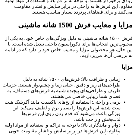
زیادی برخوردار هستند. با توجه به تراکم بالا و استفاده از مواد اولیه
مقاوم، این فرش‌ها به راحتی در برابر سایش و فشار مقاومت
می‌کنند و برای فضاهای پرتردد بسیار مناسب هستند.
مزایا و معایب فرش‌ 1500 شانه ماشینی
فرش ۱۵۰۰ شانه ماشینی به دلیل ویژگی‌های خاص خود، به یکی از
محبوب‌ترین انتخاب‌ها برای دکوراسیون داخلی تبدیل شده است. با
این حال، هر محصولی مزایا و معایب خاص خود را دارد که در ادامه
به بررسی آن‌ها می‌پردازیم.
مزایا
زیبایی و ظرافت بالا: فرش‌های ۱۵۰۰ شانه به دلیل
طراحی‌های ریز و دقیق، خیلی زیبا و چشم‌نواز هستند. جزییات
ظریف و طراحی‌های پیچیده شبیه به فرش‌های دستباف، به
فضای شما زیبایی خاصی می‌بخشند.
نرمی و راحتی: استفاده از نخ‌های باکیفیت مانند آکریلیک هیت
ست شده، این فرش‌ها را بسیار نرم و لطیف می‌کند. این
ویژگی باعث می‌شود که قدم زدن روی این فرش‌ها
لذت‌بخش و راحت باشد.
دوام و ماندگاری بالا: با توجه به تراکم و استفاده از مواد اولیه
مقاوم، این فرش‌ها در برابر سایش و فشار مقاومت خوبی