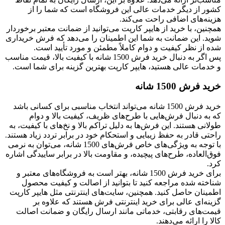
کشور از دیگر خدمات عالی این فروشگاه است که شما را از
هزینه‌های اضافی راحت می‌کند.
همچنین، با خرید از هایپر کارپت می‌توانید از ضمانت معتبر برخوردار
شوید. این ضمانت به شما این اطمینان را می‌دهد که فرش خریداری
شده از نظر کیفیت و دوام کاملاً مطمئن و مورد تأیید است.
پس اگر به دنبال خرید فرش 1500 شانه با کیفیت بالا، قیمت مناسب
و خدمات عالی هستید، هایپر کارپت بهترین گزینه برای شما است.
خرید فرش 1500 شانه
خرید فرش 1500 شانه می‌تواند انتخاب مناسبی برای کسانی باشد
که به دنبال فرش‌هایی با طرح‌های ظریف، کیفیت بالا و دوام
طولانی هستند. این فرش‌ها به دلیل تراکم بالا و نخ‌های با کیفیت، به
راحتی قادر به حفظ زیبایی و استحکام خود در برابر تردد زیاد هستند.
با توجه به ویژگی‌های خاص فرش‌های 1500 شانه، می‌توان به نرمی
فوق‌العاده، طرح‌های پیچیده، و مقاومت بالا در برابر ساییدگی اشاره
کرد.
برای خرید فرش 1500 شانه، بهتر است به فروشگاه‌های معتبر و
شناخته شده مراجعه کنید تا بتوانید از اصالت و کیفیت محصول
اطمینان حاصل کنید. همچنین، سایت‌های اینترنتی مثل هایپر کارپت
گزینه‌ای عالی برای خرید اینترنتی فرش هستند که علاوه بر
قیمت‌های رقابتی، خدماتی مانند ارسال رایگان و ضمانت اصالت
کالا را ارائه می‌دهند.