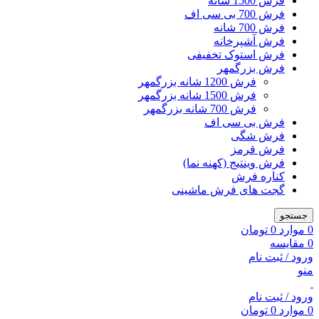
فرش 1500 شانه
فرش 700 بی سی اف
فرش 700 شانه
فرش آشپرخانه
فرش استوک تخفیفی
فرش بزرگمهر
فرش 1200 شانه بزرگمهر
فرش 1500 شانه بزرگمهر
فرش 700 شانه بزرگمهر
فرش بی سی اف
فرش شگی
فرش قرمز
فرش وینتیج (کهنه نما)
کناره فرش
گجت های فرش ماشینی
جستجو
0
موارد
0
تومان
0
مقایسه
ورود / ثبت نام
منو
ورود / ثبت نام
0
موارد
0
تومان