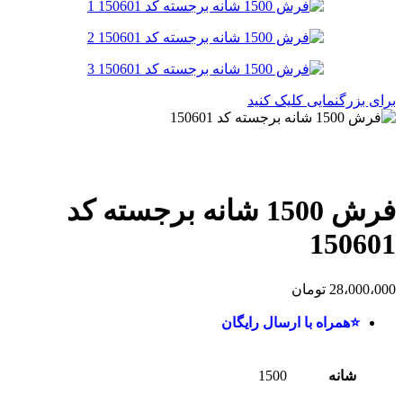
برای بزرگنمایی کلیک کنید
فرش 1500 شانه برجسته کد
150601
28،000،000
تومان
⭐همراه با ارسال رایگان
شانه
1500