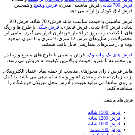
فرش 700 شانه
، فرش ماشینی مدرن،
فرش وینتیج
و همچنین
فرش اتاق کودک را ارائه می دهد.
فرش ماشینی با قیمت مناسب مانند فرش 700 شانه، فرش 500
شانه، فرش 440 شانه، فرش فانتزی،
فرش شگی
با طرح ها و رنگ
های با کیفیت و به روز در اختیار خریداران قرار می گیرد. تمامی این
محصولات در سایزهای فرش 12 متری، 9 متری و 6 متری موجود
بوده و در سایزهای سفارشی قابل بافت هستند.
فرش های تک و استوک
، فرش ماشینی با طرح های متنوع و زیبا در
این مجموعه با بهترین قیمت و بالاترین کیفیت به فروش می رسد.
هایپر فرش دارای مجوزهای مناسب از جمله نماد اعتماد الکترونیکی
از سازمان صنعت و معدن کشور ونماد ساماندهی می باشد. با کلیک
بر روی نمادها می توانید هویت و آدرس محل فیزیکی فروشگاه را
مشاهده کنید.
فرش های ماشینی
فرش 1500 شانه
فرش 1200 شانه
فرش 1000 شانه
فرش 700 شانه