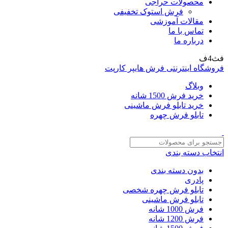
محصولات حراجی
فرش استوک تخفیفی
مقالات آموزشی
تماس با ما
درباره ما
فث4ف
فروشگاه اینترنتی فرش هایپر کارپت
وبلاگ
خرید فرش 1500 شانه
خرید تابلو فرش ماشینی
تابلو فرش چهره
انتخاب دسته بندی
بدون دسته بندی
پادری
تابلو فرش چهره شخصی
تابلو فرش ماشینی
فرش 1000 شانه
فرش 1200 شانه