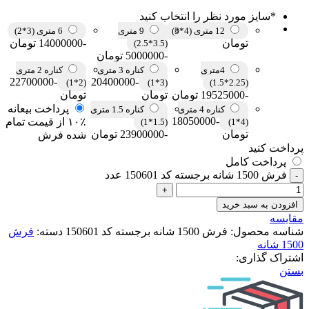
*
سایز مورد نظر را انتخاب کنید
12 متری (4*3)
9 متری
6 متری (3*2)
تومان
-14000000 تومان
(3.5*2.5)
-5000000 تومان
4متری
کناره 3 متری
کناره 2 متری
-22700000
-20400000
(2*1)
(3*1)
(2.25*1.5)
-19525000 تومان
تومان
تومان
پرداخت بیعانه
کناره 4 متری
کناره 1.5 متری
-18050000
۱۰٪ از قیمت تمام
(1.5*1)
(4*1)
تومان
-23900000 تومان
شده فرش
پرداخت کنید
پرداخت کامل
فرش 1500 شانه برجسته کد 150601 عدد
افزودن به سبد خرید
مقایسه
شناسه محصول:
فرش 1500 شانه برجسته کد 150601
دسته:
فرش
1500 شانه
اشتراک گذاری:
بستن