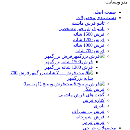
منو وبسایت
صفحه اصلی
دسته بندی محصولات
تابلو فرش ماشینی
تابلو فرش چهره شخصی
فرش 1500 شانه
فرش 1200 شانه
فرش 1000 شانه
فرش 700 شانه
فرش بزرگمهر
فرش 1500 شانه بزرگمهر
فرش 1200 شانه بزرگمهر
فرش 700
شانه بزرگمهر
فرش وینتیج (کهنه نما)
فرش شگی
گجت های فرش ماشینی
کناره فرش
پادری
فرش بی سی اف
فرش آشپرخانه
فرش قرمز
محصولات حراجی