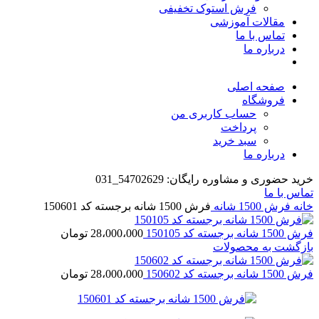
فرش استوک تخفیفی
مقالات آموزشی
تماس با ما
درباره ما
صفحه اصلی
فروشگاه
حساب کاربری من
پرداخت
سبد خرید
درباره ما
خرید حضوری و مشاوره رایگان: 54702629_031
تماس با ما
خانه
فرش 1500 شانه
فرش 1500 شانه برجسته کد 150601
فرش 1500 شانه برجسته کد 150105
28،000،000
تومان
بازگشت به محصولات
فرش 1500 شانه برجسته کد 150602
28،000،000
تومان