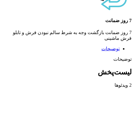
7 روز ضمانت
7 روز ضمانت بازگشت وجه به شرط سالم نبودن فرش و تابلو
فرش ماشینی
توضیحات
توضیحات
لیست‌پخش
2 ویدئوها