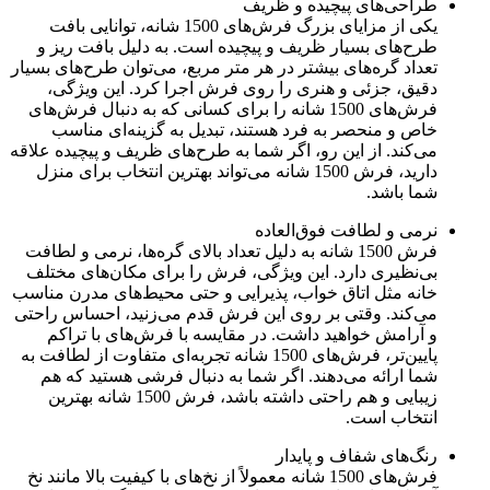
طراحی‌های پیچیده و ظریف
یکی از مزایای بزرگ فرش‌های 1500 شانه، توانایی بافت
طرح‌های بسیار ظریف و پیچیده است. به دلیل بافت ریز و
تعداد گره‌های بیشتر در هر متر مربع، می‌توان طرح‌های بسیار
دقیق، جزئی و هنری را روی فرش اجرا کرد. این ویژگی،
فرش‌های 1500 شانه را برای کسانی که به دنبال فرش‌های
خاص و منحصر به فرد هستند، تبدیل به گزینه‌ای مناسب
می‌کند. از این رو، اگر شما به طرح‌های ظریف و پیچیده علاقه
دارید، فرش 1500 شانه می‌تواند بهترین انتخاب برای منزل
شما باشد.
نرمی و لطافت فوق‌العاده
فرش 1500 شانه به دلیل تعداد بالای گره‌ها، نرمی و لطافت
بی‌نظیری دارد. این ویژگی، فرش را برای مکان‌های مختلف
خانه مثل اتاق خواب، پذیرایی و حتی محیط‌های مدرن مناسب
می‌کند. وقتی بر روی این فرش قدم می‌زنید، احساس راحتی
و آرامش خواهید داشت. در مقایسه با فرش‌های با تراکم
پایین‌تر، فرش‌های 1500 شانه تجربه‌ای متفاوت از لطافت به
شما ارائه می‌دهند. اگر شما به دنبال فرشی هستید که هم
زیبایی و هم راحتی داشته باشد، فرش 1500 شانه بهترین
انتخاب است.
رنگ‌های شفاف و پایدار
فرش‌های 1500 شانه معمولاً از نخ‌های با کیفیت بالا مانند نخ