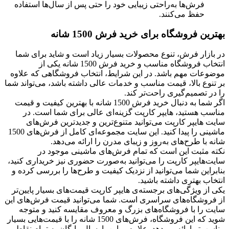
فرش‌ها به‌راحتی زیبایی خود را حتی پس از سال‌ها استفاده
حفظ می‌کنند.
بهترین فروشگاه برای خرید فرش 1500 شانه
در بازار فرش، تنوع محصولات بسیار زیاد است و شاید برای شما
انتخاب فروشگاه مناسب و خرید فرش 1500 شانه یکی از
موضوعات مهم باشد. در این شرایط، انتخاب فروشگاهی که علاوه
بر تنوع بالا، قیمت مناسب و خدمات عالی داشته باشد، می‌تواند شما
را در تصمیم‌گیری راحت‌تر کند.
اگر شما به دنبال خرید فرش 1500 شانه با بهترین کیفیت و قیمت
مناسب هستید، هایپر کارپت گزینه‌ای عالی برای شما است. در
سایت هایپر کارپت می‌توانید متنوع‌ترین و جدیدترین فرش‌های
ماشینی را پیدا کنید. این سایت مجموعه‌ای کامل از فرش‌های 1500
شانه با طرح‌های به‌روز و زیبای مدرن را ارائه می‌دهد.
نکته مثبت این است که تمام فرش‌های ماشینی موجود در
سایت‌هایپر کارپت را می‌توانید به‌صورت حضوری نیز خریداری کنید،
بنابراین شما می‌توانید از نزدیک کیفیت و طرح‌ها را بررسی کرده و
انتخاب بهتری داشته باشید.
یکی از ویژگی‌های برجسته‌ی هایپر کارپت قیمت‌های بسیار پایین‌تر
از فروشگاه‌های سراسری است. شما می‌توانید قیمت فرش‌های این
سایت را با فروشگاه‌های بزرگ و معروف مقایسه کنید و متوجه
شوید که این فروشگاه، فرش‌های 1500 شانه را با قیمت‌هایی بسیار
مناسب‌تر ارائه می‌دهد. علاوه بر این، ارسال رایگان به تمام نقاط