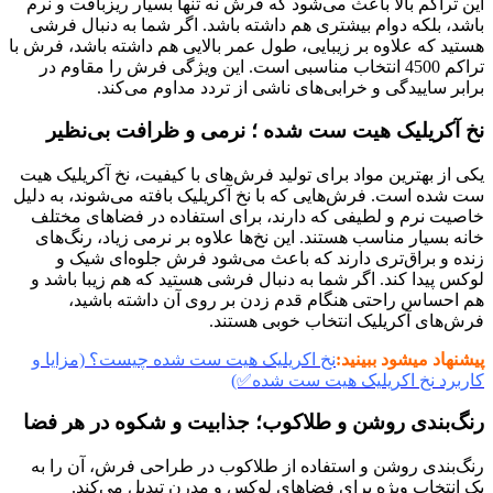
این تراکم بالا باعث می‌شود که فرش نه تنها بسیار ریزبافت و نرم
باشد، بلکه دوام بیشتری هم داشته باشد. اگر شما به دنبال فرشی
هستید که علاوه بر زیبایی، طول عمر بالایی هم داشته باشد، فرش با
تراکم 4500 انتخاب مناسبی است. این ویژگی فرش را مقاوم در
برابر ساییدگی و خرابی‌های ناشی از تردد مداوم می‌کند.
نخ آکریلیک هیت ست شده ؛ نرمی و ظرافت بی‌نظیر
یکی از بهترین مواد برای تولید فرش‌های با کیفیت، نخ آکریلیک هیت
ست شده است. فرش‌هایی که با نخ آکریلیک بافته می‌شوند، به دلیل
خاصیت نرم و لطیفی که دارند، برای استفاده در فضاهای مختلف
خانه بسیار مناسب هستند. این نخ‌ها علاوه بر نرمی زیاد، رنگ‌های
زنده و براق‌تری دارند که باعث می‌شود فرش جلوه‌ای شیک و
لوکس پیدا کند. اگر شما به دنبال فرشی هستید که هم زیبا باشد و
هم احساس راحتی هنگام قدم زدن بر روی آن داشته باشید،
فرش‌های آکریلیک انتخاب خوبی هستند.
پیشنهاد میشود ببینید:
نخ اکریلیک هیت ست شده چیست؟ (مزایا و
کاربرد نخ اکریلیک هیت ست شده✅)
رنگ‌بندی روشن و طلاکوب؛ جذابیت و شکوه در هر فضا
رنگ‌بندی روشن و استفاده از طلاکوب در طراحی فرش، آن را به
یک انتخاب ویژه برای فضاهای لوکس و مدرن تبدیل می‌کند.