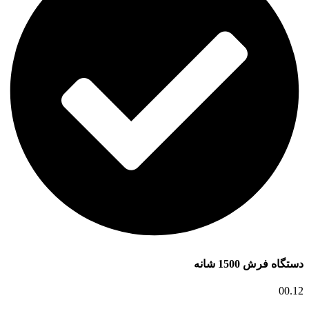
دستگاه فرش 1500 شانه
00.12