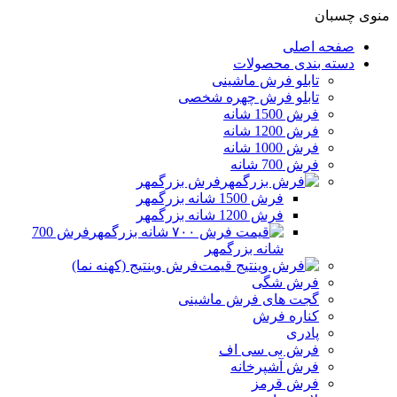
منوی چسبان
صفحه اصلی
دسته بندی محصولات
تابلو فرش ماشینی
تابلو فرش چهره شخصی
فرش 1500 شانه
فرش 1200 شانه
فرش 1000 شانه
فرش 700 شانه
فرش بزرگمهر
فرش 1500 شانه بزرگمهر
فرش 1200 شانه بزرگمهر
فرش 700
شانه بزرگمهر
فرش وینتیج (کهنه نما)
فرش شگی
گجت های فرش ماشینی
کناره فرش
پادری
فرش بی سی اف
فرش آشپرخانه
فرش قرمز