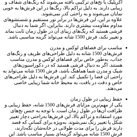
آکریلیک یا نخ‌های ترکیبی بافته می‌شوند که رنگ‌های شفاف و
زیبایی دارند. به دلیل تراکم بالا، رنگ‌ها در این فرش‌ها به خوبی
نمایان می‌شوند و به راحتی کدر نمی‌شوند.
علاوه بر این، این فرش‌ها در برابر نور مستقیم و شستشوهای
مداوم مقاومت بیشتری دارند. بنابراین، اگر شما به دنبال
فرشی هستید که رنگ‌های زیبای آن در طول زمان ثابت بماند
و تغییر نکند، فرش 1500 شانه می‌تواند گزینه مناسبی باشد.
مناسب برای فضاهای لوکس و مدرن
فرش‌های 1500 شانه به دلیل طراحی‌های ظریف و رنگ‌های
جذاب، به‌طور خاص برای فضاهای لوکس و مدرن مناسب
هستند. اگر به دنبال فرشی هستید که در دکوراسیون‌های
شیک و مدرن شما هماهنگ باشد، فرش 1500 شانه می‌تواند به
راحتی آن فضا را تکمیل کند. این فرش‌ها به دلیل طراحی‌های
خاص و دقت در بافت، به محیط خانه شما زیبایی خاصی
می‌دهند.
حفظ زیبایی در طول زمان
یکی از مهم‌ترین مزایای فرش‌های 1500 شانه، حفظ زیبایی و
ظرافت آن‌ها در طول زمان است. با توجه به جنس نخ‌های
مورد استفاده و تراکم بالا، این فرش‌ها به‌راحتی دچار تغییر
شکل یا تغییر رنگ نمی‌شوند. به‌ویژه برای کسانی که قصد
دارند فرش را برای مدت طولانی در خانه‌شان نگه‌دارند،
فرش 1500 شانه می‌تواند گزینه‌ای بسیار مناسب باشد. این