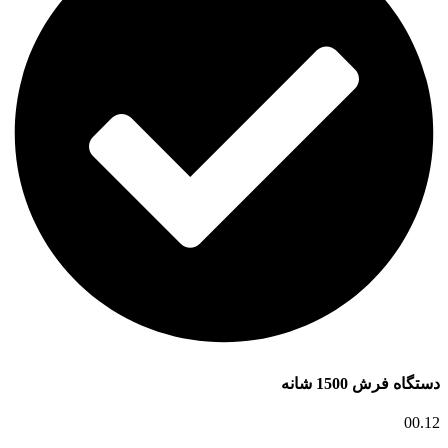
دستگاه فرش 1500 شانه
00.12