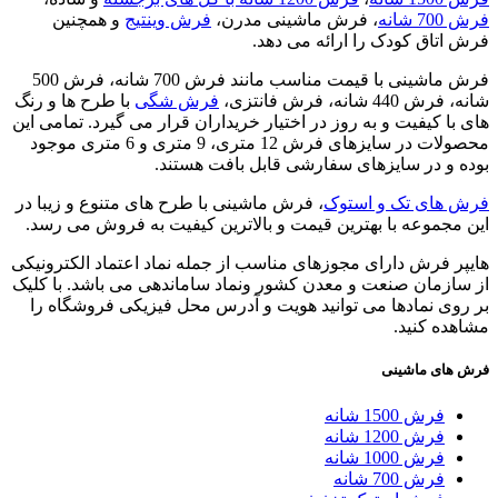
فرش 700 شانه
، فرش ماشینی مدرن،
فرش وینتیج
و همچنین
فرش اتاق کودک را ارائه می دهد.
فرش ماشینی با قیمت مناسب مانند فرش 700 شانه، فرش 500
شانه، فرش 440 شانه، فرش فانتزی،
فرش شگی
با طرح ها و رنگ
های با کیفیت و به روز در اختیار خریداران قرار می گیرد. تمامی این
محصولات در سایزهای فرش 12 متری، 9 متری و 6 متری موجود
بوده و در سایزهای سفارشی قابل بافت هستند.
فرش های تک و استوک
، فرش ماشینی با طرح های متنوع و زیبا در
این مجموعه با بهترین قیمت و بالاترین کیفیت به فروش می رسد.
هایپر فرش دارای مجوزهای مناسب از جمله نماد اعتماد الکترونیکی
از سازمان صنعت و معدن کشور ونماد ساماندهی می باشد. با کلیک
بر روی نمادها می توانید هویت و آدرس محل فیزیکی فروشگاه را
مشاهده کنید.
فرش های ماشینی
فرش 1500 شانه
فرش 1200 شانه
فرش 1000 شانه
فرش 700 شانه