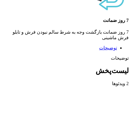
7 روز ضمانت
7 روز ضمانت بازگشت وجه به شرط سالم نبودن فرش و تابلو
فرش ماشینی
توضیحات
توضیحات
لیست‌پخش
2 ویدئوها