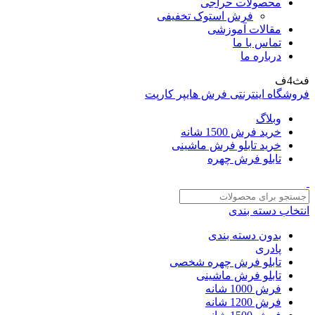
محصولات حراجی
فرش استوک تخفیفی
مقالات آموزشی
تماس با ما
درباره ما
فث4ف
فروشگاه اینترنتی فرش هایپر کارپت
وبلاگ
خرید فرش 1500 شانه
خرید تابلو فرش ماشینی
تابلو فرش چهره
انتخاب دسته بندی
بدون دسته بندی
پادری
تابلو فرش چهره شخصی
تابلو فرش ماشینی
فرش 1000 شانه
فرش 1200 شانه