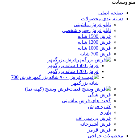
منو وبسایت
صفحه اصلی
دسته بندی محصولات
تابلو فرش ماشینی
تابلو فرش چهره شخصی
فرش 1500 شانه
فرش 1200 شانه
فرش 1000 شانه
فرش 700 شانه
فرش بزرگمهر
فرش 1500 شانه بزرگمهر
فرش 1200 شانه بزرگمهر
فرش 700
شانه بزرگمهر
فرش وینتیج (کهنه نما)
فرش شگی
گجت های فرش ماشینی
کناره فرش
پادری
فرش بی سی اف
فرش آشپرخانه
فرش قرمز
محصولات حراجی