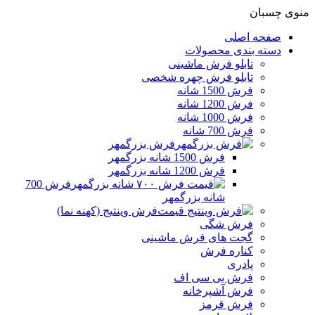
منوی چسبان
صفحه اصلی
دسته بندی محصولات
تابلو فرش ماشینی
تابلو فرش چهره شخصی
فرش 1500 شانه
فرش 1200 شانه
فرش 1000 شانه
فرش 700 شانه
فرش بزرگمهر
فرش 1500 شانه بزرگمهر
فرش 1200 شانه بزرگمهر
فرش 700
شانه بزرگمهر
فرش وینتیج (کهنه نما)
فرش شگی
گجت های فرش ماشینی
کناره فرش
پادری
فرش بی سی اف
فرش آشپرخانه
فرش قرمز