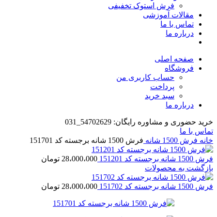
فرش استوک تخفیفی
مقالات آموزشی
تماس با ما
درباره ما
صفحه اصلی
فروشگاه
حساب کاربری من
پرداخت
سبد خرید
درباره ما
خرید حضوری و مشاوره رایگان: 54702629_031
تماس با ما
خانه
فرش 1500 شانه
فرش 1500 شانه برجسته کد 151701
فرش 1500 شانه برجسته کد 151201
28،000،000
تومان
بازگشت به محصولات
فرش 1500 شانه برجسته کد 151702
28،000،000
تومان