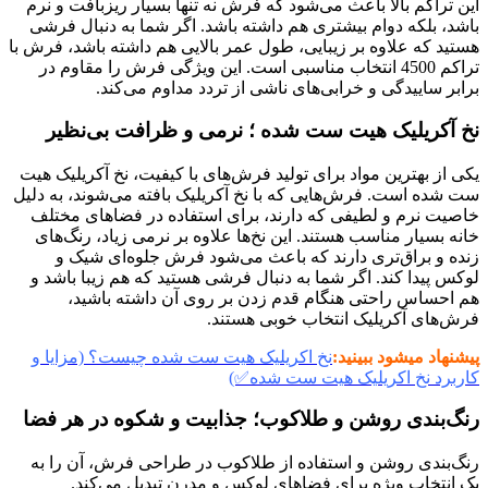
این تراکم بالا باعث می‌شود که فرش نه تنها بسیار ریزبافت و نرم
باشد، بلکه دوام بیشتری هم داشته باشد. اگر شما به دنبال فرشی
هستید که علاوه بر زیبایی، طول عمر بالایی هم داشته باشد، فرش با
تراکم 4500 انتخاب مناسبی است. این ویژگی فرش را مقاوم در
برابر ساییدگی و خرابی‌های ناشی از تردد مداوم می‌کند.
نخ آکریلیک هیت ست شده ؛ نرمی و ظرافت بی‌نظیر
یکی از بهترین مواد برای تولید فرش‌های با کیفیت، نخ آکریلیک هیت
ست شده است. فرش‌هایی که با نخ آکریلیک بافته می‌شوند، به دلیل
خاصیت نرم و لطیفی که دارند، برای استفاده در فضاهای مختلف
خانه بسیار مناسب هستند. این نخ‌ها علاوه بر نرمی زیاد، رنگ‌های
زنده و براق‌تری دارند که باعث می‌شود فرش جلوه‌ای شیک و
لوکس پیدا کند. اگر شما به دنبال فرشی هستید که هم زیبا باشد و
هم احساس راحتی هنگام قدم زدن بر روی آن داشته باشید،
فرش‌های آکریلیک انتخاب خوبی هستند.
پیشنهاد میشود ببینید:
نخ اکریلیک هیت ست شده چیست؟ (مزایا و
کاربرد نخ اکریلیک هیت ست شده✅)
رنگ‌بندی روشن و طلاکوب؛ جذابیت و شکوه در هر فضا
رنگ‌بندی روشن و استفاده از طلاکوب در طراحی فرش، آن را به
یک انتخاب ویژه برای فضاهای لوکس و مدرن تبدیل می‌کند.