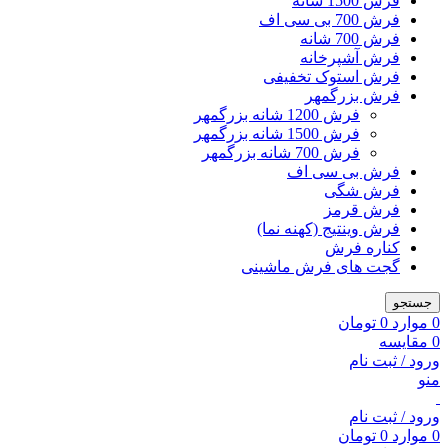
فرش 1500 شانه
فرش 700 بی سی اف
فرش 700 شانه
فرش آشپرخانه
فرش استوک تخفیفی
فرش بزرگمهر
فرش 1200 شانه بزرگمهر
فرش 1500 شانه بزرگمهر
فرش 700 شانه بزرگمهر
فرش بی سی اف
فرش شگی
فرش قرمز
فرش وینتیج (کهنه نما)
کناره فرش
گجت های فرش ماشینی
جستجو
0
موارد
0
تومان
0
مقایسه
ورود / ثبت نام
منو
ورود / ثبت نام
0
موارد
0
تومان