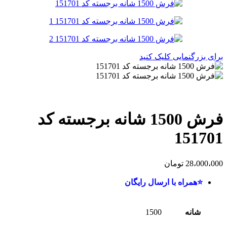
برای بزرگنمایی کلیک کنید
فرش 1500 شانه برجسته کد
151701
28،000،000
تومان
⭐همراه با ارسال رایگان
شانه
1500