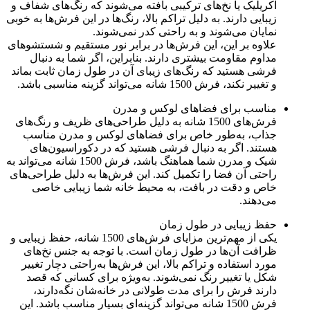
آکریلیک یا نخ‌های ترکیبی بافته می‌شوند که رنگ‌های شفاف و
زیبایی دارند. به دلیل تراکم بالا، رنگ‌ها در این فرش‌ها به خوبی
نمایان می‌شوند و به راحتی کدر نمی‌شوند.
علاوه بر این، این فرش‌ها در برابر نور مستقیم و شستشوهای
مداوم مقاومت بیشتری دارند. بنابراین، اگر شما به دنبال
فرشی هستید که رنگ‌های زیبای آن در طول زمان ثابت بماند
و تغییر نکند، فرش 1500 شانه می‌تواند گزینه مناسبی باشد.
مناسب برای فضاهای لوکس و مدرن
فرش‌های 1500 شانه به دلیل طراحی‌های ظریف و رنگ‌های
جذاب، به‌طور خاص برای فضاهای لوکس و مدرن مناسب
هستند. اگر به دنبال فرشی هستید که در دکوراسیون‌های
شیک و مدرن شما هماهنگ باشد، فرش 1500 شانه می‌تواند به
راحتی آن فضا را تکمیل کند. این فرش‌ها به دلیل طراحی‌های
خاص و دقت در بافت، به محیط خانه شما زیبایی خاصی
می‌دهند.
حفظ زیبایی در طول زمان
یکی از مهم‌ترین مزایای فرش‌های 1500 شانه، حفظ زیبایی و
ظرافت آن‌ها در طول زمان است. با توجه به جنس نخ‌های
مورد استفاده و تراکم بالا، این فرش‌ها به‌راحتی دچار تغییر
شکل یا تغییر رنگ نمی‌شوند. به‌ویژه برای کسانی که قصد
دارند فرش را برای مدت طولانی در خانه‌شان نگه‌دارند،
فرش 1500 شانه می‌تواند گزینه‌ای بسیار مناسب باشد. این