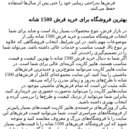
فرش‌ها به‌راحتی زیبایی خود را حتی پس از سال‌ها استفاده
حفظ می‌کنند.
بهترین فروشگاه برای خرید فرش 1500 شانه
در بازار فرش، تنوع محصولات بسیار زیاد است و شاید برای شما
انتخاب فروشگاه مناسب و خرید فرش 1500 شانه یکی از
موضوعات مهم باشد. در این شرایط، انتخاب فروشگاهی که علاوه
بر تنوع بالا، قیمت مناسب و خدمات عالی داشته باشد، می‌تواند شما
را در تصمیم‌گیری راحت‌تر کند.
اگر شما به دنبال خرید فرش 1500 شانه با بهترین کیفیت و قیمت
مناسب هستید، هایپر کارپت گزینه‌ای عالی برای شما است. در
سایت هایپر کارپت می‌توانید متنوع‌ترین و جدیدترین فرش‌های
ماشینی را پیدا کنید. این سایت مجموعه‌ای کامل از فرش‌های 1500
شانه با طرح‌های به‌روز و زیبای مدرن را ارائه می‌دهد.
نکته مثبت این است که تمام فرش‌های ماشینی موجود در
سایت‌هایپر کارپت را می‌توانید به‌صورت حضوری نیز خریداری کنید،
بنابراین شما می‌توانید از نزدیک کیفیت و طرح‌ها را بررسی کرده و
انتخاب بهتری داشته باشید.
یکی از ویژگی‌های برجسته‌ی هایپر کارپت قیمت‌های بسیار پایین‌تر
از فروشگاه‌های سراسری است. شما می‌توانید قیمت فرش‌های این
سایت را با فروشگاه‌های بزرگ و معروف مقایسه کنید و متوجه
شوید که این فروشگاه، فرش‌های 1500 شانه را با قیمت‌هایی بسیار