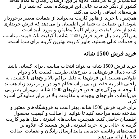
مناسب‌تر ارائه می‌دهد. علاوه بر این، ارسال رایگان به تمام نقاط
کشور از دیگر خدمات عالی این فروشگاه است که شما را از
هزینه‌های اضافی راحت می‌کند.
همچنین، با خرید از هایپر کارپت می‌توانید از ضمانت معتبر برخوردار
شوید. این ضمانت به شما این اطمینان را می‌دهد که فرش خریداری
شده از نظر کیفیت و دوام کاملاً مطمئن و مورد تأیید است.
پس اگر به دنبال خرید فرش 1500 شانه با کیفیت بالا، قیمت مناسب
و خدمات عالی هستید، هایپر کارپت بهترین گزینه برای شما است.
خرید فرش 1500 شانه
خرید فرش 1500 شانه می‌تواند انتخاب مناسبی برای کسانی باشد
که به دنبال فرش‌هایی با طرح‌های ظریف، کیفیت بالا و دوام
طولانی هستند. این فرش‌ها به دلیل تراکم بالا و نخ‌های با کیفیت، به
راحتی قادر به حفظ زیبایی و استحکام خود در برابر تردد زیاد هستند.
با توجه به ویژگی‌های خاص فرش‌های 1500 شانه، می‌توان به نرمی
فوق‌العاده، طرح‌های پیچیده، و مقاومت بالا در برابر ساییدگی اشاره
کرد.
برای خرید فرش 1500 شانه، بهتر است به فروشگاه‌های معتبر و
شناخته شده مراجعه کنید تا بتوانید از اصالت و کیفیت محصول
اطمینان حاصل کنید. همچنین، سایت‌های اینترنتی مثل هایپر کارپت
گزینه‌ای عالی برای خرید اینترنتی فرش هستند که علاوه بر
قیمت‌های رقابتی، خدماتی مانند ارسال رایگان و ضمانت اصالت
کالا را ارائه می‌دهند.