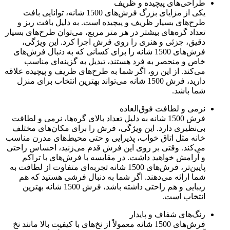
طراحی‌های پیچیده و ظریف
یکی از مزایای بزرگ فرش‌های 1500 شانه، توانایی بافت
طرح‌های بسیار ظریف و پیچیده است. به دلیل بافت ریز و
تعداد گره‌های بیشتر در هر متر مربع، می‌توان طرح‌های بسیار
دقیق، جزئی و هنری را روی فرش اجرا کرد. این ویژگی،
فرش‌های 1500 شانه را برای کسانی که به دنبال فرش‌های
خاص و منحصر به فرد هستند، تبدیل به گزینه‌ای مناسب
می‌کند. از این رو، اگر شما به طرح‌های ظریف و پیچیده علاقه
دارید، فرش 1500 شانه می‌تواند بهترین انتخاب برای منزل
شما باشد.
نرمی و لطافت فوق‌العاده
فرش 1500 شانه به دلیل تعداد بالای گره‌ها، نرمی و لطافت
بی‌نظیری دارد. این ویژگی، فرش را برای مکان‌های مختلف
خانه مثل اتاق خواب، پذیرایی و حتی محیط‌های مدرن مناسب
می‌کند. وقتی بر روی این فرش قدم می‌زنید، احساس راحتی
و آرامش خواهید داشت. در مقایسه با فرش‌های با تراکم
پایین‌تر، فرش‌های 1500 شانه تجربه‌ای متفاوت از لطافت به
شما ارائه می‌دهند. اگر شما به دنبال فرشی هستید که هم
زیبایی و هم راحتی داشته باشد، فرش 1500 شانه بهترین
انتخاب است.
رنگ‌های شفاف و پایدار
فرش‌های 1500 شانه معمولاً از نخ‌های با کیفیت بالا مانند نخ