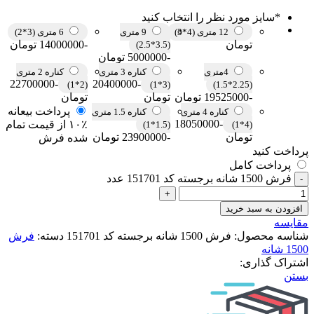
*
سایز مورد نظر را انتخاب کنید
12 متری (4*3)
9 متری
6 متری (3*2)
تومان
-14000000 تومان
(3.5*2.5)
-5000000 تومان
4متری
کناره 3 متری
کناره 2 متری
-22700000
-20400000
(2*1)
(3*1)
(2.25*1.5)
-19525000 تومان
تومان
تومان
پرداخت بیعانه
کناره 4 متری
کناره 1.5 متری
-18050000
۱۰٪ از قیمت تمام
(1.5*1)
(4*1)
تومان
-23900000 تومان
شده فرش
پرداخت کنید
پرداخت کامل
فرش 1500 شانه برجسته کد 151701 عدد
افزودن به سبد خرید
مقایسه
شناسه محصول:
فرش 1500 شانه برجسته کد 151701
دسته:
فرش
1500 شانه
اشتراک گذاری:
بستن