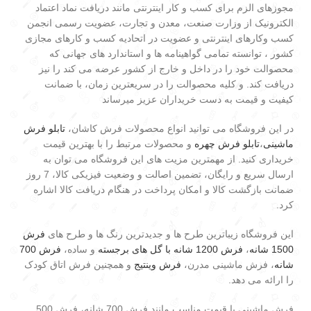
مجوزهای الزم برای کسب و کار اینترنتی مانند دریافت نماد اعتماد
الکترونیک از وزارت صنعت، معدن و تجارت، عضویت رسمی انجمن
کسب وکارهای اینترنتی و عضویت در اتحادیه کسب و کارهای مجازی
کشور ، توانسته تمامی گواهینامه ها و استاندارد های جهانی که
محصوالت خود را در داخل و خارج از کشور عرضه می کند را نیز
دریافت کند. و کلیه محصوالت را در سریعترین زمان، با ضمانت
کیفیت و قیمت به دست خریداران عزیز میرساند
در این فروشگاه می توانید انواع محصولات فرش کاشان،
تابلو فرش
ماشینی
،
تابلو فرش چهره
و محصولات مرتبط را با بهترین قیمت
خریداری کنید. از مهمترین مزیت های این فروشگاه می توان به
ارسال سریع و رایگان، تضمین اصالت و وضعیت فیزیکی کالا، 7 روز
ضمانت بازگشت کالا و امکان پرداخت در هنگام دریافت کالا اشاره
کرد.
این فروشگاه زیباترین طرح ها و جدیدترین رنگ ها و طرح های
فرش
1500 شانه
،
فرش 1200 شانه با گل های برجسته
و ساده،
فرش 700
شانه
، فرش ماشینی مدرن،
فرش وینتیج
و همچنین فرش اتاق کودک
را ارائه می دهد.
فرش ماشینی با قیمت مناسب مانند فرش 700 شانه، فرش 500