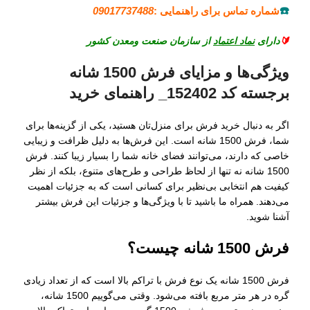
☎️
شماره تماس برای راهنمایی :
09017737488
🔰
دارای
نماد اعتماد
از سازمان صنعت ومعدن کشور
ویژگی‌ها و مزایای فرش 1500 شانه
برجسته کد 152402_ راهنمای خرید
اگر به دنبال خرید فرش برای منزل‌تان هستید، یکی از گزینه‌ها برای
شما، فرش 1500 شانه است. این فرش‌ها به دلیل ظرافت و زیبایی
خاصی که دارند، می‌توانند فضای خانه شما را بسیار زیبا کنند. فرش
1500 شانه نه تنها از لحاظ طراحی و طرح‌های متنوع، بلکه از نظر
کیفیت هم انتخابی بی‌نظیر برای کسانی است که به جزئیات اهمیت
می‌دهند. همراه ما باشید تا با ویژگی‌ها و جزئیات این فرش بیشتر
آشنا شوید.
فرش 1500 شانه چیست؟
فرش 1500 شانه یک نوع فرش با تراکم بالا است که از تعداد زیادی
گره در هر متر مربع بافته می‌شود. وقتی می‌گوییم 1500 شانه،