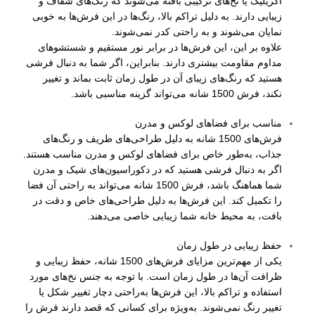
آکریلیک یا نخ‌های ترکیبی بافته می‌شوند که رنگ‌های شفاف و
زیبایی دارند. به دلیل تراکم بالا، رنگ‌ها در این فرش‌ها به خوبی
نمایان می‌شوند و به راحتی کدر نمی‌شوند.
علاوه بر این، این فرش‌ها در برابر نور مستقیم و شستشوهای
مداوم مقاومت بیشتری دارند. بنابراین، اگر شما به دنبال فرشی
هستید که رنگ‌های زیبای آن در طول زمان ثابت بماند و تغییر
نکند، فرش 1500 شانه می‌تواند گزینه مناسبی باشد.
مناسب برای فضاهای لوکس و مدرن
فرش‌های 1500 شانه به دلیل طراحی‌های ظریف و رنگ‌های
جذاب، به‌طور خاص برای فضاهای لوکس و مدرن مناسب هستند.
اگر به دنبال فرشی هستید که در دکوراسیون‌های شیک و مدرن
شما هماهنگ باشد، فرش 1500 شانه می‌تواند به راحتی آن فضا
را تکمیل کند. این فرش‌ها به دلیل طراحی‌های خاص و دقت در
بافت، به محیط خانه شما زیبایی خاصی می‌دهند.
حفظ زیبایی در طول زمان
یکی از مهم‌ترین مزایای فرش‌های 1500 شانه، حفظ زیبایی و
ظرافت آن‌ها در طول زمان است. با توجه به جنس نخ‌های مورد
استفاده و تراکم بالا، این فرش‌ها به‌راحتی دچار تغییر شکل یا
تغییر رنگ نمی‌شوند. به‌ویژه برای کسانی که قصد دارند فرش را