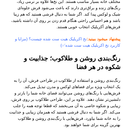
مختلف خانه بسیار مناسب هستند. این نخ‌ها علاوه بر نرمی زیاد،
رنگ‌های زنده و براق‌تری دارند که باعث می‌شود فرش جلوه‌ای
شیک و لوکس پیدا کند. اگر شما به دنبال فرشی هستید که هم زیبا
باشد و هم احساس راحتی هنگام قدم زدن بر روی آن داشته باشید،
فرش‌های آکریلیک انتخاب خوبی هستند.
پیشنهاد میشود ببینید:
نخ اکریلیک هیت ست شده چیست؟ (مزایا و
کاربرد نخ اکریلیک هیت ست شده✅)
رنگ‌بندی روشن و طلاکوب؛ جذابیت و
شکوه در هر فضا
رنگ‌بندی روشن و استفاده از طلاکوب در طراحی فرش، آن را به
یک انتخاب ویژه برای فضاهای لوکس و مدرن تبدیل می‌کند.
فرش‌هایی با رنگ‌های روشن می‌توانند فضای خانه شما را بازتر و
دلنشین‌تر نشان دهند. علاوه بر این، طراحی طلاکوب بر روی فرش،
زیبایی و شکوه خاصی به آن می‌بخشد که قطعا توجه همه را جلب
می‌کند. اگر شما به دنبال فرشی هستید که همزمان زیبایی و جذابیت
را به خانه شما بیاورد، فرش‌هایی با رنگ‌بندی روشن و طلاکوب
بهترین گزینه برای شما خواهند بود.