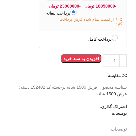
-18050000 تومان
-23900000 تومان
پرداخت بیعانه
۱۰٪ از قیمت تمام شده فرش پرداخت
کنید
پرداخت کامل
افزودن به سبد خرید
مقایسه
شناسه محصول:
فرش 1500 شانه برجسته کد 152402
دسته:
فرش 1500 شانه
اشتراک گذاری:
توضیحات
توضیحات