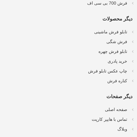
فرش 700 بی سی اف
دیگر محصولات
تابلو فرش ماشینی
فرش شگی
تابلو فرش چهره
خرید پادری
چاپ عکس تابلو فرش
کناره فرش
دیگر صفحات
صفحه اصلی
تماس با هایپر کارپت
وبلاگ