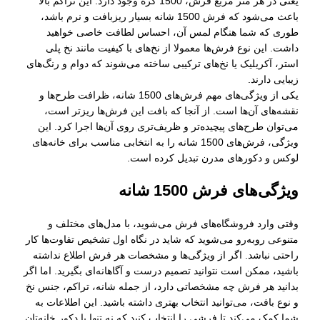
یعنی در هر متر مربع فرش، 1500 گره وجود دارد. این تراکم بالا
باعث می‌شود که فرش 1500 شانه بسیار ریزبافت و نرم باشد،
طوری که شما هنگام لمس آن، احساس لطافت خاصی خواهید
داشت. این نوع فرش‌ها معمولا از نخ‌های با کیفیت مانند نخ پلی
استر، آکریلیک یا نخ‌های ترکیبی ساخته می‌شوند که دوام و رنگ‌های
زیبایی دارند.
یکی از ویژگی‌های مهم فرش‌های 1500 شانه، ظرافت طرح‌ها و
نقشه‌های آن‌ها است. از آنجا که بافت این فرش‌ها ریزتر است،
می‌توان طرح‌های پیچیده‌تر و ظریف‌تری روی آن‌ها اجرا کرد. این
ویژگی، فرش‌های 1500 شانه را به انتخابی مناسب برای خانه‌های
لوکس و دکورهای مدرن تبدیل کرده است.
ویژگی‌های فرش 1500 شانه
وقتی وارد فروشگاه‌های فرش می‌شوید، با مدل‌های مختلف و
متنوعی روبه‌رو می‌شوید که شاید در نگاه اول تشخیص تفاوت‌ها کار
راحتی نباشد. اگر از ویژگی‌ها و مشخصات هر فرش اطلاع نداشته
باشید، ممکن است نتوانید تصمیم درست و آگاهانه‌ای بگیرید. اما اگر
بدانید هر فرش چه مشخصاتی دارد، از جمله شانه، تراکم، جنس نخ
و نوع بافت، می‌توانید انتخاب بهتری داشته باشید. این اطلاعات به
شما کمک می‌کند تا فرشی را انتخاب کنید که نه تنها با دکور خانه‌تان