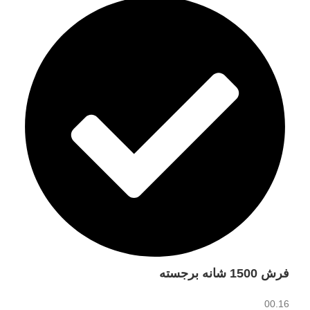
فرش 1500 شانه برجسته
00.16