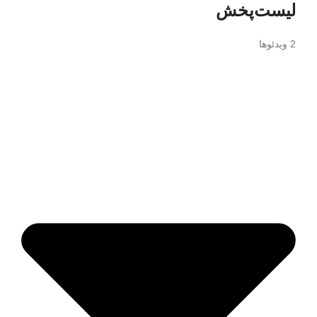
لیست‌پخش
2 ویدئوها