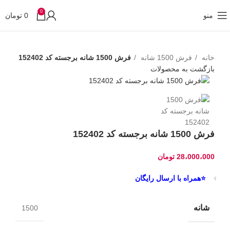
0
منو
0
تومان
خانه
فرش 1500 شانه
فرش 1500 شانه برجسته کد 152402
بازگشت به محصولات
فرش 1500 شانه برجسته کد 152402
28،000،000
تومان
⭐همراه با ارسال رایگان
شانه
1500