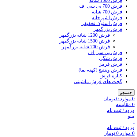
فرش 1500 شانه
فرش 700 بی سی اف
فرش 700 شانه
فرش آشپرخانه
فرش استوک تخفیفی
فرش بزرگمهر
فرش 1200 شانه بزرگمهر
فرش 1500 شانه بزرگمهر
فرش 700 شانه بزرگمهر
فرش بی سی اف
فرش شگی
فرش قرمز
فرش وینتیج (کهنه نما)
کناره فرش
گجت های فرش ماشینی
جستجو
0
موارد
0
تومان
0
مقایسه
ورود / ثبت نام
منو
ورود / ثبت نام
0
موارد
0
تومان