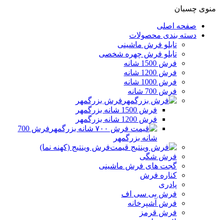
منوی چسبان
صفحه اصلی
دسته بندی محصولات
تابلو فرش ماشینی
تابلو فرش چهره شخصی
فرش 1500 شانه
فرش 1200 شانه
فرش 1000 شانه
فرش 700 شانه
فرش بزرگمهر
فرش 1500 شانه بزرگمهر
فرش 1200 شانه بزرگمهر
فرش 700
شانه بزرگمهر
فرش وینتیج (کهنه نما)
فرش شگی
گجت های فرش ماشینی
کناره فرش
پادری
فرش بی سی اف
فرش آشپرخانه
فرش قرمز