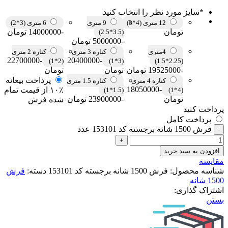
*
سایز مورد نظر را انتخاب کنید
12 متری (4*3)
9 متری
6 متری (3*2)
تومان
-14000000 تومان
(3.5*2.5)
-5000000 تومان
4متری
کناره 3 متری
کناره 2 متری
-22700000
-20400000
(2*1)
(3*1)
(2.25*1.5)
-19525000 تومان
تومان
تومان
پرداخت بیعانه
کناره 4 متری
کناره 1.5 متری
-18050000
۱۰٪ از قیمت تمام
(1.5*1)
(4*1)
تومان
-23900000 تومان
شده فرش
پرداخت کنید
پرداخت کامل
فرش 1500 شانه برجسته کد 153101 عدد
افزودن به سبد خرید
مقایسه
شناسه محصول:
فرش 1500 شانه برجسته کد 153101
دسته:
فرش
1500 شانه
اشتراک گذاری:
بستن