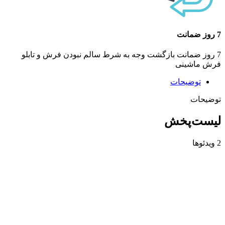
7 روز ضمانت
7 روز ضمانت بازگشت وجه به شرط سالم نبودن فرش و تابلو
فرش ماشینی
توضیحات
توضیحات
لیست‌پخش
2 ویدئوها