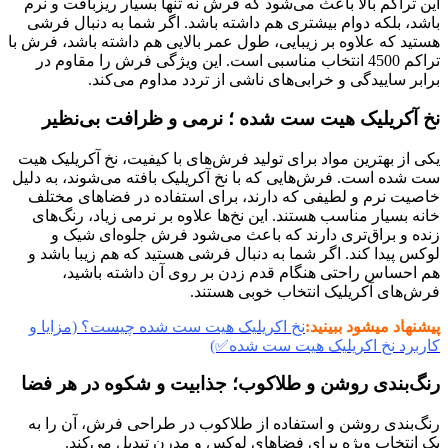
این تراکم بالا باعث می‌شود که فرش نه تنها بسیار ریزبافت و نرم
باشد، بلکه دوام بیشتری هم داشته باشد. اگر شما به دنبال فرشی
هستید که علاوه بر زیبایی، طول عمر بالایی هم داشته باشد، فرش با
تراکم 4500 انتخاب مناسبی است. این ویژگی فرش را مقاوم در
برابر ساییدگی و خرابی‌های ناشی از تردد مداوم می‌کند.
نخ آکریلیک هیت ست شده ؛ نرمی و ظرافت بی‌نظیر
یکی از بهترین مواد برای تولید فرش‌های با کیفیت، نخ آکریلیک هیت
ست شده است. فرش‌هایی که با نخ آکریلیک بافته می‌شوند، به دلیل
خاصیت نرم و لطیفی که دارند، برای استفاده در فضاهای مختلف
خانه بسیار مناسب هستند. این نخ‌ها علاوه بر نرمی زیاد، رنگ‌های
زنده و براق‌تری دارند که باعث می‌شود فرش جلوه‌ای شیک و
لوکس پیدا کند. اگر شما به دنبال فرشی هستید که هم زیبا باشد و
هم احساس راحتی هنگام قدم زدن بر روی آن داشته باشید،
فرش‌های آکریلیک انتخاب خوبی هستند.
پیشنهاد میشود ببینید:
نخ اکریلیک هیت ست شده چیست؟ (مزایا و
کاربرد نخ اکریلیک هیت ست شده✅)
رنگ‌بندی روشن و طلاکوب؛ جذابیت و شکوه در هر فضا
رنگ‌بندی روشن و استفاده از طلاکوب در طراحی فرش، آن را به
یک انتخاب ویژه برای فضاهای لوکس و مدرن تبدیل می‌کند.