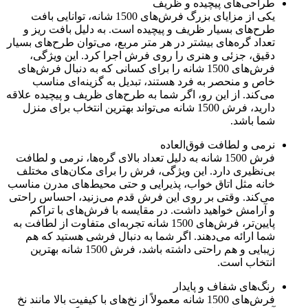
طراحی‌های پیچیده و ظریف
یکی از مزایای بزرگ فرش‌های 1500 شانه، توانایی بافت
طرح‌های بسیار ظریف و پیچیده است. به دلیل بافت ریز و
تعداد گره‌های بیشتر در هر متر مربع، می‌توان طرح‌های بسیار
دقیق، جزئی و هنری را روی فرش اجرا کرد. این ویژگی،
فرش‌های 1500 شانه را برای کسانی که به دنبال فرش‌های
خاص و منحصر به فرد هستند، تبدیل به گزینه‌ای مناسب
می‌کند. از این رو، اگر شما به طرح‌های ظریف و پیچیده علاقه
دارید، فرش 1500 شانه می‌تواند بهترین انتخاب برای منزل
شما باشد.
نرمی و لطافت فوق‌العاده
فرش 1500 شانه به دلیل تعداد بالای گره‌ها، نرمی و لطافت
بی‌نظیری دارد. این ویژگی، فرش را برای مکان‌های مختلف
خانه مثل اتاق خواب، پذیرایی و حتی محیط‌های مدرن مناسب
می‌کند. وقتی بر روی این فرش قدم می‌زنید، احساس راحتی
و آرامش خواهید داشت. در مقایسه با فرش‌های با تراکم
پایین‌تر، فرش‌های 1500 شانه تجربه‌ای متفاوت از لطافت به
شما ارائه می‌دهند. اگر شما به دنبال فرشی هستید که هم
زیبایی و هم راحتی داشته باشد، فرش 1500 شانه بهترین
انتخاب است.
رنگ‌های شفاف و پایدار
فرش‌های 1500 شانه معمولاً از نخ‌های با کیفیت بالا مانند نخ