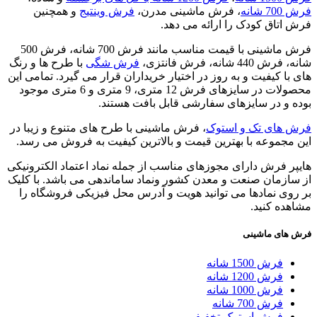
فرش 700 شانه
، فرش ماشینی مدرن،
فرش وینتیج
و همچنین
فرش اتاق کودک را ارائه می دهد.
فرش ماشینی با قیمت مناسب مانند فرش 700 شانه، فرش 500
شانه، فرش 440 شانه، فرش فانتزی،
فرش شگی
با طرح ها و رنگ
های با کیفیت و به روز در اختیار خریداران قرار می گیرد. تمامی این
محصولات در سایزهای فرش 12 متری، 9 متری و 6 متری موجود
بوده و در سایزهای سفارشی قابل بافت هستند.
فرش های تک و استوک
، فرش ماشینی با طرح های متنوع و زیبا در
این مجموعه با بهترین قیمت و بالاترین کیفیت به فروش می رسد.
هایپر فرش دارای مجوزهای مناسب از جمله نماد اعتماد الکترونیکی
از سازمان صنعت و معدن کشور ونماد ساماندهی می باشد. با کلیک
بر روی نمادها می توانید هویت و آدرس محل فیزیکی فروشگاه را
مشاهده کنید.
فرش های ماشینی
فرش 1500 شانه
فرش 1200 شانه
فرش 1000 شانه
فرش 700 شانه
فرش استوک تخفیفی