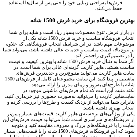
فرش‌ها به‌راحتی زیبایی خود را حتی پس از سال‌ها استفاده
حفظ می‌کنند.
بهترین فروشگاه برای خرید فرش 1500 شانه
در بازار فرش، تنوع محصولات بسیار زیاد است و شاید برای شما
انتخاب فروشگاه مناسب و خرید فرش 1500 شانه یکی از
موضوعات مهم باشد. در این شرایط، انتخاب فروشگاهی که علاوه
بر تنوع بالا، قیمت مناسب و خدمات عالی داشته باشد، می‌تواند شما
را در تصمیم‌گیری راحت‌تر کند.
اگر شما به دنبال خرید فرش 1500 شانه با بهترین کیفیت و قیمت
مناسب هستید، هایپر کارپت گزینه‌ای عالی برای شما است. در
سایت هایپر کارپت می‌توانید متنوع‌ترین و جدیدترین فرش‌های
ماشینی را پیدا کنید. این سایت مجموعه‌ای کامل از فرش‌های 1500
شانه با طرح‌های به‌روز و زیبای مدرن را ارائه می‌دهد.
نکته مثبت این است که تمام فرش‌های ماشینی موجود در
سایت‌هایپر کارپت را می‌توانید به‌صورت حضوری نیز خریداری کنید،
بنابراین شما می‌توانید از نزدیک کیفیت و طرح‌ها را بررسی کرده و
انتخاب بهتری داشته باشید.
یکی از ویژگی‌های برجسته‌ی هایپر کارپت قیمت‌های بسیار پایین‌تر
از فروشگاه‌های سراسری است. شما می‌توانید قیمت فرش‌های این
سایت را با فروشگاه‌های بزرگ و معروف مقایسه کنید و متوجه
شوید که این فروشگاه، فرش‌های 1500 شانه را با قیمت‌هایی بسیار
مناسب‌تر ارائه می‌دهد. علاوه بر این، ارسال رایگان به تمام نقاط