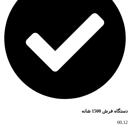
دستگاه فرش 1500 شانه
00.12