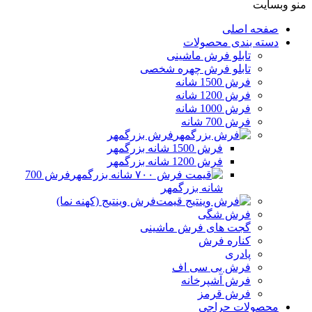
منو وبسایت
صفحه اصلی
دسته بندی محصولات
تابلو فرش ماشینی
تابلو فرش چهره شخصی
فرش 1500 شانه
فرش 1200 شانه
فرش 1000 شانه
فرش 700 شانه
فرش بزرگمهر
فرش 1500 شانه بزرگمهر
فرش 1200 شانه بزرگمهر
فرش 700
شانه بزرگمهر
فرش وینتیج (کهنه نما)
فرش شگی
گجت های فرش ماشینی
کناره فرش
پادری
فرش بی سی اف
فرش آشپرخانه
فرش قرمز
محصولات حراجی