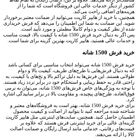
کشور از دیگر خدمات عالی این فروشگاه است که شما را از
هزینه‌های اضافی راحت می‌کند.
همچنین، با خرید از هایپر کارپت می‌توانید از ضمانت معتبر برخوردار
شوید. این ضمانت به شما این اطمینان را می‌دهد که فرش خریداری
شده از نظر کیفیت و دوام کاملاً مطمئن و مورد تأیید است.
پس اگر به دنبال خرید فرش 1500 شانه با کیفیت بالا، قیمت مناسب
و خدمات عالی هستید، هایپر کارپت بهترین گزینه برای شما است.
خرید فرش 1500 شانه
خرید فرش 1500 شانه می‌تواند انتخاب مناسبی برای کسانی باشد
که به دنبال فرش‌هایی با طرح‌های ظریف، کیفیت بالا و دوام
طولانی هستند. این فرش‌ها به دلیل تراکم بالا و نخ‌های با کیفیت، به
راحتی قادر به حفظ زیبایی و استحکام خود در برابر تردد زیاد هستند.
با توجه به ویژگی‌های خاص فرش‌های 1500 شانه، می‌توان به نرمی
فوق‌العاده، طرح‌های پیچیده، و مقاومت بالا در برابر ساییدگی اشاره
کرد.
برای خرید فرش 1500 شانه، بهتر است به فروشگاه‌های معتبر و
شناخته شده مراجعه کنید تا بتوانید از اصالت و کیفیت محصول
اطمینان حاصل کنید. همچنین، سایت‌های اینترنتی مثل هایپر کارپت
گزینه‌ای عالی برای خرید اینترنتی فرش هستند که علاوه بر
قیمت‌های رقابتی، خدماتی مانند ارسال رایگان و ضمانت اصالت
کالا را ارائه می‌دهند.