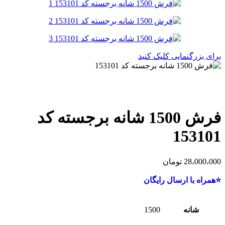
برای بزرگنمایی کلیک کنید
فرش 1500 شانه برجسته کد
153101
28،000،000
تومان
⭐همراه با ارسال رایگان
شانه
1500