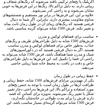
آکریلیک یا نخ‌های ترکیبی بافته می‌شوند که رنگ‌های شفاف و
زیبایی دارند. به دلیل تراکم بالا، رنگ‌ها در این فرش‌ها به خوبی
نمایان می‌شوند و به راحتی کدر نمی‌شوند.
علاوه بر این، این فرش‌ها در برابر نور مستقیم و شستشوهای
مداوم مقاومت بیشتری دارند. بنابراین، اگر شما به دنبال
فرشی هستید که رنگ‌های زیبای آن در طول زمان ثابت بماند
و تغییر نکند، فرش 1500 شانه می‌تواند گزینه مناسبی باشد.
مناسب برای فضاهای لوکس و مدرن
فرش‌های 1500 شانه به دلیل طراحی‌های ظریف و رنگ‌های
جذاب، به‌طور خاص برای فضاهای لوکس و مدرن مناسب
هستند. اگر به دنبال فرشی هستید که در دکوراسیون‌های
شیک و مدرن شما هماهنگ باشد، فرش 1500 شانه می‌تواند به
راحتی آن فضا را تکمیل کند. این فرش‌ها به دلیل طراحی‌های
خاص و دقت در بافت، به محیط خانه شما زیبایی خاصی
می‌دهند.
حفظ زیبایی در طول زمان
یکی از مهم‌ترین مزایای فرش‌های 1500 شانه، حفظ زیبایی و
ظرافت آن‌ها در طول زمان است. با توجه به جنس نخ‌های
مورد استفاده و تراکم بالا، این فرش‌ها به‌راحتی دچار تغییر
شکل یا تغییر رنگ نمی‌شوند. به‌ویژه برای کسانی که قصد
دارند فرش را برای مدت طولانی در خانه‌شان نگه‌دارند،
فرش 1500 شانه می‌تواند گزینه‌ای بسیار مناسب باشد. این