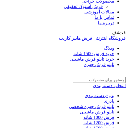
محصولات حراجی
فرش استوک تخفیفی
مقالات آموزشی
تماس با ما
درباره ما
فث4ف
فروشگاه اینترنتی فرش هایپر کارپت
وبلاگ
خرید فرش 1500 شانه
خرید تابلو فرش ماشینی
تابلو فرش چهره
انتخاب دسته بندی
بدون دسته بندی
پادری
تابلو فرش چهره شخصی
تابلو فرش ماشینی
فرش 1000 شانه
فرش 1200 شانه