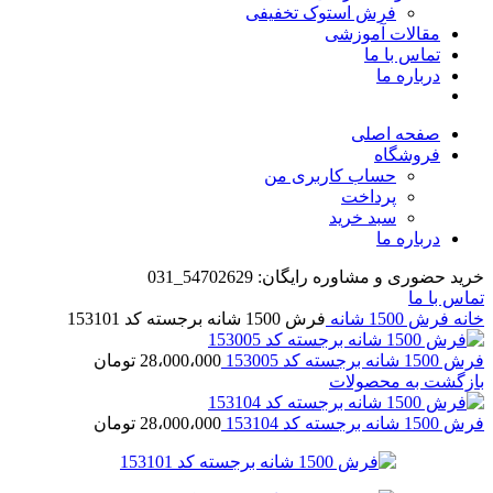
فرش استوک تخفیفی
مقالات آموزشی
تماس با ما
درباره ما
صفحه اصلی
فروشگاه
حساب کاربری من
پرداخت
سبد خرید
درباره ما
خرید حضوری و مشاوره رایگان: 54702629_031
تماس با ما
خانه
فرش 1500 شانه
فرش 1500 شانه برجسته کد 153101
فرش 1500 شانه برجسته کد 153005
28،000،000
تومان
بازگشت به محصولات
فرش 1500 شانه برجسته کد 153104
28،000،000
تومان