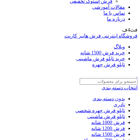
فرش استوک تخفیفی
مقالات آموزشی
تماس با ما
درباره ما
فث4ف
فروشگاه اینترنتی فرش هایپر کارپت
وبلاگ
خرید فرش 1500 شانه
خرید تابلو فرش ماشینی
تابلو فرش چهره
انتخاب دسته بندی
بدون دسته بندی
پادری
تابلو فرش چهره شخصی
تابلو فرش ماشینی
فرش 1000 شانه
فرش 1200 شانه
فرش 1500 شانه