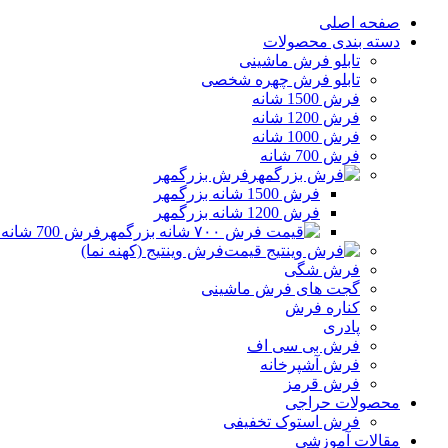
صفحه اصلی
دسته بندی محصولات
تابلو فرش ماشینی
تابلو فرش چهره شخصی
فرش 1500 شانه
فرش 1200 شانه
فرش 1000 شانه
فرش 700 شانه
فرش بزرگمهر
فرش 1500 شانه بزرگمهر
فرش 1200 شانه بزرگمهر
فرش 700 شانه بزرگمهر
فرش وینتیج (کهنه نما)
فرش شگی
گجت های فرش ماشینی
کناره فرش
پادری
فرش بی سی اف
فرش آشپرخانه
فرش قرمز
محصولات حراجی
فرش استوک تخفیفی
مقالات آموزشی