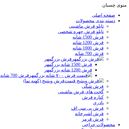
منوی چسبان
صفحه اصلی
دسته بندی محصولات
تابلو فرش ماشینی
تابلو فرش چهره شخصی
فرش 1500 شانه
فرش 1200 شانه
فرش 1000 شانه
فرش 700 شانه
فرش بزرگمهر
فرش 1500 شانه بزرگمهر
فرش 1200 شانه بزرگمهر
فرش 700 شانه بزرگمهر
فرش وینتیج (کهنه نما)
فرش شگی
گجت های فرش ماشینی
کناره فرش
پادری
فرش بی سی اف
فرش آشپرخانه
فرش قرمز
محصولات حراجی