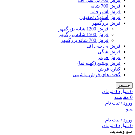
فرش 700 بی سی اف
فرش 700 شانه
فرش آشپرخانه
فرش استوک تخفیفی
فرش بزرگمهر
فرش 1200 شانه بزرگمهر
فرش 1500 شانه بزرگمهر
فرش 700 شانه بزرگمهر
فرش بی سی اف
فرش شگی
فرش قرمز
فرش وینتیج (کهنه نما)
کناره فرش
گجت های فرش ماشینی
جستجو
0
موارد
0
تومان
0
مقایسه
ورود / ثبت نام
منو
ورود / ثبت نام
0
موارد
0
تومان
منو وبسایت