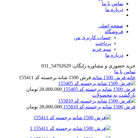
تماس با ما
درباره ما
صفحه اصلی
فروشگاه
حساب کاربری من
پرداخت
سبد خرید
درباره ما
خرید حضوری و مشاوره رایگان: 54702629_031
تماس با ما
خانه
فرش 1500 شانه
فرش 1500 شانه برجسته کد 155411
فرش 1500 شانه برجسته کد 155405
28،000،000
تومان
بازگشت به محصولات
فرش 1500 شانه برجسته کد 155810
28،000،000
تومان