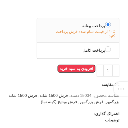
پرداخت بیعانه
۱۰٪ از قیمت تمام شده فرش پرداخت
کنید
پرداخت کامل
افزودن به سبد خرید
مقایسه
شناسه محصول:
15034
دسته:
فرش 1500 شانه
,
فرش 1500 شانه
بزرگمهر
,
فرش بزرگمهر
,
فرش وینتیج (کهنه نما)
اشتراک گذاری:
توضیحات