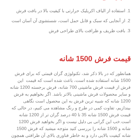
استفاده از الیاف اکریلیک حرارتی با کیفیت بالا در بافت فرش
از آنجایی که سبک و قابل حمل است، شستشوی آن آسان است
بافت ظریف و ظرافت بالای طراحی فرش
قیمت فرش 1500 شانه
همانطور که در بالا ذکر شد، تکنولوژی گران قیمتی که برای فرش
1500 شانه استفاده شده است، باعث شده است که قیمت این
فرش از قیمت فرش ماشینی 700 شانه، فرش برجسته 1200 شانه
و سایر محصولات فرش ماشینی بالاتر باشد. اگر بخواهیم به فرش
1200 شانه که شبیه ترین فرش به این محصول است نگاهی
بیندازیم، تفاوت کمی در طرح و رنگ مشاهده می کنیم، در حالی که
قیمت فرش 1500 شانه 35 تا 40 درصد گران تر از 1200 شانه
است.خب این گرانی بی دلیل نیست و اگر بخواهید فرش 1200
شانه و 1500 شانه را بررسی کنید متوجه میشید که فرش 1500
شانه کیفیت بالایی دارد و به خاطر فناوری بالای آن ظرافتی همچون