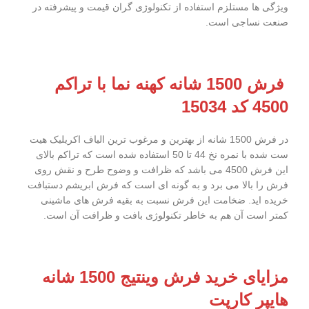
ویژگی ها مستلزم استفاده از تکنولوژی گران قیمت و پیشرفته در
صنعت نساجی است.
فرش 1500 شانه کهنه نما با تراکم
4500 کد 15034
در فرش 1500 شانه از بهترین و مرغوب ترین الیاف اکریلیک هیت
ست شده با نمره نخ 44 تا 50 استفاده شده است که تراکم بالای
این فرش 4500 می باشد که ظرافت و وضوح طرح و نقش روی
فرش را بالا می برد و به گونه ای است که فرش ابریشم دستبافت
خریده اید. ضخامت این فرش نسبت به بقیه فرش های ماشینی
کمتر است آن هم به خاطر تکنولوژی بافت و ظرافت آن است.
مزایای خرید فرش وینتیج 1500 شانه
هایپر کارپت