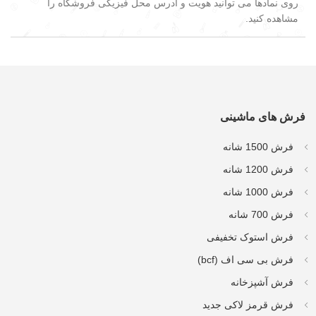
روی نمادها می توانید هویت و آدرس محل فیزیکی فروشگاه را
مشاهده کنید.
فرش های ماشینی
فرش 1500 شانه
فرش 1200 شانه
فرش 1000 شانه
فرش 700 شانه
فرش استوک تخفیفی
فرش بی سی اف (bcf)
فرش آشپزخانه
فرش قرمز لاکی جدید