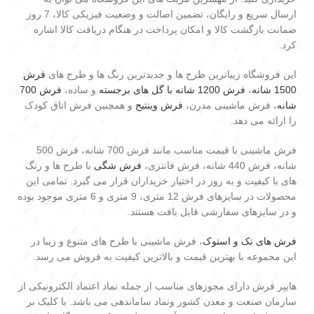
ارسال سریع و رایگان، تضمین اصالت و وضعیت فیزیکی کالا، 7 روز
ضمانت بازگشت کالا و امکان پرداخت در هنگام دریافت کالا اشاره
کرد.
این فروشگاه زیباترین طرح ها و جدیدترین رنگ ها و طرح های
فرش
1500 شانه
،
فرش 1200 شانه با گل های برجسته
و ساده،
فرش 700
شانه
، فرش ماشینی مدرن،
فرش وینتیج
و همچنین فرش اتاق کودک
را ارائه می دهد.
فرش ماشینی با قیمت مناسب مانند فرش 700 شانه، فرش 500
شانه، فرش 440 شانه، فرش فانتزی،
فرش شگی
با طرح ها و رنگ
های با کیفیت و به روز در اختیار خریداران قرار می گیرد. تمامی این
محصولات در سایزهای فرش 12 متری، 9 متری و 6 متری موجود بوده
و در سایزهای سفارشی قابل بافت هستند.
فرش های تک و استوک
، فرش ماشینی با طرح های متنوع و زیبا در
این مجموعه با بهترین قیمت و بالاترین کیفیت به فروش می رسد.
هایپر فرش دارای مجوزهای مناسب از جمله نماد اعتماد الکترونیکی از
سازمان صنعت و معدن کشور ونماد ساماندهی می باشد. با کلیک بر