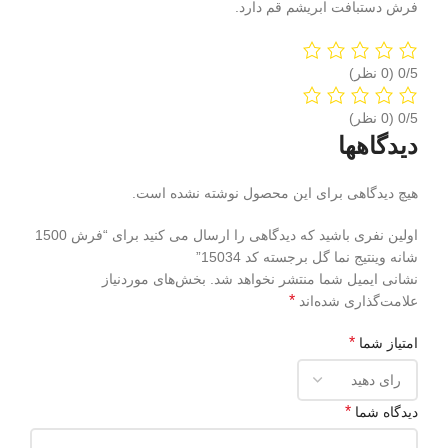
فرش دستبافت ابریشم قم دارد.
‫0/5
‫0/5
دیدگاهها
هیچ دیدگاهی برای این محصول نوشته نشده است.
اولین نفری باشید که دیدگاهی را ارسال می کنید برای “فرش 1500
شانه وینتیج نما گل برجسته کد 15034”
نشانی ایمیل شما منتشر نخواهد شد.
بخش‌های موردنیاز
*
علامت‌گذاری شده‌اند
*
امتیاز شما
*
دیدگاه شما