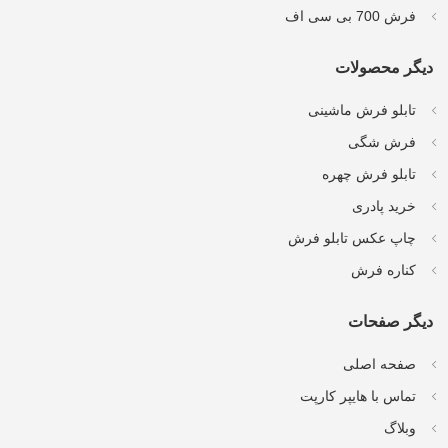
فرش 700 بی سی اف
دیگر محصولات
تابلو فرش ماشینی
فرش شگی
تابلو فرش چهره
خرید پادری
چاپ عکس تابلو فرش
کناره فرش
دیگر صفحات
صفحه اصلی
تماس با هایپر کارپت
وبلاگ