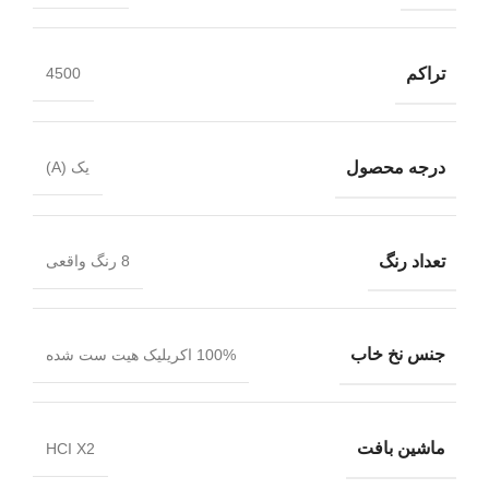
تراکم
4500
درجه محصول
یک (A)
تعداد رنگ
8 رنگ واقعی
جنس نخ خاب
100% اکریلیک هیت ست شده
ماشین بافت
HCI X2