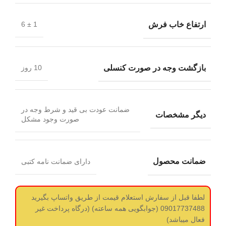
ارتفاع خاب فرش
1 ± 6
بازگشت وجه در صورت کنسلی
10 روز
ضمانت عودت بی قید و شرط وجه در
دیگر مشخصات
صورت وجود مشکل
ضمانت محصول
دارای ضمانت نامه کتبی
لطفا قبل از سفارش استعلام قیمت از طریق واتساپ بگیرید
09017737488 (جوابگویی همه ساعته) (درگاه پرداخت غیر
فعال میباشد)