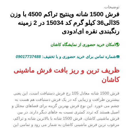
توضیحات
فرش 1500 شانه وینتیج تراکم 4500 با وزن
35الی36 کیلو گرم کد 15034 در 2 زمینه
رنگبندی نقره ای/دودی
🌎امکان خرید حضوری از نمایشگاه کاشان
☎️شماره تماس برای خرید حضوری و با تخفیف:
09017737488
ظریف ترین و ریز بافت فرش ماشینی
کاشان
فرش 1500 شانه معادل 105 رج فرش دستبافت است، این یعنی
بیشترین ظرافت و زیبایی که در یک فرش دستبافت هم هست به
چشم می خورد. این نوع فرش بهترین گزینه برای فضاهای مجلل و
اصیل هستند که تردد کمتری نسبت به جاهای دیگر دارند. در بین
فرش ماشینی کاشان، فرش 1500 شانه با بالاترین شانه و تراکم،
مرغوب ترین فرش ماشینی کاشان به شمار می رود و تمامی این