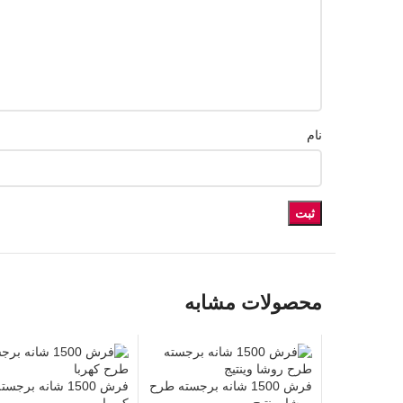
نام
محصولات مشابه
فرش 1500 شانه برجسته طرح
فرش 1500 شانه بر
روشا وینتیج
کهربا