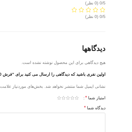
‫0/5
‫0/5
دیدگاهها
هیچ دیدگاهی برای این محصول نوشته نشده است.
اولین نفری باشید که دیدگاهی را ارسال می کنید برای “فرش 1500 شانه گل برجسته کد 15906”
نشانی ایمیل شما منتشر نخواهد شد.
بخش‌های موردنیاز علامت‌
*
امتیاز شما
*
دیدگاه شما