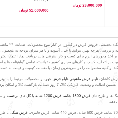
23،000،000
تومان
51،000،000
تومان
انتخاب گزینه‌ها
انتخاب گزینه‌ها
به عنوان یکی از
و بررسی هرچه بهتر، بتوانند با خیال آسوده و با هر میزان بودجه به محصول مو
 بر اخذ مجوزهای الزم برای کسب و کار اینترنتی مانند دریافت نماد اعتماد ا
 در اتحادیه کسب و کارهای مجازی کشور ، توانسته تمامی گواهینامه ها و است
کند. و کلیه محصوالت را در سریعترین زمان، با ضمانت کیفیت و قیمت به دست
 فرش کاشان،
تابلو فرش ماشینی
،
تابلو فرش چهره
و محصولات مرتبط را با بهتر
وز ضمانت بازگشت کالا و امکان پرداخت در هنگام دریافت کالا اشاره کرد.
رنگ ها و طرح های
فرش 1500 شانه
،
فرش 1200 شانه با گل های برجسته
و سا
 دهد.
فرش شگی
با طرح 