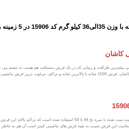
 کاشان
تبافت است، این یعنی بیشترین ظرافت و زیبایی که در یک فرش دستبافت هم هست به چش
تردد کمتری نسبت به جاهای دیگر دارند. در بین فرش ماشینی کاشان، فرش 1500 شانه با بالاترین
 ضخامت این فرش نسبت به بقیه فرش های ماشینی کمتر است آن هم به خاطر 