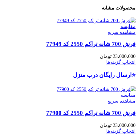
محصولات مشابه
مقایسه
مشاهده سریع
فرش 700 شانه تراکم 2550 کد 77949
23،000،000
تومان
انتخاب گزینه‌ها
⭐ارسال رایگان درب منزل
مقایسه
مشاهده سریع
فرش 700 شانه تراکم 2550 کد 77900
23،000،000
تومان
انتخاب گزینه‌ها