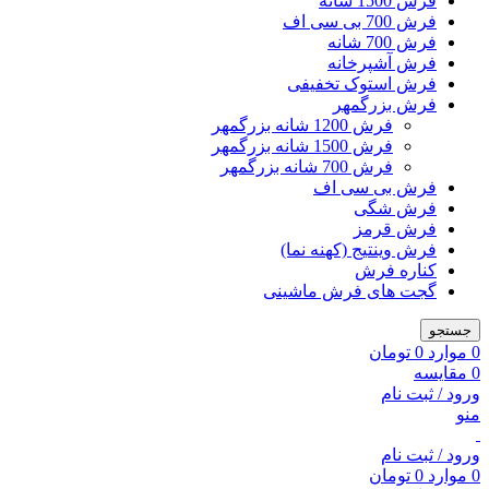
فرش 1500 شانه
فرش 700 بی سی اف
فرش 700 شانه
فرش آشپرخانه
فرش استوک تخفیفی
فرش بزرگمهر
فرش 1200 شانه بزرگمهر
فرش 1500 شانه بزرگمهر
فرش 700 شانه بزرگمهر
فرش بی سی اف
فرش شگی
فرش قرمز
فرش وینتیج (کهنه نما)
کناره فرش
گجت های فرش ماشینی
جستجو
0
موارد
0
تومان
0
مقایسه
ورود / ثبت نام
منو
ورود / ثبت نام
0
موارد
0
تومان