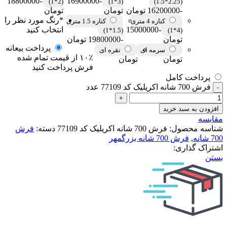
-18800000
-16900000
(2*1)
(3*1)
(2.25*1.5)
-16200000 تومان
تومان
تومان
*
رنگ مورد نظر را
کناره 4 متری
کناره 1.5 متری
-15000000
انتخاب کنید
(1.5*1)
(4*1)
تومان
-19800000 تومان
پرداخت بیعانه
سرمه ای
نقره ای
۱۰٪ از قیمت تمام شده
تومان
تومان
فرش پرداخت کنید
پرداخت کامل
فرش 700 شانه اکریلیک کد 77109 عدد
افزودن به سبد خرید
مقایسه
شناسه محصول:
فرش 700 شانه اکریلیک کد 77109
دسته:
فرش
700 شانه
,
فرش 700 شانه بزرگمهر
اشتراک گذاری:
بستن