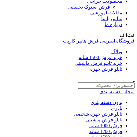
محصولات حراجی
فرش استوک تخفیفی
مقالات آموزشی
تماس با ما
درباره ما
فث4ف
فروشگاه اینترنتی فرش هایپر کارپت
وبلاگ
خرید فرش 1500 شانه
خرید تابلو فرش ماشینی
تابلو فرش چهره
انتخاب دسته بندی
بدون دسته بندی
پادری
تابلو فرش چهره شخصی
تابلو فرش ماشینی
فرش 1000 شانه
فرش 1200 شانه