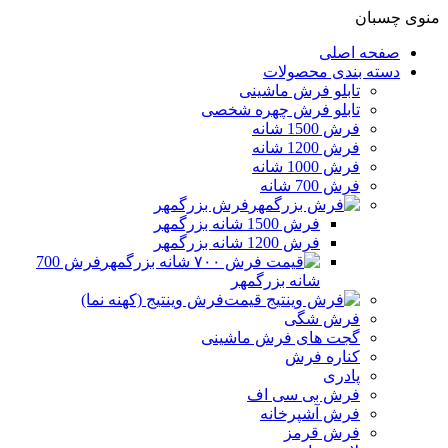
منوی چسبان
صفحه اصلی
دسته بندی محصولات
تابلو فرش ماشینی
تابلو فرش چهره شخصی
فرش 1500 شانه
فرش 1200 شانه
فرش 1000 شانه
فرش 700 شانه
فرش بزرگمهر
فرش 1500 شانه بزرگمهر
فرش 1200 شانه بزرگمهر
فرش 700
شانه بزرگمهر
فرش وینتیج (کهنه نما)
فرش شگی
گجت های فرش ماشینی
کناره فرش
پادری
فرش بی سی اف
فرش آشپرخانه
فرش قرمز