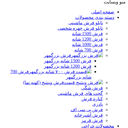
منو وبسایت
صفحه اصلی
دسته بندی محصولات
تابلو فرش ماشینی
تابلو فرش چهره شخصی
فرش 1500 شانه
فرش 1200 شانه
فرش 1000 شانه
فرش 700 شانه
فرش بزرگمهر
فرش 1500 شانه بزرگمهر
فرش 1200 شانه بزرگمهر
فرش 700
شانه بزرگمهر
فرش وینتیج (کهنه نما)
فرش شگی
گجت های فرش ماشینی
کناره فرش
پادری
فرش بی سی اف
فرش آشپرخانه
فرش قرمز
محصولات حراجی