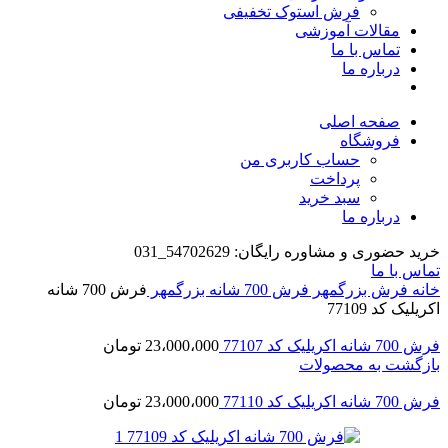
فرش استوک تخفیفی
مقالات آموزشی
تماس با ما
درباره ما
صفحه اصلی
فروشگاه
حساب کاربری من
پرداخت
سبد خرید
درباره ما
خرید حضوری و مشاوره رایگان: 54702629_031
تماس با ما
خانه
فرش بزرگمهر
فرش 700 شانه بزرگمهر
فرش 700 شانه
اکریلیک کد 77109
فرش 700 شانه اکریلیک کد 77107
23،000،000
تومان
بازگشت به محصولات
فرش 700 شانه اکریلیک کد 77110
23،000،000
تومان