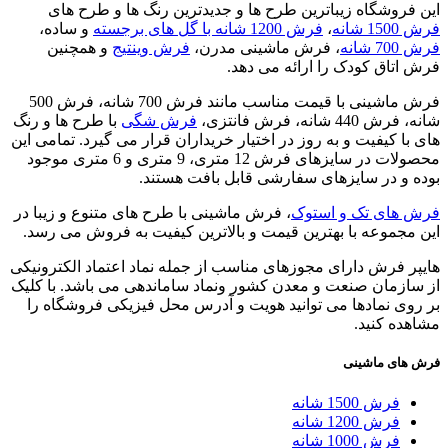
این فروشگاه زیباترین طرح ها و جدیدترین رنگ ها و طرح های
فرش 1500 شانه
،
فرش 1200 شانه با گل های برجسته
و ساده،
فرش 700 شانه
، فرش ماشینی مدرن،
فرش وینتیج
و همچنین
فرش اتاق کودک را ارائه می دهد.
فرش ماشینی با قیمت مناسب مانند فرش 700 شانه، فرش 500
شانه، فرش 440 شانه، فرش فانتزی،
فرش شگی
با طرح ها و رنگ
های با کیفیت و به روز در اختیار خریداران قرار می گیرد. تمامی این
محصولات در سایزهای فرش 12 متری، 9 متری و 6 متری موجود
بوده و در سایزهای سفارشی قابل بافت هستند.
فرش های تک و استوک
، فرش ماشینی با طرح های متنوع و زیبا در
این مجموعه با بهترین قیمت و بالاترین کیفیت به فروش می رسد.
هایپر فرش دارای مجوزهای مناسب از جمله نماد اعتماد الکترونیکی
از سازمان صنعت و معدن کشور ونماد ساماندهی می باشد. با کلیک
بر روی نمادها می توانید هویت و آدرس محل فیزیکی فروشگاه را
مشاهده کنید.
فرش های ماشینی
فرش 1500 شانه
فرش 1200 شانه
فرش 1000 شانه