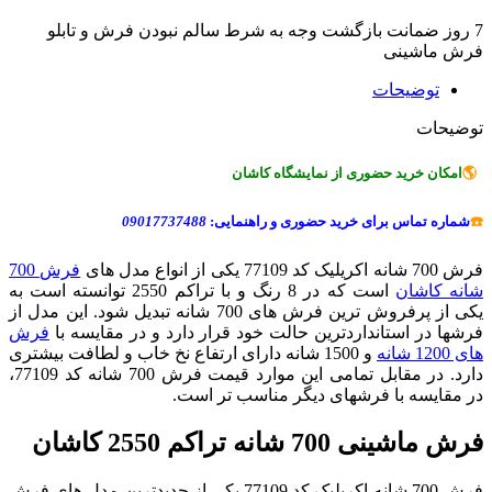
7 روز ضمانت بازگشت وجه به شرط سالم نبودن فرش و تابلو
فرش ماشینی
توضیحات
توضیحات
🌎
امکان خرید حضوری از نمایشگاه کاشان
☎️
شماره تماس برای خرید حضوری و راهنمایی:
09017737488
فرش 700 شانه اکریلیک کد 77109 یکی از انواع مدل های
فرش 700
شانه کاشان
است که در 8 رنگ و با تراکم 2550 توانسته است به
یکی از پرفروش ترین فرش های 700 شانه تبدیل شود. این مدل از
فرشها در استانداردترین حالت خود قرار دارد و در مقایسه با
فرش
های 1200 شانه
و 1500 شانه دارای ارتفاع نخ خاب و لطافت بیشتری
دارد. در مقابل تمامی این موارد قیمت فرش 700 شانه کد 77109،
در مقایسه با فرشهای دیگر مناسب تر است.
فرش ماشینی 700 شانه تراکم 2550 کاشان
فرش 700 شانه اکریلیک کد 77109 یکی از جدیدترین مدل های فرش