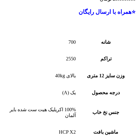
⭐همراه با ارسال رایگان
شانه
700
تراکم
2550
وزن سایز 12 متری
بالای 40kg
درجه محصول
یک (A)
100% اکریلیک هیت ست شده بایر
جنس نخ خاب
آلمان
ماشین بافت
HCP X2