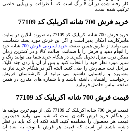
کار رفته شده در آن 8 رنگ است که با ظرافت و زیبایی خاصی
ترکیب شده است.
خرید فرش 700 شانه اکریلیک کد 77109
خرید فرش 700 شانه اکریلیک کد 77109 به صورت آنلاین در سایت
هایپرکارپت امکان پذیر است و اگر این فرش مورد پسند شماست
می توانید از طریق همین صفحه
خرید اینترنتی فرش 700
شانه خود
را انجام دهید و فرش را با ضمانت اصالت کالا و در کمترین زمان
ممکن درب منزل تحویل بگیرید. در هنگام خرید شما می توانید رنگ و
سایز مورد نظر خود را انتخاب کنید و پس از آن با زدن چند کلیک
مراحل ثبت سفارش را طی کنید. البته اگر در هنگام خرید نیاز به
مشاوره و راهنمایی داشتید می توانید از کارشناسان فروش
درخواست راهنمایی داشته باشید و با شماره های مندرج در همین
صفحه تماس حاصل فرمایید.
قیمت فرش 700 شانه اکریلیک کد 77109
قیمت فرش 700 شانه اکریلیک کد 77109 یکی از مهم ترین مولفه ها
در هنگام خرید فرش کاشان است که شما می توانید جدیدترین
قیمت هر محصول را مشاهده کنید. البته نکته ای که باید در نظر
داشته باشید این است که قیمت هر فرش با توجه به ابعاد آن