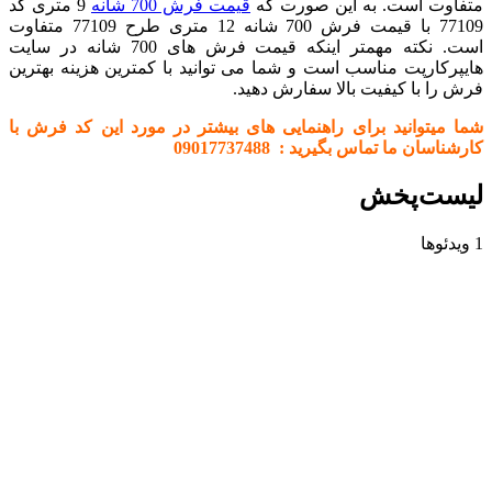
متفاوت است. به این صورت که
قیمت فرش 700 شانه
9 متری کد
77109 با قیمت فرش 700 شانه 12 متری طرح 77109 متفاوت
است. نکته مهمتر اینکه قیمت فرش های 700 شانه در سایت
هایپرکارپت مناسب است و شما می توانید با کمترین هزینه بهترین
فرش را با کیفیت بالا سفارش دهید.
شما میتوانید برای راهنمایی های بیشتر در مورد این کد فرش با
کارشناسان ما تماس بگیرید : 09017737488
لیست‌پخش
1 ویدئوها