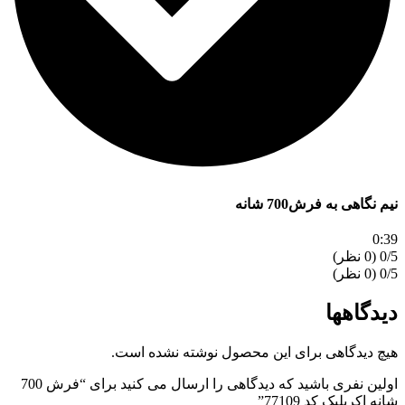
نیم نگاهی به فرش700 شانه
0:39
‫0/5
‫0/5
دیدگاهها
هیچ دیدگاهی برای این محصول نوشته نشده است.
اولین نفری باشید که دیدگاهی را ارسال می کنید برای “فرش 700
شانه اکریلیک کد 77109”