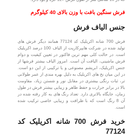
فرش سنگین بافت با وزن بالای 40 کیلوگرم
جنس الیاف فرش
فرش 700 شانه اکریلیک کد 77124 همانند دیگر فرش های
تولید شده در شرکت هایپرکارپت از الیاف 100 درصد اکریلیک
است. در حالت کلی مهم ترین فاکتور در تعیین کیفیت و دوام
فرش ماشینی، الیافت آن است. امروز الیاف بیشتر فرشها از
جنس اکریلیک، ابریشم مصنوعی و یا ترکیبی از این دو است.
در این میان نخ های اکریلیک به دلیل بهره مندی از عمر طولانی
تر، ثبات رنگی بیشتری در مقابل نور و شستن زیاد، مقاومت
بالا در برابر حرارت و حفظ ظاهر و زیبایی بیشتر فرش در طول
زمان، جایگاه بالاتری دارد. تعداد رنگ های به کار رفته شده در
آن 8 رنگ است که با ظرافت و زیبایی خاصی ترکیب شده
است.
خرید فرش 700 شانه اکریلیک کد
77124