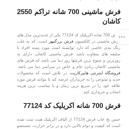
فرش ماشینی 700 شانه تراکم 2550
کاشان
فرش 700 شانه اکریلیک کد 77124 یکی از جدیدترین مدل های
فرش ماشینی در کلکسیون
فرش بزرگمهر
است، که به علت
رنگ بندی خاصی که دارد توانسته است مورد پسند افراد با
سلیقه های متفاوت باشد. فرش ماشینی کاشان، دارای به
روزترین و متنوع ترین فرشها روز دنیا می باشد که فرش های
ماشینی کاشان زبانزد عام و خاص در سراسر دنیا می باشد.
فروشگاه اینترنتی هایپرکارپت
، در تلاش است که محصولات
جدید و متنوعی را به خریداران عرضه کند تا بتوانند فرش مورد
علاقه خود را در سریع ترین زمان و با مناسب ترین هزینه
انتخاب و خریداری کنند.
فرش 700 شانه اکریلیک کد 77124
جنس نخ خاب فرش 77124 از الیاف اکریلیک هیت ست شده
است که کیفیت و دوام بالایی دارد و در برابر حرارت، شستشو