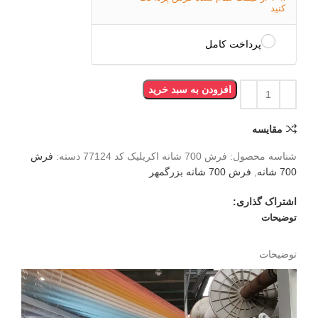
کنید
پرداخت کامل
افزودن به سبد خرید
مقایسه
شناسه محصول:
فرش 700 شانه اکریلیک کد 77124
دسته:
فرش
700 شانه
,
فرش 700 شانه بزرگمهر
اشتراک گذاری:
توضیحات
توضیحات