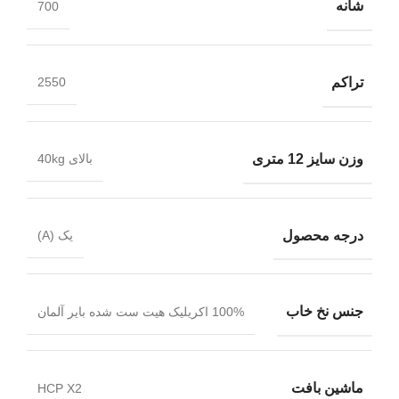
شانه
700
تراکم
2550
وزن سایز 12 متری
بالای 40kg
درجه محصول
یک (A)
جنس نخ خاب
100% اکریلیک هیت ست شده بایر آلمان
ماشین بافت
HCP X2