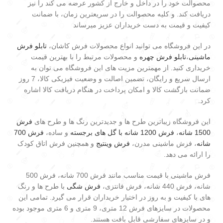
محصوالت خود را در داخل و خارج از کشور عرضه می کند را نیز
دریافت کند. و کلیه محصوالت را در سریعترین زمان، با ضمانت
کیفیت و قیمت به دست خریداران عزیز میرساند
در این فروشگاه می توانید انواع محصولات فرش کاشان،
تابلو فرش
ماشینی
،
تابلو فرش چهره
و محصولات مرتبط را با بهترین قیمت
خریداری کنید. از مهمترین مزیت های این فروشگاه می توان به
ارسال سریع و رایگان، تضمین اصالت و وضعیت فیزیکی کالا، 7 روز
ضمانت بازگشت کالا و امکان پرداخت در هنگام دریافت کالا اشاره
کرد.
این فروشگاه زیباترین طرح ها و جدیدترین رنگ ها و طرح های
فرش
1500 شانه
،
فرش 1200 شانه با گل های برجسته
و ساده،
فرش 700
شانه
، فرش ماشینی مدرن،
فرش وینتیج
و همچنین فرش اتاق کودک
را ارائه می دهد.
فرش ماشینی با قیمت مناسب مانند فرش 700 شانه، فرش 500
شانه، فرش 440 شانه، فرش فانتزی،
فرش شگی
با طرح ها و رنگ
های با کیفیت و به روز در اختیار خریداران قرار می گیرد. تمامی این
محصولات در سایزهای فرش 12 متری، 9 متری و 6 متری موجود بوده
و در سایزهای سفارشی قابل بافت هستند.