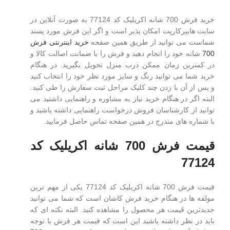
خرید فرش 700 شانه اکریلیک کد 77124 به صورت آنلاین در
سایت هایپرکارپت امکان پذیر است و اگر این فرش مورد پسند
شماست می توانید از طریق همین صفحه
خرید اینترنتی فرش
700
شانه خود را انجام دهید و فرش را با ضمانت اصالت کالا و
در کمترین زمان ممکن درب منزل تحویل بگیرید. در هنگام
خرید شما می توانید رنگ و سایز مورد نظر خود را انتخاب کنید
و پس از آن با زدن چند کلیک مراحل ثبت سفارش را طی کنید.
البته اگر در هنگام خرید نیاز به مشاوره و راهنمایی داشتید می
توانید از کارشناسان فروش درخواست راهنمایی داشته باشید و
با شماره های مندرج در همین صفحه تماس حاصل فرمایید.
قیمت فرش 700 شانه اکریلیک کد
77124
قیمت فرش 700 شانه اکریلیک کد 77124 یکی از مهم ترین
مولفه ها در هنگام خرید فرش کاشان است که شما می توانید
جدیدترین قیمت هر محصول را مشاهده کنید. البته نکته ای که
باید در نظر داشته باشید این است که قیمت هر فرش با توجه