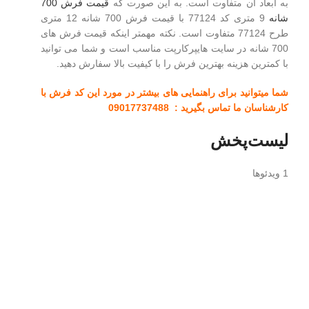
به ابعاد آن متفاوت است. به این صورت که
قیمت فرش 700
شانه
9 متری کد 77124 با قیمت فرش 700 شانه 12 متری
طرح 77124 متفاوت است. نکته مهمتر اینکه قیمت فرش های
700 شانه در سایت هایپرکارپت مناسب است و شما می توانید
با کمترین هزینه بهترین فرش را با کیفیت بالا سفارش دهید.
شما میتوانید برای راهنمایی های بیشتر در مورد این کد فرش با
کارشناسان ما تماس بگیرید : 09017737488
لیست‌پخش
1 ویدئوها