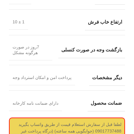
ارتفاع خاب فرش
1 ± 10
7روز در صورت
بازگشت وجه در صورت کنسلی
هرگونه مشکل
دیگر مشخصات
پرداخت امن و امکان استرداد وجه
ضمانت محصول
دارای ضمانت نامه کارخانه
لطفا قبل از سفارش استعلام قیمت از طریق واتساپ بگیرید
09017737488 (جوابگویی همه ساعته) (درگاه پرداخت غیر