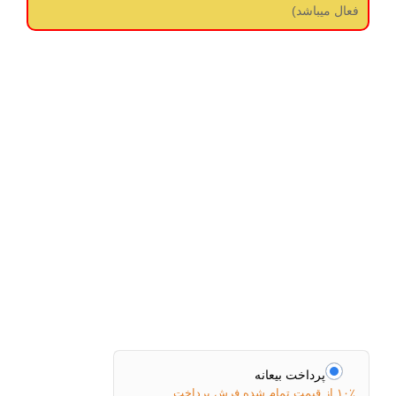
فعال میباشد)
پرداخت بیعانه
۱۰٪ از قیمت تمام شده فرش پرداخت