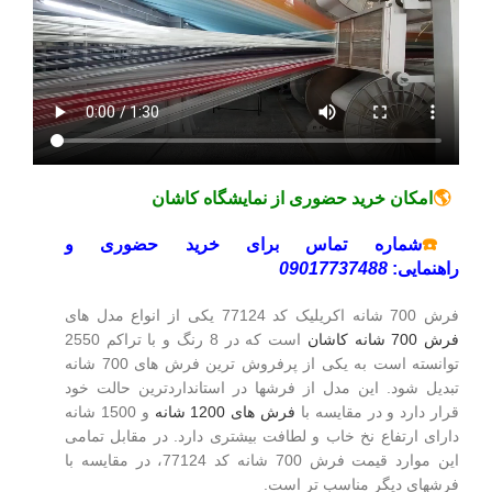
🌎
امکان خرید حضوری از نمایشگاه کاشان
☎️
شماره تماس برای خرید حضوری و
راهنمایی:
09017737488
فرش 700 شانه اکریلیک کد 77124 یکی از انواع مدل های
فرش 700 شانه کاشان
است که در 8 رنگ و با تراکم 2550
توانسته است به یکی از پرفروش ترین فرش های 700 شانه
تبدیل شود. این مدل از فرشها در استانداردترین حالت خود
قرار دارد و در مقایسه با
فرش های 1200 شانه
و 1500 شانه
دارای ارتفاع نخ خاب و لطافت بیشتری دارد. در مقابل تمامی
این موارد قیمت فرش 700 شانه کد 77124، در مقایسه با
فرشهای دیگر مناسب تر است.