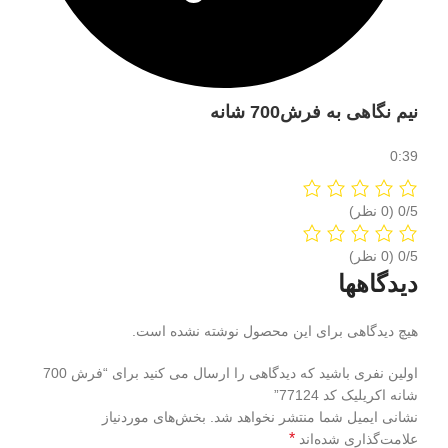
نیم نگاهی به فرش700 شانه
0:39
‫0/5
‫0/5
دیدگاهها
هیچ دیدگاهی برای این محصول نوشته نشده است.
اولین نفری باشید که دیدگاهی را ارسال می کنید برای “فرش 700
شانه اکریلیک کد 77124”
نشانی ایمیل شما منتشر نخواهد شد.
بخش‌های موردنیاز
*
علامت‌گذاری شده‌اند