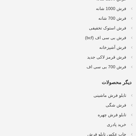
فرش 1000 شانه
فرش 700 شانه
فرش استوک تخفیفی
فرش بی سی اف (bcf)
فرش آشپزخانه
فرش قرمز لاکی جدید
فرش 700 بی سی اف
دیگر محصولات
تابلو فرش ماشینی
فرش شگی
تابلو فرش چهره
خرید پادری
چاپ عکس تابلو فرش