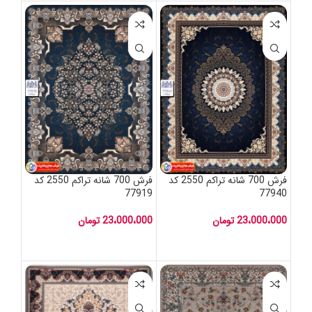
فرش 700 شانه تراکم 2550 کد
فرش 700 شانه تراکم 2550 کد
77919
77940
23،000،000
تومان
23،000،000
تومان