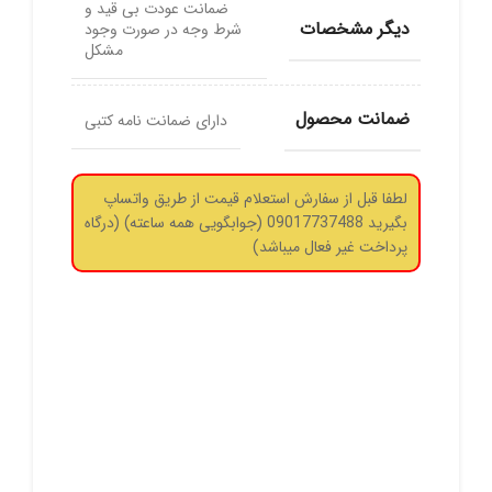
ضمانت عودت بی قید و
دیگر مشخصات
شرط وجه در صورت وجود
مشکل
ضمانت محصول
دارای ضمانت نامه کتبی
لطفا قبل از سفارش استعلام قیمت از طریق واتساپ
بگیرید 09017737488 (جوابگویی همه ساعته) (درگاه
پرداخت غیر فعال میباشد)