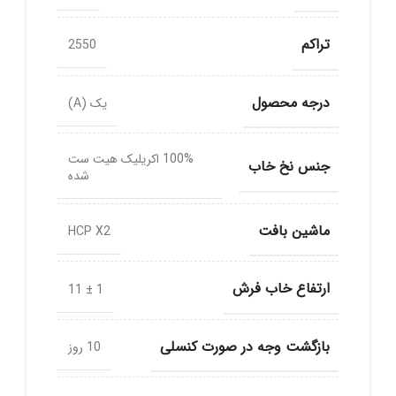
تراکم
2550
درجه محصول
یک (A)
100% اکریلیک هیت ست
جنس نخ خاب
شده
ماشین بافت
HCP X2
ارتفاع خاب فرش
1 ± 11
بازگشت وجه در صورت کنسلی
10 روز