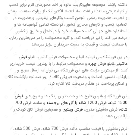
داشته باشند. مجموعه هایپرکارپت عالوه بر اخذ مجوزهای الزم برای کسب
و کار اینترنتی مانند دریافت نماد اعتماد الکترونیک از وزارت صنعت، معدن
و تجارت، عضویت رسمی انجمن کسب وکارهای اینترنتی و عضویت در
اتحادیه کسب و کارهای مجازی کشور ، توانسته تمامی گواهینامه ها و
استاندارد های جهانی که محصوالت خود را در داخل و خارج از کشور
عرضه می کند را نیز دریافت کند. و کلیه محصوالت را در سریعترین زمان،
با ضمانت کیفیت و قیمت به دست خریداران عزیز میرساند
در این فروشگاه می توانید انواع محصولات فرش کاشان،
تابلو فرش
ماشینی
،
تابلو فرش چهره
و محصولات مرتبط را با بهترین قیمت خریداری
کنید. از مهمترین مزیت های این فروشگاه می توان به ارسال سریع و
رایگان، تضمین اصالت و وضعیت فیزیکی کالا، 7 روز ضمانت بازگشت کالا
و امکان پرداخت در هنگام دریافت کالا اشاره کرد.
این فروشگاه زیباترین طرح ها و جدیدترین رنگ ها و طرح های
فرش
1500 شانه
،
فرش 1200 شانه با گل های برجسته
و ساده،
فرش 700
شانه
، فرش ماشینی مدرن،
فرش وینتیج
و همچنین فرش اتاق کودک را
ارائه می دهد.
فرش ماشینی با قیمت مناسب مانند فرش 700 شانه، فرش 500 شانه،