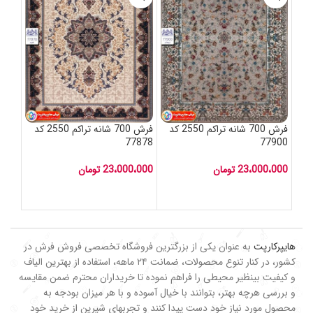
فرش 700 شانه تراکم 2550 کد
فرش 700 شانه تراکم 2550 کد
77878
77900
23،000،000
تومان
23،000،000
تومان
هایپرکارپت
به عنوان یکی از بزرگترین فروشگاه تخصصی فروش فرش در
کشور، در کنار تنوع محصولات، ضمانت ۲۴ ماهه، استفاده از بهترین الیاف
و کیفیت بینظیر محیطی را فراهم نموده تا خریداران محترم ضمن مقایسه
و بررسی هرچه بهتر، بتوانند با خیال آسوده و با هر میزان بودجه به
محصول مورد نیاز خود دست پیدا کنند و تجربهای شیرین از خرید خود