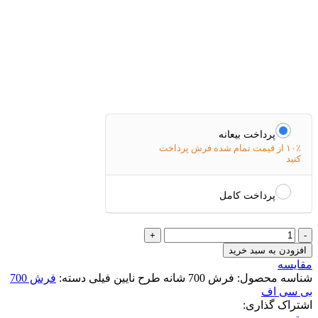
پرداخت بیعانه
۱۰٪ از قیمت تمام شده فرش پرداخت
کنید
پرداخت کامل
فرش
700
افزودن به سبد خرید
شانه
مقایسه
طرح
شناسه محصول:
فرش 700 شانه طرح نایین فیلی
دسته:
فرش 700
نایین
بی سی اف
فیلی
اشتراک گذاری:
عدد