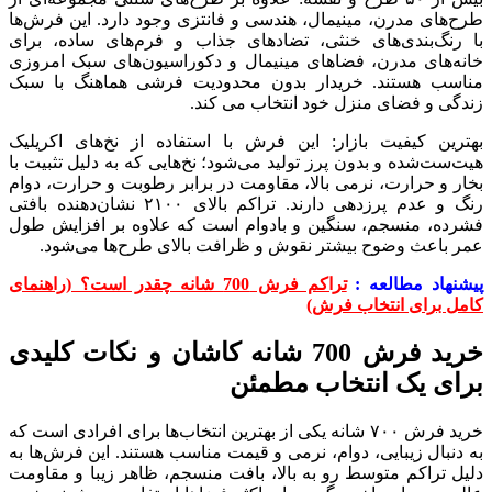
طرح‌های مدرن، مینیمال، هندسی و فانتزی وجود دارد. این فرش‌ها
با رنگ‌بندی‌های خنثی، تضادهای جذاب و فرم‌های ساده، برای
خانه‌های مدرن، فضاهای مینیمال و دکوراسیون‌های سبک امروزی
مناسب هستند. خریدار بدون محدودیت فرشی هماهنگ با سبک
زندگی و فضای منزل خود انتخاب می کند.
بهترین کیفیت بازار: این فرش با استفاده از نخ‌های اکریلیک
هیت‌ست‌شده و بدون پرز تولید می‌شود؛ نخ‌هایی که به دلیل تثبیت با
بخار و حرارت، نرمی بالا، مقاومت در برابر رطوبت و حرارت، دوام
رنگ و عدم پرزدهی دارند. تراکم بالای ۲۱۰۰ نشان‌دهنده بافتی
فشرده، منسجم، سنگین و بادوام است که علاوه بر افزایش طول
عمر باعث وضوح بیشتر نقوش و ظرافت بالای طرح‌ها می‌شود.
پیشنهاد مطالعه :
تراکم فرش 700 شانه چقدر است؟ (راهنمای
کامل برای انتخاب فرش)
خرید فرش 700 شانه کاشان و نکات کلیدی
برای یک انتخاب مطمئن
خرید فرش ۷۰۰ شانه یکی از بهترین انتخاب‌ها برای افرادی است که
به دنبال زیبایی، دوام، نرمی و قیمت مناسب هستند. این فرش‌ها به
دلیل تراکم متوسط رو به بالا، بافت منسجم، ظاهر زیبا و مقاومت