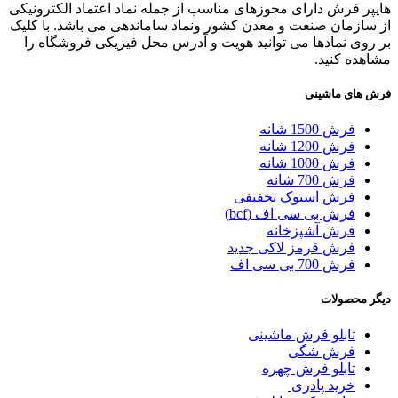
هایپر فرش دارای مجوزهای مناسب از جمله نماد اعتماد الکترونیکی
از سازمان صنعت و معدن کشور ونماد ساماندهی می باشد. با کلیک
بر روی نمادها می توانید هویت و آدرس محل فیزیکی فروشگاه را
مشاهده کنید.
فرش های ماشینی
فرش 1500 شانه
فرش 1200 شانه
فرش 1000 شانه
فرش 700 شانه
فرش استوک تخفیفی
فرش بی سی اف (bcf)
فرش آشپزخانه
فرش قرمز لاکی جدید
فرش 700 بی سی اف
دیگر محصولات
تابلو فرش ماشینی
فرش شگی
تابلو فرش چهره
خرید پادری