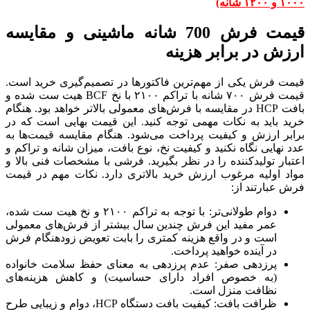
۱۰۰۰ و ۱۲۰۰ شانه)
قیمت فرش 700 شانه ماشینی و مقایسه
ارزش در برابر هزینه
قیمت فرش یکی از مهم‌ترین فاکتورها در تصمیم‌گیری خرید است.
قیمت فرش ۷۰۰ شانه با تراکم ۲۱۰۰ با نخ BCF هیت ست شده و
بافت HCP در مقایسه با فرش‌های معمولی بالاتر خواهد بود. هنگام
خرید باید به نکات مهمی توجه کنید. این قیمت بهایی است که در
برابر ارزش و کیفیت پرداخت می‌شود. هنگام مقایسه قیمت‌ها به
عدد نهایی نگاه نکنید و کیفیت نخ، نوع بافت، میزان شانه و تراکم و
اعتبار تولیدکننده را در نظر بگیرید. فرشی با مشخصات فنی بالا و
مواد اولیه مرغوب ارزش خرید بالاتری دارد. نکات مهم در قیمت
فرش عبارتند از:
دوام طولانی‌تر: با توجه به تراکم ۲۱۰۰ و نخ هیت ست شده،
عمر مفید این فرش چندین سال بیشتر از فرش‌های معمولی
است و در واقع هزینه کمتری را بابت تعویض زودهنگام فرش
در آینده خواهید پرداخت.
پرزدهی صفر: عدم پرزدهی به معنای حفظ سلامت خانواده
(به خصوص افراد دارای حساسیت) و کاهش هزینه‌های
نظافت منزل است.
ظرافت بافت: کیفیت بافت دستگاه HCP، دوام و زیبایی طرح