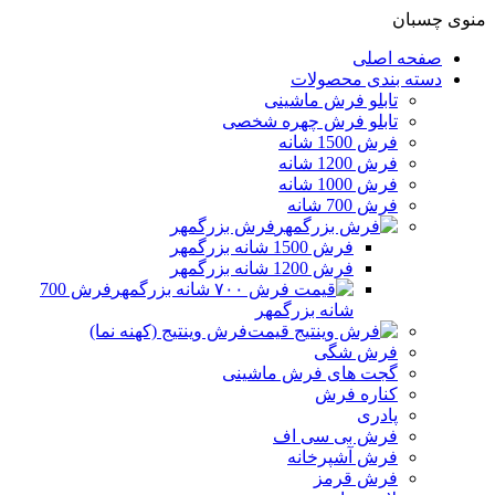
منوی چسبان
صفحه اصلی
دسته بندی محصولات
تابلو فرش ماشینی
تابلو فرش چهره شخصی
فرش 1500 شانه
فرش 1200 شانه
فرش 1000 شانه
فرش 700 شانه
فرش بزرگمهر
فرش 1500 شانه بزرگمهر
فرش 1200 شانه بزرگمهر
فرش 700
شانه بزرگمهر
فرش وینتیج (کهنه نما)
فرش شگی
گجت های فرش ماشینی
کناره فرش
پادری
فرش بی سی اف
فرش آشپرخانه
فرش قرمز