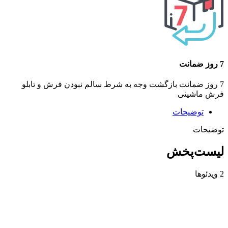
7 روز ضمانت
7 روز ضمانت بازگشت وجه به شرط سالم نبودن فرش و تابلو
فرش ماشینی
توضیحات
توضیحات
لیست‌پخش
2 ویدئوها