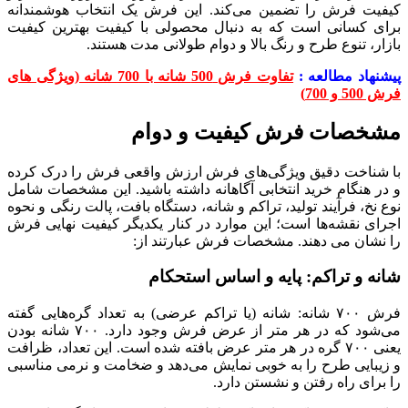
کیفیت فرش را تضمین می‌کند. این فرش یک انتخاب هوشمندانه
برای کسانی است که به دنبال محصولی با کیفیت بهترین کیفیت
بازار، تنوع طرح و رنگ بالا و دوام طولانی مدت هستند.
پیشنهاد مطالعه :
تفاوت فرش 500 شانه با 700 شانه (ویژگی های
فرش 500 و 700)
مشخصات فرش کیفیت و دوام
با شناخت دقیق ویژگی‌های فرش ارزش واقعی فرش را درک کرده
و در هنگام خرید انتخابی آگاهانه داشته باشید. این مشخصات شامل
نوع نخ، فرآیند تولید، تراکم و شانه، دستگاه بافت، پالت رنگی و نحوه
اجرای نقشه‌ها است؛ این موارد در کنار یکدیگر کیفیت نهایی فرش
را نشان می دهند. مشخصات فرش عبارتند از:
شانه و تراکم: پایه و اساس استحکام
فرش ۷۰۰ شانه: شانه (یا تراکم عرضی) به تعداد گره‌هایی گفته
می‌شود که در هر متر از عرض فرش وجود دارد. ۷۰۰ شانه بودن
یعنی ۷۰۰ گره در هر متر عرض بافته شده است. این تعداد، ظرافت
و زیبایی طرح را به خوبی نمایش می‌دهد و ضخامت و نرمی مناسبی
را برای راه رفتن و نشستن دارد.