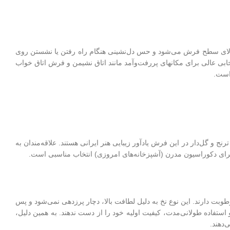
 و 1200 شانه است. این ویژگی باعث نرمی و لطافت بالای سطح فرش می‌شود و حس دل‌نشینی هنگام راه رفتن یا نشستن روی
ما می باشد و انتخابی عالی برای مکانهای پررفت‌وآمد مانند اتاق نشیمن و فرش اتاق خواب
است.
 ترنج و گل‌دار در این فرش‌ یادآور زیبایی هنر ایرانی هستند. علاقه‌مندان به
وبت دارند. این نوع نخ به دلیل لطافت بالا، دچار پرزدهی نمی‌شود و پس
ستفاده طولانی‌مدت، کیفیت اولیه خود را از دست ندهند. به همین دلیل،