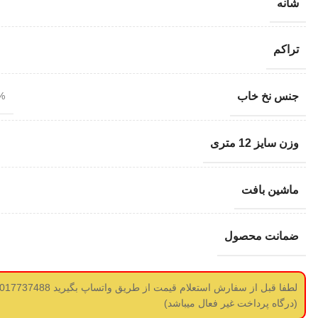
شانه
تراکم
جنس نخ خاب
100% 
وزن سایز 12 متری
ماشین بافت
ضمانت محصول
(درگاه پرداخت غیر فعال میباشد)