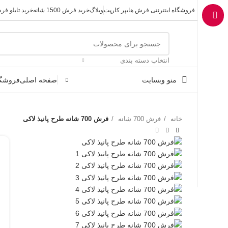
فروشگاه اینترنتی فرش هایپر کارپت
وبلاگ
خرید فرش 1500 شانه
خرید تابلو ف
انتخاب دسته بندی
منو وبسایت
صفحه اصلی
فروشگا
خانه
فرش 700 شانه
فرش 700 شانه طرح پانیذ لاکی