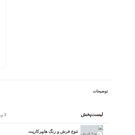
توضیحات
لیست‌پخش
3 ویدئوها
تنوع فرش و رنگ هایپرکارپت