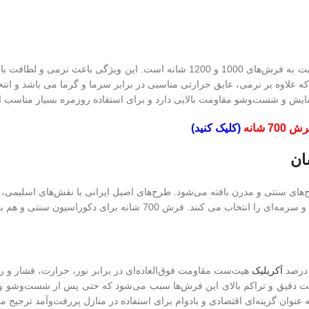
یکی از مهمترین مزایای فرش 700 شانه ارتفاع خاب بیشتر نسبت به فرش‌های 1000
های 700 شانه حدود 11 میلی‌متر است که علاوه بر نرمی، عایق حرارتی مناسبی در برابر سرما و گر
سایش و شست‌وشو مقاومت بالایی دارد و برای استفاده روزمره بسیار مناسب 
(کلیک کنید)
نوع در طرح‌های سنتی و مدرن بافته می‌شود. طرح‌های اصیل ایرانی با نقش‌های اسلیمی،
تی و هم برای دکوراسیون مدرن (آشپزخانه‌های امروزی) انتخاب مناسبی است.
آکریلیک
هیت‌ست مقاومت فوق‌العاده‌ای در برابر نور، حرارت، فشار و رط
بافت دقیق و تراکم بالای این فرش‌ها سبب می‌شود که حتی پس از شست‌وشو و ا