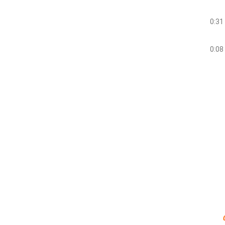
0:31
0:08