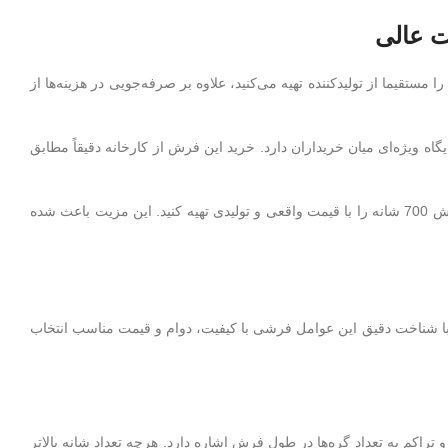
 مستقیما از تولیدکننده تهیه می‌کنید، علاوه بر صرفه‌جویی در هزینه‌ها از
یگاه ویژه‌ای میان خریداران دارد. خرید این فرش از کارخانه دقیقاً مطابق
در خرید مستقیم، برخلاف بازار سنتی، هزینه‌های اضافی مانند اجاره فروشگاه، سود واسطه یا حمل‌ونقل چند مرحله‌ای حذف شده و شما فرش 700 شانه را با قیمت واقعی و تولیدی تهیه کنید. این مزیت باعث شده
دارد. با شناخت دقیق این عوامل فرشی با کیفیت، دوام و قیمت مناسب انتخاب
اکم به تعداد گره‌ها در طول فرش اشاره دارد. هرچه تعداد شانه بالاتر