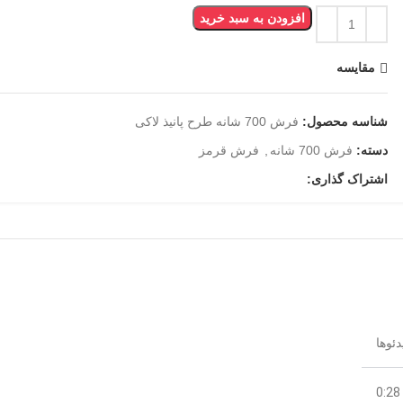
افزودن به سبد خرید
مقایسه
شناسه محصول:
فرش 700 شانه طرح پانیذ لاکی
دسته:
فرش 700 شانه
,
فرش قرمز
اشتراک گذاری:
0:28