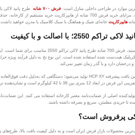
‌ترین موارد در طراحی داخلی منازل است.
فرش ۷۰۰ شانه
برای مکانهای پررفت‌وآمد و محیط‌های خانوادگی مناسب است. مزایای خرید فرش 700 ش
هایپرکارپت
خانه‌ای شیک و هماهنگ با سبک کلاسیک یا مدرن خواهید داشت.
اگر به‌دنبال فرشی با کیفیت بالا، بافت متراکم و طرحی ز
ی‌آورد. در تولید این فرش از نخ خواب 100 درصد آکریلیک هیت‌ست شده استفاده شده است. این نوع نخ
 درخشان دارد و با گذر زمان تغییر نمی‌کند.
فرش 700 شانه طرح پانیذ لاکی تراکم 2550 با استفاده از ماشین بافت پیشرفته HCP XY ت
کم واقعی، فشردگی نخ‌ها و کیفیت ممتاز الیاف آن است.
70 شانه طرح پانیذ لاکی از تولیدکننده اصلی از ضمانت‌نامه معتبر کارخانه استفاده می کن
 تا خریدی مطمئن، سریع و بصرفه داشته باشند.
ن و محبوب‌ترین محصولات بازار فرش ایران است و به دلیل کیفیت بافت بالا، طرح‌ها