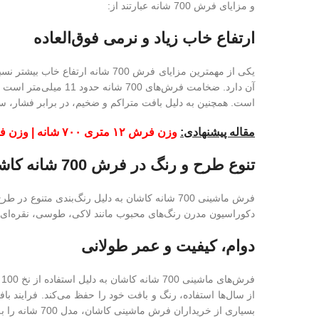
و مزایای فرش 700 شانه عبارتند از:
ارتفاع خاب زیاد و نرمی فوق‌العاده
آن دارد. ضخامت فرش‌
است. همچنین به دلیل بافت متراکم و ضخیم، در برابر فشار، 
مقاله پیشنهادی:
وزن فرش ۱۲ متری ۷۰۰ شانه | وزن فرش 700 شانه
تنوع طرح و رنگ در فرش 700 شانه کاشان
فرش ماشینی 700 شانه کاشان به دلیل رنگ‌بندی مت
دکوراسیون مدرن رنگ‌های محبوب مانند لاکی، طوسی، نقره‌ای و سرمه‌ای را انتخاب می کنند. فرش 700 شانه برای دکوراسیون سن
دوام، کیفیت و عمر طولانی
فرش‌های ماشینی 700 شانه کاشان به دلیل استفاده از نخ 100 درصد
از سال‌ها استفاده، رنگ و بافت خود را حفظ می‌کند. فرایند 
بسیاری از خریداران فرش ماشینی کاشان، مدل 700 شانه را به عنوان گزینه‌ای اقتصادی و بادوام برای استفاده در منازل پررفت‌وآمد ترجیح می‌دهند.