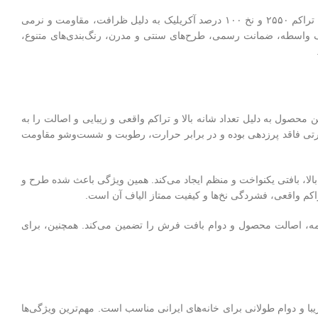
طرح پانیذ لاکی با تراکم ۲۵۵۰ و نخ ۱۰۰ درصد آکریلیک به دلیل ظرافت، مقاومت و نرمی
انه از هایپرکارپت خرید مستقیم از کارخانه، حذف واسطه‌، ضمانت رسمی، طرح‌های سنتی و مدرن، رنگ‌بندی‌های متنوع،
یبا هستید، فرش 700 شانه طرح پانیذ لاکی تراکم 2550 مناسب برای شما است. این محصول به دلیل تعداد شانه بالا و تراکم واقعی و زیبایی و اصالت را به
 به دلیل فرآیند ویژه حرارتی فاقد پرزدهی بوده و در برابر حرارت، رطوبت و شست‌وشو مقاومت
ولید می‌شود؛ دستگاهی که به‌دلیل دقت فوق‌العاده بالا، بافتی یکنواخت و منظم ایجاد می‌کند. همین ویژگی باعث شده طرح و
ند. این ضمانت‌نامه، اصالت محصول و دوام بافت فرش را تضمین می‌کند. همچنین، برای
ی زیبا و دوام طولانی‌ برای خانه‌های ایرانی مناسب است. مهم‌ترین ویژگی‌ها