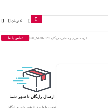
0
تومان
تماس با ما
خرید حضوری و مشاوره رایگان: 54702629_031
ارسال رایگان تا شهر شما
تحویل با باربری تا شهر شما و رایگان