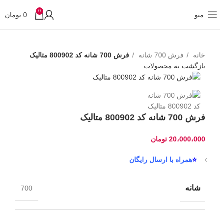
0
منو
0
تومان
خانه
فرش 700 شانه
فرش 700 شانه کد 800902 متالیک
بازگشت به محصولات
فرش 700 شانه کد 800902 متالیک
20،000،000
تومان
⭐
همراه با ارسال رایگان
شانه
700