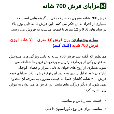
3️⃣مزایای فرش 700 شانه
فرش 700 شانه مقرون به صرفه یکی از گزینه هایی است که
بسیاری از افراد به آن فکر می کنند. این فرش ها به دلیل وزن بالا
در سایزهای 6، 9 و 12 متری با قیمت مناسب به فروش می رسد.
مقاله پیشنهادی:
وزن فرش ۱۲ متری ۷۰۰ شانه | وزن
فرش 700 شانه
(کلیک کنید)
همانطور که گفته شد فرش 700 شانه به دلیل ویژگی های متنوعش
به عنوان یکی از پرطرفدارترین و پرفروش ترین ها شناخته می
شود. بسیاری از زوج های جوان به دلیل متراژ و فضای کوچک
آپارتمان خود تمایل زیادی به خرید این نوع فرش دارند. مزایای قیمت
فرش ۷۰۰ شانه کاشان فقط به قیمت مقرون به صرفه آن محدود
نمی شود. از دیگر ویژگی های مثبت این فرش ها می توان به موارد
زیر اشاره کرد:
قیمت بسیار پایین و مناسب
مناسب برای هر نوع دکوراسیون داخلی