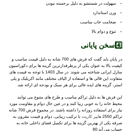
سهولت در شستشو به دلیل برجسته نبودن
وزن استاندارد
ضخامت خاب مناسب
تنوع و دوام بالا
4️⃣سخن پایانی
در پایان باید گفت که فرش های 700 شانه به دلیل قیمت مناسب و
کیفیت بالا به عنوان یکی از پرطرفدارترین گزینه ها برای دکوراسیون
منازل ایرانی شناخته می شوند. در سال 1403 با توجه به قیمت های
متفاوت این قالی ها و استفاده از الیاف مختلف مانند اکریلیک و پلی
استر، گزینه های ایده عالی برای هر سبک و بودجه ای ارائه شد.
این فرش ها به دلیل تراکم مناسب و طرح های متنوع می توانند
محیط خانه را به خوبی زیبا کنند و در عین حال دوام و مقاومت مورد
نیاز برای استفاده روزانه را داشته باشند. در مجموع فرش 700 شانه
تراکم 2550
هایپر کارپت
با ترکیب زیبایی، دوام و قیمت مقرون به
صرفه یکی از بهترین گزینه ها برای تکمیل فضای داخلی خانه به
حساب می آید.80