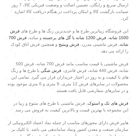
ارسال سریع و رایگان، تضمین اصالت و وضعیت فیزیکی کالا، 7 روز
ضمانت بازگشت کالا و امکان پرداخت در هنگام دریافت کالا اشاره
کرد.
این فروشگاه زیباترین طرح ها و جدیدترین رنگ ها و طرح های
فرش
1500 شانه
،
فرش 1200 شانه با گل های برجسته
و ساده،
فرش 700
شانه
، فرش ماشینی مدرن،
فرش وینتیج
و همچنین فرش اتاق کودک
را ارائه می دهد.
فرش ماشینی با قیمت مناسب مانند فرش 700 شانه، فرش 500
شانه، فرش 440 شانه، فرش فانتزی،
فرش شگی
با طرح ها و رنگ
های با کیفیت و به روز در اختیار خریداران قرار می گیرد. تمامی این
محصولات در سایزهای فرش 12 متری، 9 متری و 6 متری موجود بوده
و در سایزهای سفارشی قابل بافت هستند.
فرش های تک و استوک
، فرش ماشینی با طرح های متنوع و زیبا در
این مجموعه با بهترین قیمت و بالاترین کیفیت به فروش می رسد.
هایپر فرش دارای مجوزهای مناسب از جمله نماد اعتماد الکترونیکی از
سازمان صنعت و معدن کشور ونماد ساماندهی می باشد. با کلیک بر