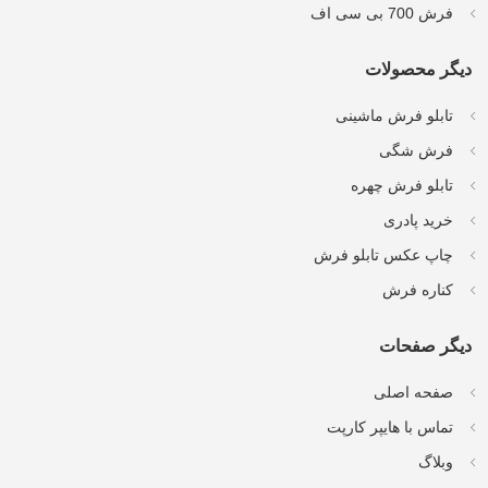
فرش 700 بی سی اف
دیگر محصولات
تابلو فرش ماشینی
فرش شگی
تابلو فرش چهره
خرید پادری
چاپ عکس تابلو فرش
کناره فرش
دیگر صفحات
صفحه اصلی
تماس با هایپر کارپت
وبلاگ