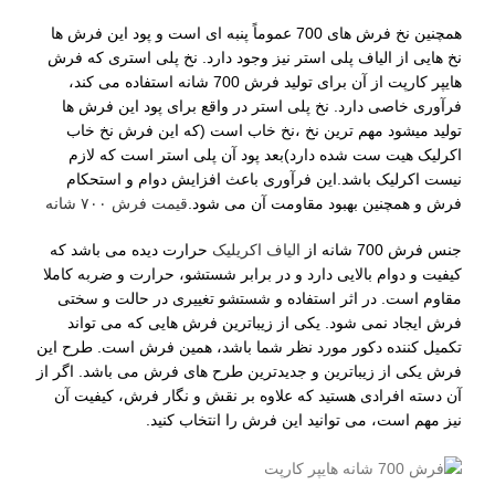
همچنین نخ فرش های 700 عموماً پنبه ای است و پود این فرش ها
نخ هایی از الیاف پلی استر نیز وجود دارد. نخ پلی استری که فرش
هایپر کارپت از آن برای تولید فرش 700 شانه استفاده می کند،
فرآوری خاصی دارد. نخ پلی استر در واقع برای پود این فرش ها
تولید میشود مهم ترین نخ ،نخ خاب است (که این فرش نخ خاب
اکرلیک هیت ست شده دارد)بعد پود آن پلی استر است که لازم
نیست اکرلیک باشد.این فرآوری باعث افزایش دوام و استحکام
فرش و همچنین بهبود مقاومت آن می شود.
قیمت فرش ۷۰۰ شانه
جنس فرش 700 شانه از
الیاف اکریلیک
حرارت دیده می باشد که
کیفیت و دوام بالایی دارد و در برابر شستشو، حرارت و ضربه کاملا
مقاوم است. در اثر استفاده و شستشو تغییری در حالت و سختی
فرش ایجاد نمی شود. یکی از زیباترین فرش هایی که می تواند
تکمیل کننده دکور مورد نظر شما باشد، همین فرش است. طرح این
فرش یکی از زیباترین و جدیدترین طرح های فرش می باشد. اگر از
آن دسته افرادی هستید که علاوه بر نقش و نگار فرش، کیفیت آن
نیز مهم است، می توانید این فرش را انتخاب کنید.