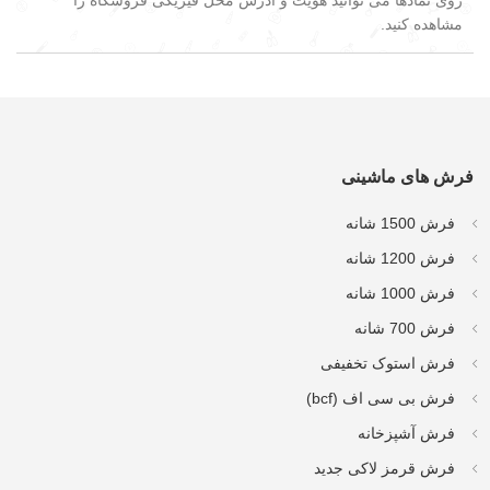
روی نمادها می توانید هویت و آدرس محل فیزیکی فروشگاه را
مشاهده کنید.
فرش های ماشینی
فرش 1500 شانه
فرش 1200 شانه
فرش 1000 شانه
فرش 700 شانه
فرش استوک تخفیفی
فرش بی سی اف (bcf)
فرش آشپزخانه
فرش قرمز لاکی جدید