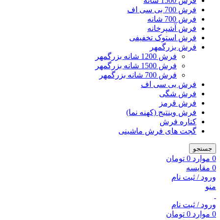
فرش 1500 شانه
فرش 700 بی سی اف
فرش 700 شانه
فرش آشپرخانه
فرش استوک تخفیفی
فرش بزرگمهر
فرش 1200 شانه بزرگمهر
فرش 1500 شانه بزرگمهر
فرش 700 شانه بزرگمهر
فرش بی سی اف
فرش شگی
فرش قرمز
فرش وینتیج (کهنه نما)
کناره فرش
گجت های فرش ماشینی
جستجو
0
موارد
0
تومان
0
مقایسه
ورود / ثبت نام
منو
ورود / ثبت نام
0
موارد
0
تومان