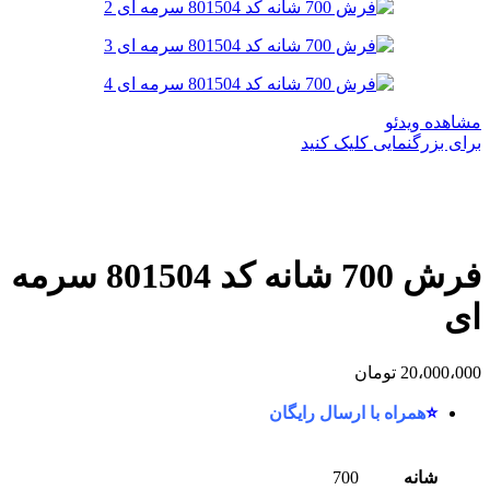
مشاهده ویدئو
برای بزرگنمایی کلیک کنید
فرش 700 شانه کد 801504 سرمه
ای
20،000،000
تومان
⭐
همراه با ارسال رایگان
شانه
700