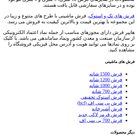
بوده و در سایزهای سفارشی قابل بافت هستند.
فرش های تک و استوک
، فرش ماشینی با طرح های متنوع و زیبا در
این مجموعه با بهترین قیمت و بالاترین کیفیت به فروش می رسد.
هایپر فرش دارای مجوزهای مناسب از جمله نماد اعتماد الکترونیکی
از سازمان صنعت و معدن کشور ونماد ساماندهی می باشد. با کلیک
بر روی نمادها می توانید هویت و آدرس محل فیزیکی فروشگاه را
مشاهده کنید.
فرش های ماشینی
فرش 1500 شانه
فرش 1200 شانه
فرش 1000 شانه
فرش 700 شانه
فرش استوک تخفیفی
فرش بی سی اف (bcf)
فرش آشپزخانه
فرش قرمز لاکی جدید
فرش 700 بی سی اف
دیگر محصولات