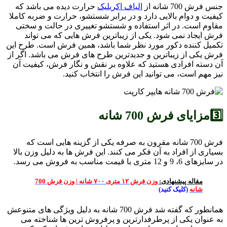
جنس فرش 700 شانه از
الیاف اکریلیک
حرارت دیده می باشد که
کیفیت و دوام بالایی دارد و در برابر شستشو، حرارت و ضربه کاملا
مقاوم است. در اثر استفاده و شستشو تغییری در حالت و سختی
فرش ایجاد نمی شود. یکی از زیباترین فرش هایی که می تواند
تکمیل کننده دکور مورد نظر شما باشد، همین فرش است. طرح این
فرش یکی از زیباترین و جدیدترین طرح های فرش می باشد. اگر از
آن دسته افرادی هستید که علاوه بر نقش و نگار فرش، کیفیت آن
نیز مهم است، می توانید این فرش را انتخاب کنید.
3️⃣مزایای فرش 700 شانه
فرش 700 شانه مقرون به صرفه یکی از گزینه هایی است که
بسیاری از افراد به آن فکر می کنند. این فرش ها به دلیل وزن بالا
در سایزهای 6، 9 و 12 متری با قیمت مناسب به فروش می رسد.
مقاله پیشنهادی:
وزن فرش ۱۲ متری ۷۰۰ شانه | وزن فرش 700
شانه
(کلیک کنید)
همانطور که گفته شد فرش 700 شانه به دلیل ویژگی های متنوعش
به عنوان یکی از پرطرفدارترین و پرفروش ترین ها شناخته می