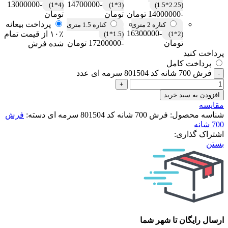
-13000000
-14700000
(4*1)
(3*1)
(2.25*1.5)
-14000000 تومان
تومان
تومان
پرداخت بیعانه
کناره 2 متری
کناره 1.5 متری
-16300000
۱۰٪ از قیمت تمام
(1.5*1)
(2*1)
تومان
-17200000 تومان
شده فرش
پرداخت کنید
پرداخت کامل
فرش 700 شانه کد 801504 سرمه ای عدد
افزودن به سبد خرید
مقایسه
شناسه محصول:
فرش 700 شانه کد 801504 سرمه ای
دسته:
فرش
700 شانه
اشتراک گذاری:
بستن
ارسال رایگان تا شهر شما