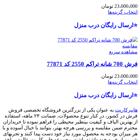
23،000،000
تومان
انتخاب گزینه‌ها
⭐ارسال رایگان درب منزل
مقایسه
مشاهده سریع
فرش 700 شانه تراکم 2550 کد 77871
23،000،000
تومان
انتخاب گزینه‌ها
⭐ارسال رایگان درب منزل
هایپرکارپت
به عنوان یکی از بزرگترین فروشگاه تخصصی فروش
فرش در کشور، در کنار تنوع محصولات، ضمانت ۲۴ ماهه، استفاده
از بهترین الیاف و کیفیت بینظیر محیطی را فراهم نموده تا خریداران
محترم ضمن مقایسه و بررسی هرچه بهتر، بتوانند با خیال آسوده و با
هر میزان بودجه به محصول مورد نیاز خود دست پیدا کنند و تجربهای
شیرین از خرید خود داشته باشند. مجموعه هایپرکارپت عالوه بر اخذ