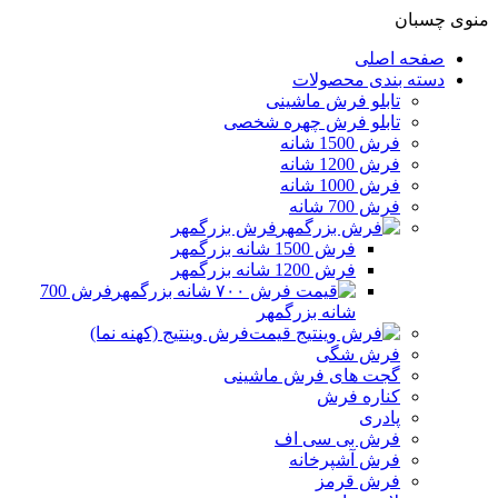
منوی چسبان
صفحه اصلی
دسته بندی محصولات
تابلو فرش ماشینی
تابلو فرش چهره شخصی
فرش 1500 شانه
فرش 1200 شانه
فرش 1000 شانه
فرش 700 شانه
فرش بزرگمهر
فرش 1500 شانه بزرگمهر
فرش 1200 شانه بزرگمهر
فرش 700
شانه بزرگمهر
فرش وینتیج (کهنه نما)
فرش شگی
گجت های فرش ماشینی
کناره فرش
پادری
فرش بی سی اف
فرش آشپرخانه
فرش قرمز