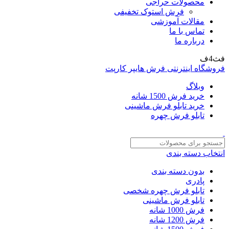
محصولات حراجی
فرش استوک تخفیفی
مقالات آموزشی
تماس با ما
درباره ما
فث4ف
فروشگاه اینترنتی فرش هایپر کارپت
وبلاگ
خرید فرش 1500 شانه
خرید تابلو فرش ماشینی
تابلو فرش چهره
انتخاب دسته بندی
بدون دسته بندی
پادری
تابلو فرش چهره شخصی
تابلو فرش ماشینی
فرش 1000 شانه
فرش 1200 شانه