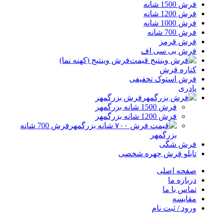
فرش 1500 شانه
فرش 1200 شانه
فرش 1000 شانه
فرش 700 شانه
فرش قرمز
فرش بی سی اف
فرش وینتیج (کهنه نما)
کناره فرش
فرش استوک تخفیفی
پادری
فرش بزرگمهر
فرش 1500 شانه بزرگمهر
فرش 1200 شانه بزرگمهر
فرش 700 شانه
بزرگمهر
فرش شگی
تابلو فرش چهره شخصی
صفحه اصلی
درباره ما
تماس با ما
مقایسه
ورود / ثبت نام