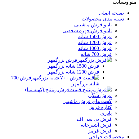
منو وبسایت
صفحه اصلی
دسته بندی محصولات
تابلو فرش ماشینی
تابلو فرش چهره شخصی
فرش 1500 شانه
فرش 1200 شانه
فرش 1000 شانه
فرش 700 شانه
فرش بزرگمهر
فرش 1500 شانه بزرگمهر
فرش 1200 شانه بزرگمهر
فرش 700
شانه بزرگمهر
فرش وینتیج (کهنه نما)
فرش شگی
گجت های فرش ماشینی
کناره فرش
پادری
فرش بی سی اف
فرش آشپرخانه
فرش قرمز
محصولات حراجی