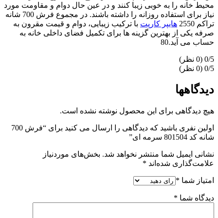
محیط خانه را به خوبی زیبا کنند و در عین حال دوام و مقاومت مورد
نیاز برای استفاده روزانه را داشته باشند. در مجموع فرش 700 شانه
تراکم 2550
هایپر کارپت
با ترکیب زیبایی، دوام و قیمت مقرون به
صرفه یکی از بهترین گزینه ها برای تکمیل فضای داخلی خانه به
حساب می آید.80
‫0/5
‫0/5
دیدگاهها
هیچ دیدگاهی برای این محصول نوشته نشده است.
اولین نفری باشید که دیدگاهی را ارسال می کنید برای “فرش 700
شانه کد 801504 سرمه ای”
نشانی ایمیل شما منتشر نخواهد شد.
بخش‌های موردنیاز
علامت‌گذاری شده‌اند
*
امتیاز شما
*
دیدگاه شما
*