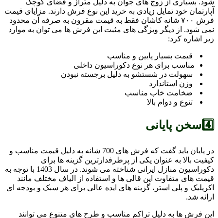
شود. بسیاری از زوج های جوان به دلیل متراژ و فضای کوچک
آپارتمان خود تمایل زیادی به خرید این نوع فرش دارند. مزایای قیمت
فرش ۷۰۰ شانه کاشان فقط به قیمت مقرون به صرفه آن محدود
نمی شود. از دیگر ویژگی های مثبت این فرش ها می توان به موارد
زیر اشاره کرد:
قیمت بسیار پایین و مناسب
مناسب برای هر نوع دکوراسیون داخلی
سهولت در شستشو به دلیل برجسته نبودن
وزن استاندارد
ضخامت خاب مناسب
تنوع و دوام بالا
4️⃣سخن پایانی
در پایان باید گفت که فرش های 700 شانه به دلیل قیمت مناسب و
کیفیت بالا به عنوان یکی از پرطرفدارترین گزینه ها برای
دکوراسیون منازل ایرانی شناخته می شوند. در سال 1403 با توجه به
قیمت های متفاوت این قالی ها و استفاده از الیاف مختلف مانند
اکریلیک و پلی استر، گزینه های ایده عالی برای هر سبک و بودجه ای
ارائه شد.
این فرش ها به دلیل تراکم مناسب و طرح های متنوع می توانند