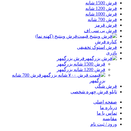
فرش 1500 شانه
فرش 1200 شانه
فرش 1000 شانه
فرش 700 شانه
فرش قرمز
فرش بی سی اف
فرش وینتیج (کهنه نما)
کناره فرش
فرش استوک تخفیفی
پادری
فرش بزرگمهر
فرش 1500 شانه بزرگمهر
فرش 1200 شانه بزرگمهر
فرش 700 شانه
بزرگمهر
فرش شگی
تابلو فرش چهره شخصی
صفحه اصلی
درباره ما
تماس با ما
مقایسه
ورود / ثبت نام