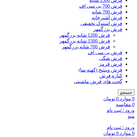
فرش 1500 شانه
فرش 700 بی سی اف
فرش 700 شانه
فرش آشپرخانه
فرش استوک تخفیفی
فرش بزرگمهر
فرش 1200 شانه بزرگمهر
فرش 1500 شانه بزرگمهر
فرش 700 شانه بزرگمهر
فرش بی سی اف
فرش شگی
فرش قرمز
فرش وینتیج (کهنه نما)
کناره فرش
گجت های فرش ماشینی
جستجو
0
موارد
0
تومان
0
مقایسه
ورود / ثبت نام
منو
ورود / ثبت نام
0
موارد
0
تومان