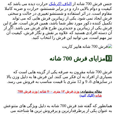
جنس فرش 700 شانه از
الیاف اکریلیک
حرارت دیده می باشد که
کیفیت و دوام بالایی دارد و در برابر شستشو، حرارت و ضربه کاملا
مقاوم است. در اثر استفاده و شستشو تغییری در حالت و سختی
فرش ایجاد نمی شود. یکی از زیباترین فرش هایی که می تواند
تکمیل کننده دکور مورد نظر شما باشد، همین فرش است. طرح این
فرش یکی از زیباترین و جدیدترین طرح های فرش می باشد. اگر از
آن دسته افرادی هستید که علاوه بر نقش و نگار فرش، کیفیت آن
نیز مهم است، می توانید این فرش را انتخاب کنید.
3️⃣مزایای فرش 700 شانه
فرش 700 شانه مقرون به صرفه یکی از گزینه هایی است که
بسیاری از افراد به آن فکر می کنند. این فرش ها به دلیل وزن بالا
در سایزهای 6، 9 و 12 متری با قیمت مناسب به فروش می رسد.
مقاله پیشنهادی:
وزن فرش ۱۲ متری ۷۰۰ شانه | وزن فرش 700
شانه
(کلیک کنید)
همانطور که گفته شد فرش 700 شانه به دلیل ویژگی های متنوعش
به عنوان یکی از پرطرفدارترین و پرفروش ترین ها شناخته می