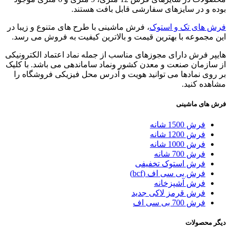
بوده و در سایزهای سفارشی قابل بافت هستند.
فرش های تک و استوک
، فرش ماشینی با طرح های متنوع و زیبا در
این مجموعه با بهترین قیمت و بالاترین کیفیت به فروش می رسد.
هایپر فرش دارای مجوزهای مناسب از جمله نماد اعتماد الکترونیکی
از سازمان صنعت و معدن کشور ونماد ساماندهی می باشد. با کلیک
بر روی نمادها می توانید هویت و آدرس محل فیزیکی فروشگاه را
مشاهده کنید.
فرش های ماشینی
فرش 1500 شانه
فرش 1200 شانه
فرش 1000 شانه
فرش 700 شانه
فرش استوک تخفیفی
فرش بی سی اف (bcf)
فرش آشپزخانه
فرش قرمز لاکی جدید
فرش 700 بی سی اف
دیگر محصولات