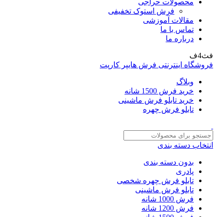
محصولات حراجی
فرش استوک تخفیفی
مقالات آموزشی
تماس با ما
درباره ما
فث4ف
فروشگاه اینترنتی فرش هایپر کارپت
وبلاگ
خرید فرش 1500 شانه
خرید تابلو فرش ماشینی
تابلو فرش چهره
انتخاب دسته بندی
بدون دسته بندی
پادری
تابلو فرش چهره شخصی
تابلو فرش ماشینی
فرش 1000 شانه
فرش 1200 شانه