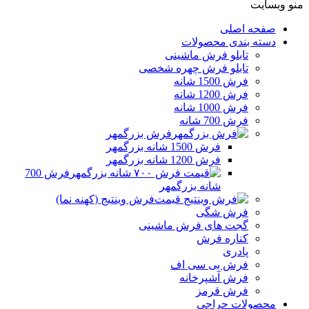
منو وبسایت
صفحه اصلی
دسته بندی محصولات
تابلو فرش ماشینی
تابلو فرش چهره شخصی
فرش 1500 شانه
فرش 1200 شانه
فرش 1000 شانه
فرش 700 شانه
فرش بزرگمهر
فرش 1500 شانه بزرگمهر
فرش 1200 شانه بزرگمهر
فرش 700
شانه بزرگمهر
فرش وینتیج (کهنه نما)
فرش شگی
گجت های فرش ماشینی
کناره فرش
پادری
فرش بی سی اف
فرش آشپرخانه
فرش قرمز
محصولات حراجی