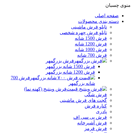
منوی چسبان
صفحه اصلی
دسته بندی محصولات
تابلو فرش ماشینی
تابلو فرش چهره شخصی
فرش 1500 شانه
فرش 1200 شانه
فرش 1000 شانه
فرش 700 شانه
فرش بزرگمهر
فرش 1500 شانه بزرگمهر
فرش 1200 شانه بزرگمهر
فرش 700
شانه بزرگمهر
فرش وینتیج (کهنه نما)
فرش شگی
گجت های فرش ماشینی
کناره فرش
پادری
فرش بی سی اف
فرش آشپرخانه
فرش قرمز