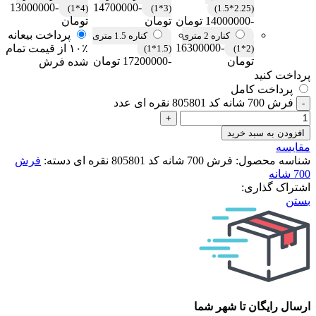
-13000000
-14700000
(4*1)
(3*1)
(2.25*1.5)
-14000000 تومان
تومان
تومان
پرداخت بیعانه
کناره 2 متری
کناره 1.5 متری
-16300000
۱۰٪ از قیمت تمام
(1.5*1)
(2*1)
تومان
-17200000 تومان
شده فرش
پرداخت کنید
پرداخت کامل
فرش 700 شانه کد 805801 نقره ای عدد
افزودن به سبد خرید
مقایسه
شناسه محصول:
فرش 700 شانه کد 805801 نقره ای
دسته:
فرش
700 شانه
اشتراک گذاری:
بستن
ارسال رایگان تا شهر شما