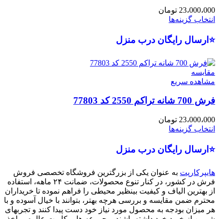
23،000،000
تومان
انتخاب گزینه‌ها
⭐ارسال رایگان درب منزل
مقایسه
مشاهده سریع
فرش 700 شانه تراکم 2550 کد 77803
23،000،000
تومان
انتخاب گزینه‌ها
⭐ارسال رایگان درب منزل
هایپرکارپت
به عنوان یکی از بزرگترین فروشگاه تخصصی فروش
فرش در کشور، در کنار تنوع محصولات، ضمانت ۲۴ ماهه، استفاده
از بهترین الیاف و کیفیت بینظیر محیطی را فراهم نموده تا خریداران
محترم ضمن مقایسه و بررسی هرچه بهتر، بتوانند با خیال آسوده و با
هر میزان بودجه به محصول مورد نیاز خود دست پیدا کنند و تجربهای
شیرین از خرید خود داشته باشند. مجموعه هایپرکارپت عالوه بر اخذ