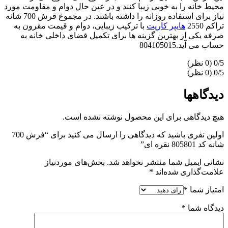
محیط خانه را به خوبی زیبا کنند و در عین حال دوام و مقاومت مورد
نیاز برای استفاده روزانه را داشته باشند. در مجموع فرش 700 شانه
تراکم 2550
هایپر کارپت
با ترکیب زیبایی، دوام و قیمت مقرون به
صرفه یکی از بهترین گزینه ها برای تکمیل فضای داخلی خانه به
حساب می آید.804105015
‫0/5
‫0/5
دیدگاهها
هیچ دیدگاهی برای این محصول نوشته نشده است.
اولین نفری باشید که دیدگاهی را ارسال می کنید برای “فرش 700
شانه کد 805801 نقره ای”
نشانی ایمیل شما منتشر نخواهد شد.
بخش‌های موردنیاز
علامت‌گذاری شده‌اند
*
امتیاز شما
*
دیدگاه شما
*