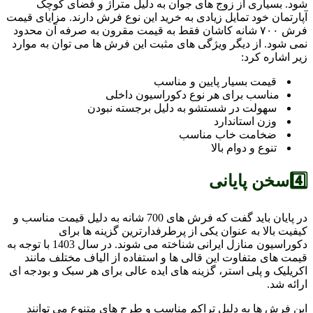
شود. بسیاری از زوج های جوان به دلیل متراژ و فضای کوچک
آپارتمان خود تمایل زیادی به خرید این نوع فرش دارند. مزایای قیمت
فرش ۷۰۰ شانه کاشان فقط به قیمت مقرون به صرفه آن محدود
نمی شود. از دیگر ویژگی های مثبت این فرش ها می توان به موارد
زیر اشاره کرد:
قیمت بسیار پایین و مناسب
مناسب برای هر نوع دکوراسیون داخلی
سهولت در شستشو به دلیل برجسته نبودن
وزن استاندارد
ضخامت خاب مناسب
تنوع و دوام بالا
4️⃣سخن پایانی
در پایان باید گفت که فرش های 700 شانه به دلیل قیمت مناسب و
کیفیت بالا به عنوان یکی از پرطرفدارترین گزینه ها برای
دکوراسیون منازل ایرانی شناخته می شوند. در سال 1403 با توجه به
قیمت های متفاوت این قالی ها و استفاده از الیاف مختلف مانند
اکریلیک و پلی استر، گزینه های ایده عالی برای هر سبک و بودجه ای
ارائه شد.
این فرش ها به دلیل تراکم مناسب و طرح های متنوع می توانند