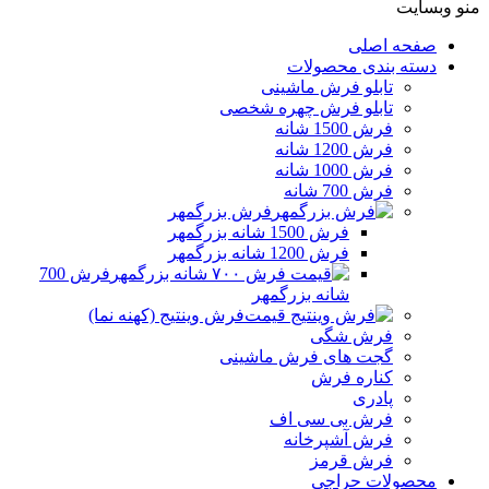
منو وبسایت
صفحه اصلی
دسته بندی محصولات
تابلو فرش ماشینی
تابلو فرش چهره شخصی
فرش 1500 شانه
فرش 1200 شانه
فرش 1000 شانه
فرش 700 شانه
فرش بزرگمهر
فرش 1500 شانه بزرگمهر
فرش 1200 شانه بزرگمهر
فرش 700
شانه بزرگمهر
فرش وینتیج (کهنه نما)
فرش شگی
گجت های فرش ماشینی
کناره فرش
پادری
فرش بی سی اف
فرش آشپرخانه
فرش قرمز
محصولات حراجی