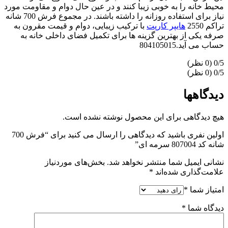
محیط خانه را به خوبی زیبا کنند و در عین حال دوام و مقاومت مورد
نیاز برای استفاده روزانه را داشته باشند. در مجموع فرش 700 شانه
تراکم 2550
هایپر کارپت
با ترکیب زیبایی، دوام و قیمت مقرون به
صرفه یکی از بهترین گزینه ها برای تکمیل فضای داخلی خانه به
حساب می آید.804105015
‫0/5
‫0/5
دیدگاهها
هیچ دیدگاهی برای این محصول نوشته نشده است.
اولین نفری باشید که دیدگاهی را ارسال می کنید برای “فرش 700
شانه کد 807004 سرمه ای”
نشانی ایمیل شما منتشر نخواهد شد.
بخش‌های موردنیاز
علامت‌گذاری شده‌اند
*
امتیاز شما
*
دیدگاه شما
*