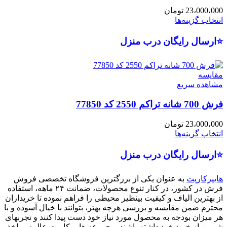
23،000،000
تومان
انتخاب گزینه‌ها
⭐ارسال رایگان درب منزل
مقایسه
مشاهده سریع
فرش 700 شانه تراکم 2550 کد 77850
23،000،000
تومان
انتخاب گزینه‌ها
⭐ارسال رایگان درب منزل
هایپرکارپت
به عنوان یکی از بزرگترین فروشگاه تخصصی فروش
فرش در کشور، در کنار تنوع محصولات، ضمانت ۲۴ ماهه، استفاده
از بهترین الیاف و کیفیت بینظیر محیطی را فراهم نموده تا خریداران
محترم ضمن مقایسه و بررسی هرچه بهتر، بتوانند با خیال آسوده و با
هر میزان بودجه به محصول مورد نیاز خود دست پیدا کنند و تجربهای
شیرین از خرید خود داشته باشند. مجموعه هایپرکارپت عالوه بر اخذ