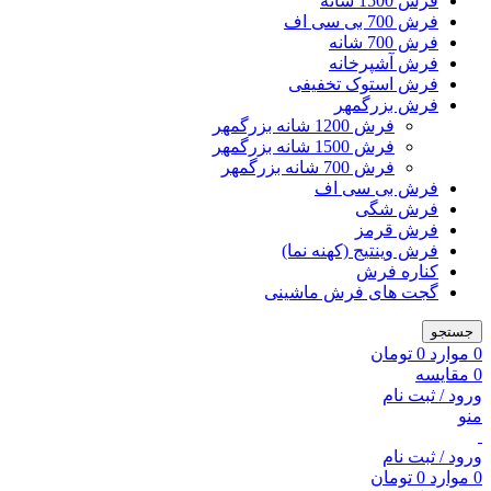
فرش 1500 شانه
فرش 700 بی سی اف
فرش 700 شانه
فرش آشپرخانه
فرش استوک تخفیفی
فرش بزرگمهر
فرش 1200 شانه بزرگمهر
فرش 1500 شانه بزرگمهر
فرش 700 شانه بزرگمهر
فرش بی سی اف
فرش شگی
فرش قرمز
فرش وینتیج (کهنه نما)
کناره فرش
گجت های فرش ماشینی
جستجو
0
موارد
0
تومان
0
مقایسه
ورود / ثبت نام
منو
ورود / ثبت نام
0
موارد
0
تومان