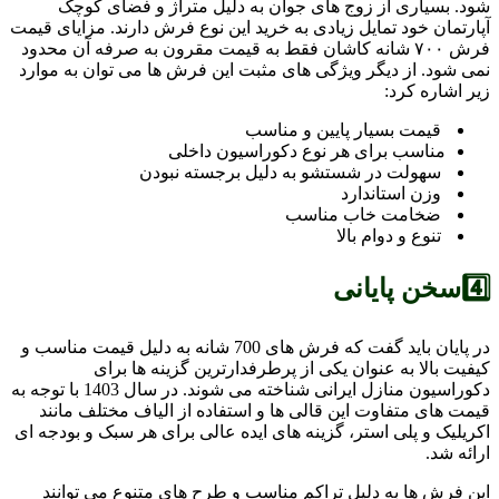
شود. بسیاری از زوج های جوان به دلیل متراژ و فضای کوچک
آپارتمان خود تمایل زیادی به خرید این نوع فرش دارند. مزایای قیمت
فرش ۷۰۰ شانه کاشان فقط به قیمت مقرون به صرفه آن محدود
نمی شود. از دیگر ویژگی های مثبت این فرش ها می توان به موارد
زیر اشاره کرد:
قیمت بسیار پایین و مناسب
مناسب برای هر نوع دکوراسیون داخلی
سهولت در شستشو به دلیل برجسته نبودن
وزن استاندارد
ضخامت خاب مناسب
تنوع و دوام بالا
4️⃣سخن پایانی
در پایان باید گفت که فرش های 700 شانه به دلیل قیمت مناسب و
کیفیت بالا به عنوان یکی از پرطرفدارترین گزینه ها برای
دکوراسیون منازل ایرانی شناخته می شوند. در سال 1403 با توجه به
قیمت های متفاوت این قالی ها و استفاده از الیاف مختلف مانند
اکریلیک و پلی استر، گزینه های ایده عالی برای هر سبک و بودجه ای
ارائه شد.
این فرش ها به دلیل تراکم مناسب و طرح های متنوع می توانند