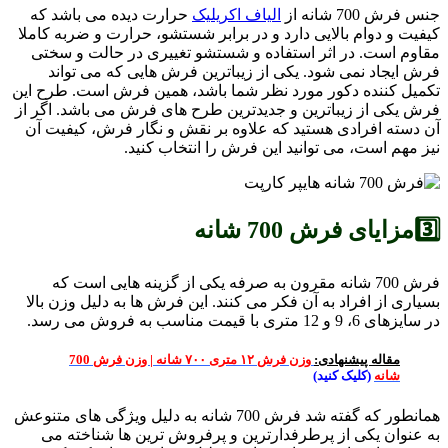
جنس فرش 700 شانه از
الیاف اکریلیک
حرارت دیده می باشد که
کیفیت و دوام بالایی دارد و در برابر شستشو، حرارت و ضربه کاملا
مقاوم است. در اثر استفاده و شستشو تغییری در حالت و سختی
فرش ایجاد نمی شود. یکی از زیباترین فرش هایی که می تواند
تکمیل کننده دکور مورد نظر شما باشد، همین فرش است. طرح این
فرش یکی از زیباترین و جدیدترین طرح های فرش می باشد. اگر از
آن دسته افرادی هستید که علاوه بر نقش و نگار فرش، کیفیت آن
نیز مهم است، می توانید این فرش را انتخاب کنید.
3️⃣مزایای فرش 700 شانه
فرش 700 شانه مقرون به صرفه یکی از گزینه هایی است که
بسیاری از افراد به آن فکر می کنند. این فرش ها به دلیل وزن بالا
در سایزهای 6، 9 و 12 متری با قیمت مناسب به فروش می رسد.
مقاله پیشنهادی:
وزن فرش ۱۲ متری ۷۰۰ شانه | وزن فرش 700
شانه
(کلیک کنید)
همانطور که گفته شد فرش 700 شانه به دلیل ویژگی های متنوعش
به عنوان یکی از پرطرفدارترین و پرفروش ترین ها شناخته می