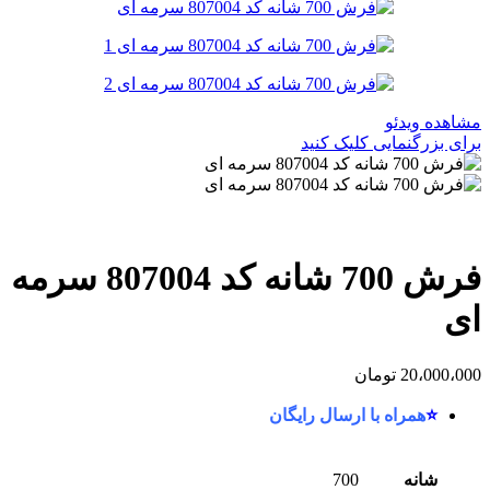
مشاهده ویدئو
برای بزرگنمایی کلیک کنید
فرش 700 شانه کد 807004 سرمه
ای
20،000،000
تومان
⭐
همراه با ارسال رایگان
شانه
700