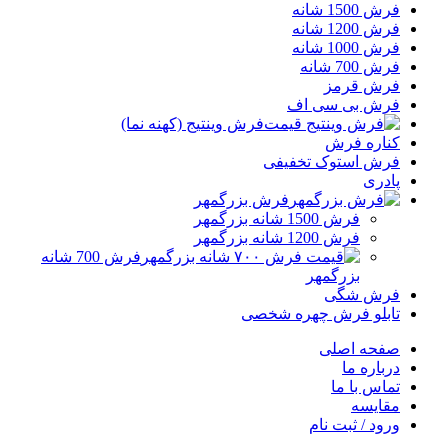
فرش 1500 شانه
فرش 1200 شانه
فرش 1000 شانه
فرش 700 شانه
فرش قرمز
فرش بی سی اف
فرش وینتیج (کهنه نما)
کناره فرش
فرش استوک تخفیفی
پادری
فرش بزرگمهر
فرش 1500 شانه بزرگمهر
فرش 1200 شانه بزرگمهر
فرش 700 شانه
بزرگمهر
فرش شگی
تابلو فرش چهره شخصی
صفحه اصلی
درباره ما
تماس با ما
مقایسه
ورود / ثبت نام