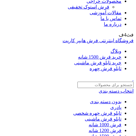
محصولات حراجی
فرش استوک تخفیفی
مقالات آموزشی
تماس با ما
درباره ما
فث4ف
فروشگاه اینترنتی فرش هایپر کارپت
وبلاگ
خرید فرش 1500 شانه
خرید تابلو فرش ماشینی
تابلو فرش چهره
انتخاب دسته بندی
بدون دسته بندی
پادری
تابلو فرش چهره شخصی
تابلو فرش ماشینی
فرش 1000 شانه
فرش 1200 شانه