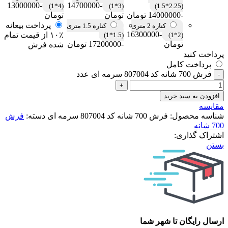
-13000000
-14700000
(4*1)
(3*1)
(2.25*1.5)
-14000000 تومان
تومان
تومان
پرداخت بیعانه
کناره 2 متری
کناره 1.5 متری
-16300000
۱۰٪ از قیمت تمام
(1.5*1)
(2*1)
تومان
-17200000 تومان
شده فرش
پرداخت کنید
پرداخت کامل
فرش 700 شانه کد 807004 سرمه ای عدد
افزودن به سبد خرید
مقایسه
شناسه محصول:
فرش 700 شانه کد 807004 سرمه ای
دسته:
فرش
700 شانه
اشتراک گذاری:
بستن
ارسال رایگان تا شهر شما