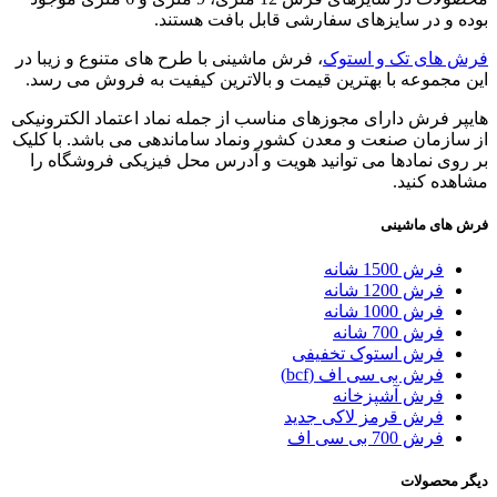
بوده و در سایزهای سفارشی قابل بافت هستند.
فرش های تک و استوک
، فرش ماشینی با طرح های متنوع و زیبا در
این مجموعه با بهترین قیمت و بالاترین کیفیت به فروش می رسد.
هایپر فرش دارای مجوزهای مناسب از جمله نماد اعتماد الکترونیکی
از سازمان صنعت و معدن کشور ونماد ساماندهی می باشد. با کلیک
بر روی نمادها می توانید هویت و آدرس محل فیزیکی فروشگاه را
مشاهده کنید.
فرش های ماشینی
فرش 1500 شانه
فرش 1200 شانه
فرش 1000 شانه
فرش 700 شانه
فرش استوک تخفیفی
فرش بی سی اف (bcf)
فرش آشپزخانه
فرش قرمز لاکی جدید
فرش 700 بی سی اف
دیگر محصولات