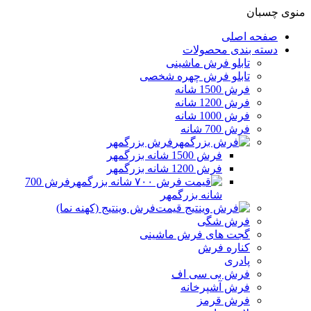
منوی چسبان
صفحه اصلی
دسته بندی محصولات
تابلو فرش ماشینی
تابلو فرش چهره شخصی
فرش 1500 شانه
فرش 1200 شانه
فرش 1000 شانه
فرش 700 شانه
فرش بزرگمهر
فرش 1500 شانه بزرگمهر
فرش 1200 شانه بزرگمهر
فرش 700
شانه بزرگمهر
فرش وینتیج (کهنه نما)
فرش شگی
گجت های فرش ماشینی
کناره فرش
پادری
فرش بی سی اف
فرش آشپرخانه
فرش قرمز