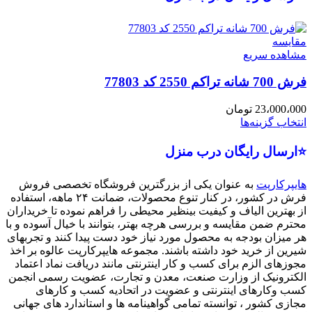
مقایسه
مشاهده سریع
فرش 700 شانه تراکم 2550 کد 77803
23،000،000
تومان
انتخاب گزینه‌ها
⭐ارسال رایگان درب منزل
هایپرکارپت
به عنوان یکی از بزرگترین فروشگاه تخصصی فروش
فرش در کشور، در کنار تنوع محصولات، ضمانت ۲۴ ماهه، استفاده
از بهترین الیاف و کیفیت بینظیر محیطی را فراهم نموده تا خریداران
محترم ضمن مقایسه و بررسی هرچه بهتر، بتوانند با خیال آسوده و با
هر میزان بودجه به محصول مورد نیاز خود دست پیدا کنند و تجربهای
شیرین از خرید خود داشته باشند. مجموعه هایپرکارپت عالوه بر اخذ
مجوزهای الزم برای کسب و کار اینترنتی مانند دریافت نماد اعتماد
الکترونیک از وزارت صنعت، معدن و تجارت، عضویت رسمی انجمن
کسب وکارهای اینترنتی و عضویت در اتحادیه کسب و کارهای
مجازی کشور ، توانسته تمامی گواهینامه ها و استاندارد های جهانی