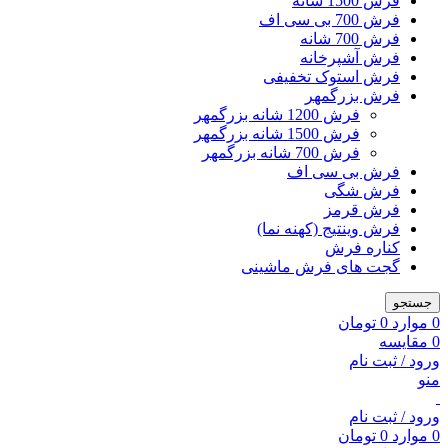
فرش 1500 شانه
فرش 700 بی سی اف
فرش 700 شانه
فرش آشپرخانه
فرش استوک تخفیفی
فرش بزرگمهر
فرش 1200 شانه بزرگمهر
فرش 1500 شانه بزرگمهر
فرش 700 شانه بزرگمهر
فرش بی سی اف
فرش شگی
فرش قرمز
فرش وینتیج (کهنه نما)
کناره فرش
گجت های فرش ماشینی
جستجو
0
موارد
0
تومان
0
مقایسه
ورود / ثبت نام
منو
ورود / ثبت نام
0
موارد
0
تومان