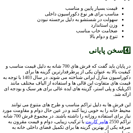
قیمت بسیار پایین و مناسب
مناسب برای هر نوع دکوراسیون داخلی
سهولت در شستشو به دلیل برجسته نبودن
وزن استاندارد
ضخامت خاب مناسب
تنوع و دوام بالا
4️⃣سخن پایانی
در پایان باید گفت که فرش های 700 شانه به دلیل قیمت مناسب و
کیفیت بالا به عنوان یکی از پرطرفدارترین گزینه ها برای
دکوراسیون منازل ایرانی شناخته می شوند. در سال 1403 با توجه به
قیمت های متفاوت این قالی ها و استفاده از الیاف مختلف مانند
اکریلیک و پلی استر، گزینه های ایده عالی برای هر سبک و بودجه ای
ارائه شد.
این فرش ها به دلیل تراکم مناسب و طرح های متنوع می توانند
محیط خانه را به خوبی زیبا کنند و در عین حال دوام و مقاومت مورد
نیاز برای استفاده روزانه را داشته باشند. در مجموع فرش 700 شانه
تراکم 2550
هایپر کارپت
با ترکیب زیبایی، دوام و قیمت مقرون به
صرفه یکی از بهترین گزینه ها برای تکمیل فضای داخلی خانه به
حساب می آید.