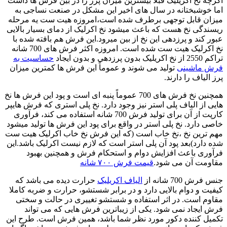
اگرچه نخ اکریلیک قبلا بیشترین میزان پرز را در بین فرش ها داشت
اما خوشبختانه در سال های اخیر این مشکل در صنعت نساجی به
میزان قابل توجهی برطرف شده است،امروزه هیت ست یه مرحله
ریسندگی نخ هست که باعث میشود نخ اکرلیک از دمای بسیار بالایی
عبور کند و پرزدهی این نخ از بین میرود.این فرش هم بافته شده با
نخ اکرلیک هیت ست شده است. امروزه اکثر فرش های 700 شانه
تراکم 2550 از نخ اکریلیک بدون پرزدهی و بدون ایجاد
حساسیت به
فرش ماشینی
تولید می شوند و عموماً این فرش ها کمترین میزان
پرز الیاف را دارند.
همچنین نخ فرش های 700 عموماً پنبه ای است و پود این فرش ها نخ
هایی از الیاف پلی استر نیز وجود دارد. نخ پلی استری که فرش هایپر
کارپت از آن برای تولید فرش 700 شانه استفاده می کند، فرآوری
خاصی دارد. نخ پلی استر در واقع برای پود این فرش ها تولید میشود
مهم ترین نخ ،نخ خاب است (که این فرش نخ خاب اکرلیک هیت ست
شده دارد)بعد پود آن پلی استر است که لازم نیست اکرلیک باشد.این
فرآوری باعث افزایش دوام و استحکام فرش و همچنین بهبود
مقاومت آن می شود.
قیمت فرش ۷۰۰ شانه
جنس فرش 700 شانه از
الیاف اکریلیک
حرارت دیده می باشد که
کیفیت و دوام بالایی دارد و در برابر شستشو، حرارت و ضربه کاملا
مقاوم است. در اثر استفاده و شستشو تغییری در حالت و سختی
فرش ایجاد نمی شود. یکی از زیباترین فرش هایی که می تواند
تکمیل کننده دکور مورد نظر شما باشد، همین فرش است. طرح این