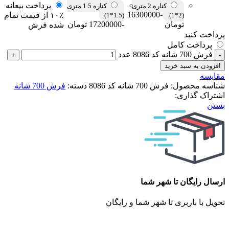
پرداخت بیعانه
کناره 2 متری
کناره 1.5 متری
-16300000
۱۰٪ از قیمت تمام
(1.5*1)
(2*1)
تومان
-17200000 تومان
شده فرش
پرداخت کنید
پرداخت کامل
فرش 700 شانه کد 8086 عدد
افزودن به سبد خرید
مقایسه
شناسه محصول:
فرش 700 شانه کد 8086
دسته:
فرش 700 شانه
اشتراک گذاری:
بستن
ارسال رایگان تا شهر شما
تحویل با باربری تا شهر شما و رایگان