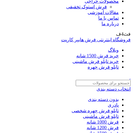
محصولات حراجی
فرش استوک تخفیفی
مقالات آموزشی
تماس با ما
درباره ما
فث4ف
فروشگاه اینترنتی فرش هایپر کارپت
وبلاگ
خرید فرش 1500 شانه
خرید تابلو فرش ماشینی
تابلو فرش چهره
انتخاب دسته بندی
بدون دسته بندی
پادری
تابلو فرش چهره شخصی
تابلو فرش ماشینی
فرش 1000 شانه
فرش 1200 شانه