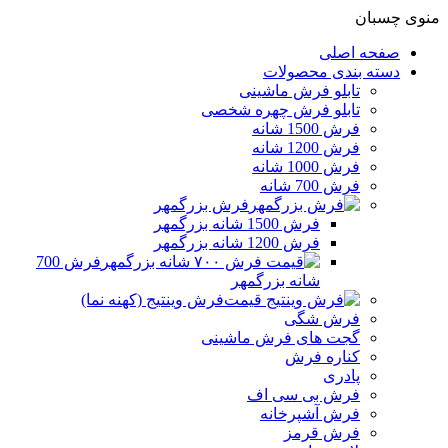
منوی چسبان
صفحه اصلی
دسته بندی محصولات
تابلو فرش ماشینی
تابلو فرش چهره شخصی
فرش 1500 شانه
فرش 1200 شانه
فرش 1000 شانه
فرش 700 شانه
فرش بزرگمهر
فرش 1500 شانه بزرگمهر
فرش 1200 شانه بزرگمهر
فرش 700
شانه بزرگمهر
فرش وینتیج (کهنه نما)
فرش شگی
گجت های فرش ماشینی
کناره فرش
پادری
فرش بی سی اف
فرش آشپرخانه
فرش قرمز