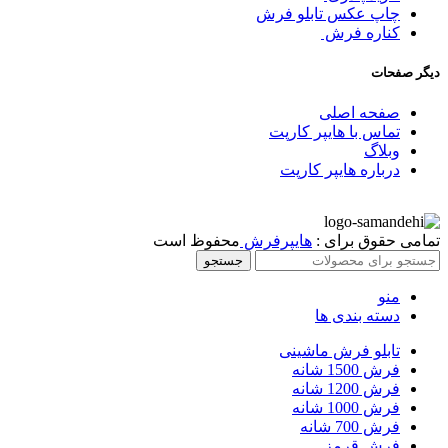
چاپ عکس تابلو فرش
کناره فرش
دیگر صفحات
صفحه اصلی
تماس با هایپر کارپت
وبلاگ
درباره هایپر کارپت
تمامی حقوق برای :
هایپرفرش
محفوظ است
جستجو
منو
دسته بندی ها
تابلو فرش ماشینی
فرش 1500 شانه
فرش 1200 شانه
فرش 1000 شانه
فرش 700 شانه
فرش قرمز