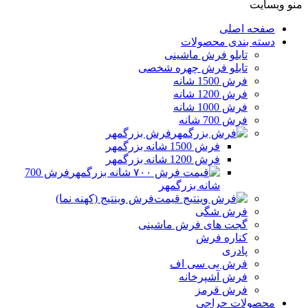
منو وبسایت
صفحه اصلی
دسته بندی محصولات
تابلو فرش ماشینی
تابلو فرش چهره شخصی
فرش 1500 شانه
فرش 1200 شانه
فرش 1000 شانه
فرش 700 شانه
فرش بزرگمهر
فرش 1500 شانه بزرگمهر
فرش 1200 شانه بزرگمهر
فرش 700
شانه بزرگمهر
فرش وینتیج (کهنه نما)
فرش شگی
گجت های فرش ماشینی
کناره فرش
پادری
فرش بی سی اف
فرش آشپرخانه
فرش قرمز
محصولات حراجی