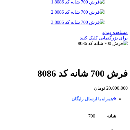
مشاهده ویدئو
برای بزرگنمایی کلیک کنید
فرش 700 شانه کد 8086
20،000،000
تومان
⭐
همراه با ارسال رایگان
شانه
700