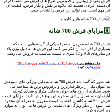
فرش یکی از زیباترین و جدیدترین طرح های فرش می باشد. اگر از
آن دسته افرادی هستید که علاوه بر نقش و نگار فرش، کیفیت آن
نیز مهم است، می توانید این فرش را انتخاب کنید.
3️⃣مزایای فرش 700 شانه
فرش 700 شانه مقرون به صرفه یکی از گزینه هایی است که
بسیاری از افراد به آن فکر می کنند. این فرش ها به دلیل وزن بالا
در سایزهای 6، 9 و 12 متری با قیمت مناسب به فروش می رسد.
مقاله پیشنهادی:
وزن فرش ۱۲ متری ۷۰۰ شانه | وزن فرش 700
شانه
(کلیک کنید)
همانطور که گفته شد فرش 700 شانه به دلیل ویژگی های متنوعش
به عنوان یکی از پرطرفدارترین و پرفروش ترین ها شناخته می
شود. بسیاری از زوج های جوان به دلیل متراژ و فضای کوچک
آپارتمان خود تمایل زیادی به خرید این نوع فرش دارند. مزایای قیمت
فرش ۷۰۰ شانه کاشان فقط به قیمت مقرون به صرفه آن محدود
نمی شود. از دیگر ویژگی های مثبت این فرش ها می توان به موارد
زیر اشاره کرد: