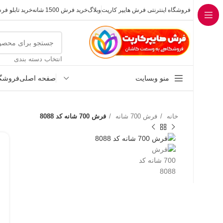
فروشگاه اینترنتی فرش هایپر کارپت
وبلاگ
خرید فرش 1500 شانه
خرید تابلو ف
انتخاب دسته بندی
منو وبسایت
صفحه اصلی
فروشگا
خانه
فرش 700 شانه
فرش 700 شانه کد 8088