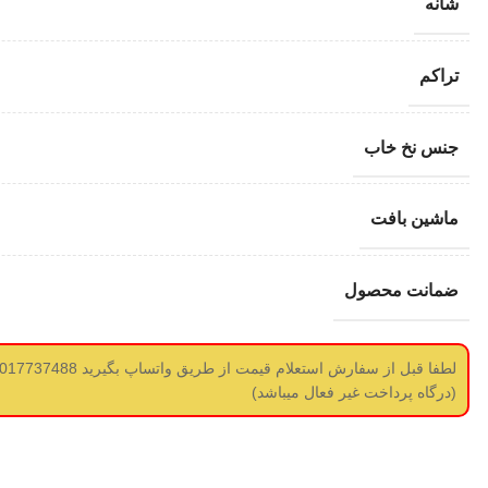
شانه
تراکم
جنس نخ خاب
ماشین بافت
ضمانت محصول
(درگاه پرداخت غیر فعال میباشد)