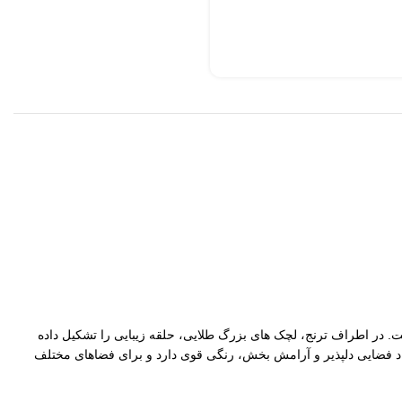
ین شده است. در اطراف ترنج، لچک های بزرگ طلایی، حلقه زیبایی را تشکیل داده
ی آن با نقش های رنگارنگ تزیین شده است. این 3 رنگ گفته شده علاوه بر ایجاد فضایی دلپذیر و آرامش بخش، رنگی قوی دارد و برای فضاهای مختلف