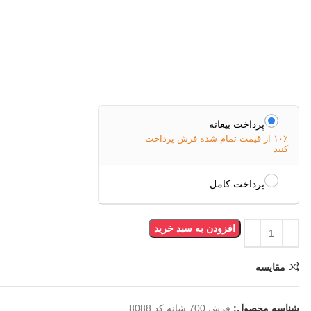
پرداخت بیعانه
۱۰٪ از قیمت تمام شده فرش پرداخت
کنید
پرداخت کامل
افزودن به سبد خرید
مقایسه
شناسه محصول:
فرش 700 شانه کد 8088