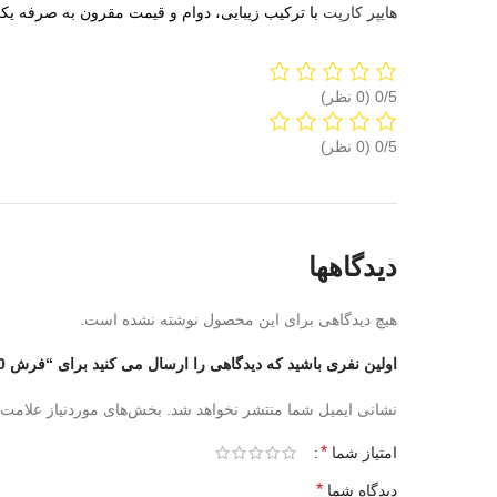
هایپر کارپت
با ترکیب زیبایی، دوام و قیمت مقرون به صرفه یکی
‫0/5
‫0/5
دیدگاهها
هیچ دیدگاهی برای این محصول نوشته نشده است.
اولین نفری باشید که دیدگاهی را ارسال می کنید برای “فرش 700 شانه کد 8088”
نشانی ایمیل شما منتشر نخواهد شد.
بخش‌های موردنیاز علامت‌
*
امتیاز شما
*
دیدگاه شما