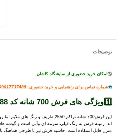
توضیحات
🌎
امکان خرید حضوری از نمایشگاه کاشان
☎️
شماره تماس برای راهنمایی و خرید حضوری :
09017737488
1️⃣ویژگی های فرش 700 شانه کد 8088
این فرش700 شانه تراکم 2550 ظریف 
منزل قابل استفاده است. حاشیه فرش نیز با طرحی هماهنگ با ل