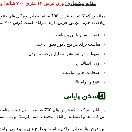
مقاله پیشنهادی:
وزن فرش ۱۲ متری ۷۰۰ شانه | وزن فرش 700 شانه
همانطور که گفته شد فرش 700 شانه 
زیادی به خرید این نوع فرش دارند. مزایای قیمت فرش ۷۰۰ شانه کاشان فقط به قیمت مقرون به صرفه آن محدود نمی شود. از دیگر ویژگی های مثبت این فرش ها می توان به موارد زیر اشاره کرد:
قیمت بسیار پایین و مناسب
مناسب برای هر نوع دکوراسیون داخلی
سهولت در شستشو به دلیل برجسته نبودن
وزن استاندارد
ضخامت خاب مناسب
تنوع و دوام بالا
4️⃣سخن پایانی
این قالی ها و استفاده از الیاف مختلف مانند اکریلیک و پلی اس
این فرش ها به دلیل تراکم مناسب و طرح های متنوع می توانند محیط خا