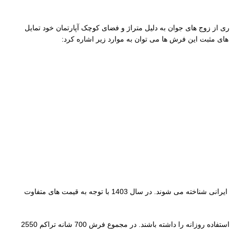
شود. بسیاری از زوج های جوان به دلیل متراژ و فضای کوچک آپارتمان خود تمایل
در پایان باید گفت که فرش های 700 شانه به دلیل قیمت مناسب و کیفیت بالا به عنوان یکی از پرطرفدارترین گزینه ها برای دکوراسیون منازل ایرانی شناخته می شوند. در سال 1403 با توجه به قیمت های متفاوت
 را داشته باشند. در مجموع فرش 700 شانه تراکم 2550