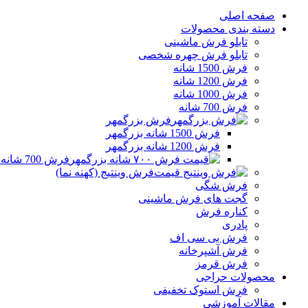
صفحه اصلی
دسته بندی محصولات
تابلو فرش ماشینی
تابلو فرش چهره شخصی
فرش 1500 شانه
فرش 1200 شانه
فرش 1000 شانه
فرش 700 شانه
فرش بزرگمهر
فرش 1500 شانه بزرگمهر
فرش 1200 شانه بزرگمهر
فرش 700 شانه بزرگمهر
فرش وینتیج (کهنه نما)
فرش شگی
گجت های فرش ماشینی
کناره فرش
پادری
فرش بی سی اف
فرش آشپرخانه
فرش قرمز
محصولات حراجی
فرش استوک تخفیفی
مقالات آموزشی