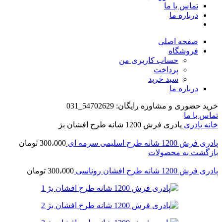
تماس با ما
درباره ما
صفحه اصلی
فروشگاه
حساب کاربری من
پرداخت
سبد خرید
درباره ما
خرید حضوری و مشاوره رایگان: 54702629_031
تماس با ما
خانه
پادری
پادری فرش 1200 شانه طرح افشان بژ
پادری فرش 1200 شانه طرح اسلیمی سرمه ای
300،000
تومان
بازگشت به محصولات
پادری فرش 1200 شانه طرح افشان روناسی
300،000
تومان