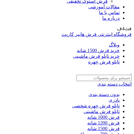
فرش استوک تخفیفی
مقالات آموزشی
تماس با ما
درباره ما
فث4ف
فروشگاه اینترنتی فرش هایپر کارپت
وبلاگ
خرید فرش 1500 شانه
خرید تابلو فرش ماشینی
تابلو فرش چهره
انتخاب دسته بندی
بدون دسته بندی
پادری
تابلو فرش چهره شخصی
تابلو فرش ماشینی
فرش 1000 شانه
فرش 1200 شانه
فرش 1500 شانه