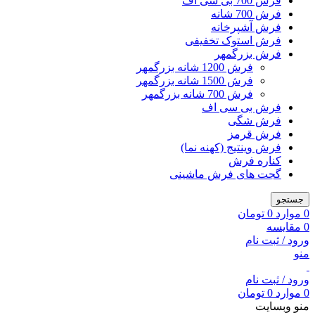
فرش 700 بی سی اف
فرش 700 شانه
فرش آشپرخانه
فرش استوک تخفیفی
فرش بزرگمهر
فرش 1200 شانه بزرگمهر
فرش 1500 شانه بزرگمهر
فرش 700 شانه بزرگمهر
فرش بی سی اف
فرش شگی
فرش قرمز
فرش وینتیج (کهنه نما)
کناره فرش
گجت های فرش ماشینی
جستجو
0
موارد
0
تومان
0
مقایسه
ورود / ثبت نام
منو
ورود / ثبت نام
0
موارد
0
تومان
منو وبسایت