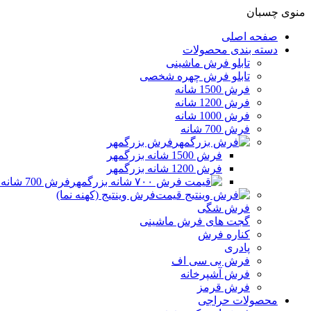
منوی چسبان
صفحه اصلی
دسته بندی محصولات
تابلو فرش ماشینی
تابلو فرش چهره شخصی
فرش 1500 شانه
فرش 1200 شانه
فرش 1000 شانه
فرش 700 شانه
فرش بزرگمهر
فرش 1500 شانه بزرگمهر
فرش 1200 شانه بزرگمهر
فرش 700 شانه بزرگمهر
فرش وینتیج (کهنه نما)
فرش شگی
گجت های فرش ماشینی
کناره فرش
پادری
فرش بی سی اف
فرش آشپرخانه
فرش قرمز
محصولات حراجی