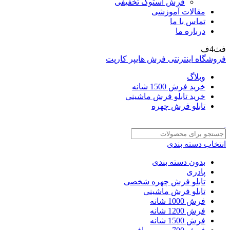
فرش استوک تخفیفی
مقالات آموزشی
تماس با ما
درباره ما
فث4ف
فروشگاه اینترنتی فرش هایپر کارپت
وبلاگ
خرید فرش 1500 شانه
خرید تابلو فرش ماشینی
تابلو فرش چهره
انتخاب دسته بندی
بدون دسته بندی
پادری
تابلو فرش چهره شخصی
تابلو فرش ماشینی
فرش 1000 شانه
فرش 1200 شانه
فرش 1500 شانه