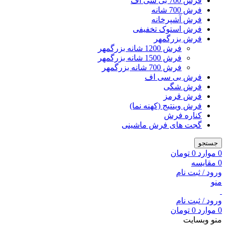
فرش 700 بی سی اف
فرش 700 شانه
فرش آشپرخانه
فرش استوک تخفیفی
فرش بزرگمهر
فرش 1200 شانه بزرگمهر
فرش 1500 شانه بزرگمهر
فرش 700 شانه بزرگمهر
فرش بی سی اف
فرش شگی
فرش قرمز
فرش وینتیج (کهنه نما)
کناره فرش
گجت های فرش ماشینی
جستجو
0
موارد
0
تومان
0
مقایسه
ورود / ثبت نام
منو
ورود / ثبت نام
0
موارد
0
تومان
منو وبسایت