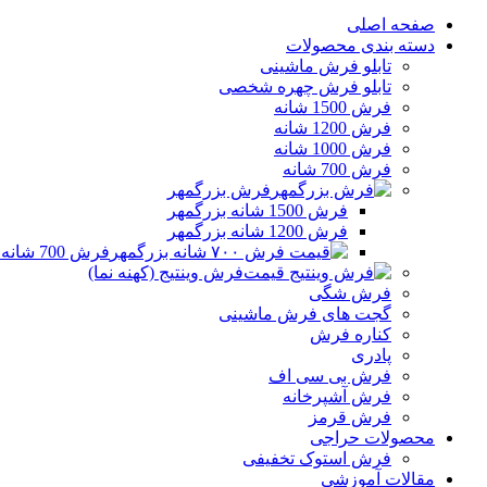
صفحه اصلی
دسته بندی محصولات
تابلو فرش ماشینی
تابلو فرش چهره شخصی
فرش 1500 شانه
فرش 1200 شانه
فرش 1000 شانه
فرش 700 شانه
فرش بزرگمهر
فرش 1500 شانه بزرگمهر
فرش 1200 شانه بزرگمهر
فرش 700 شانه بزرگمهر
فرش وینتیج (کهنه نما)
فرش شگی
گجت های فرش ماشینی
کناره فرش
پادری
فرش بی سی اف
فرش آشپرخانه
فرش قرمز
محصولات حراجی
فرش استوک تخفیفی
مقالات آموزشی