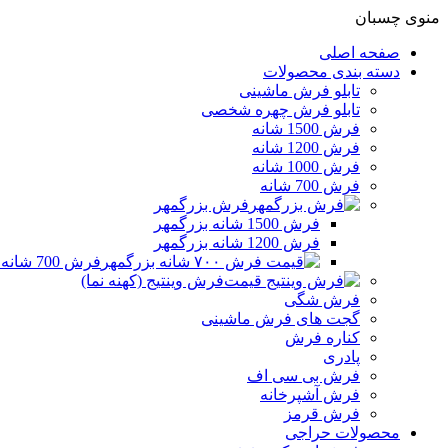
منوی چسبان
صفحه اصلی
دسته بندی محصولات
تابلو فرش ماشینی
تابلو فرش چهره شخصی
فرش 1500 شانه
فرش 1200 شانه
فرش 1000 شانه
فرش 700 شانه
فرش بزرگمهر
فرش 1500 شانه بزرگمهر
فرش 1200 شانه بزرگمهر
فرش 700 شانه بزرگمهر
فرش وینتیج (کهنه نما)
فرش شگی
گجت های فرش ماشینی
کناره فرش
پادری
فرش بی سی اف
فرش آشپرخانه
فرش قرمز
محصولات حراجی