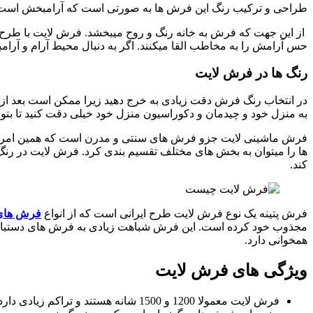
طراحی و ترکیب رنگ این فرش ها به صورتی است که آرامبخش است. ا
از این جهت که فرش به خانه رنگ و روح میبخشد. فرش لایت با طرح 
حس آرامش را به مخاطب القا میکنند. اگر به دنبال محیط آرام و آرا
رنگ ها در فرش لایت
در انتخاب رنگ فرش دقت زیادی به خرج دهید زیرا ممکن است بعد از م
به منزل خود و چیدمان و دکوراسیون منزل خود خیلی دقت کنید تا بتو
فرش ماشینی لایت جزو فرش های سنتی و مدرن است که همین امر مو
ها را میتوان به بخش های مختلف تقسیم بندی کرد. فرش لایت در رنگ 
کند.
فرش پتینه یک نوع فرش لایت طرح ایرانی است که از انواع
فرش های و
مجذوب خود کرده است. این فرش شباهت زیادی به فرش های دستباف د
همخوانی دارد.
ویژگی های فرش لایت
فرش لایت معمولا 1200 و 1500 شانه هستند و تراکم زیادی دارد به همین خاطر مانندفرش دستباف هستند.