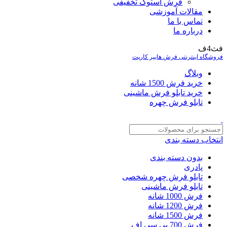
فرش استوک تخفیفی
مقالات آموزشی
تماس با ما
درباره ما
فث4ف
فروشگاه اینترنتی فرش هایپر کارپت
وبلاگ
خرید فرش 1500 شانه
خرید تابلو فرش ماشینی
تابلو فرش چهره
انتخاب دسته بندی
بدون دسته بندی
پادری
تابلو فرش چهره شخصی
تابلو فرش ماشینی
فرش 1000 شانه
فرش 1200 شانه
فرش 1500 شانه
فرش 700 بی سی اف