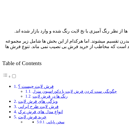
ز نظر رنگ آمیزی با نخ لایت رنگ شده و وارد بازار شده اند.
 تقسیم میشوند. اما هرکدام از این بخش ها شامل زیر مجموعه
زیاد است که مخاطب از خرید فرش بی نصیب نمی ماند. تنوع فرش ها
Table of Contents
فرش لایت چیست ؟
چگونگی ست کردن فرش لایت با دکوراسیون منزل
رنگ ها در فرش لایت
ویژگی های فرش لایت
فرش لایت طرح ایرانی
انواع مدل های فرش ترک
خرید فرش لایت
سخن پایانی