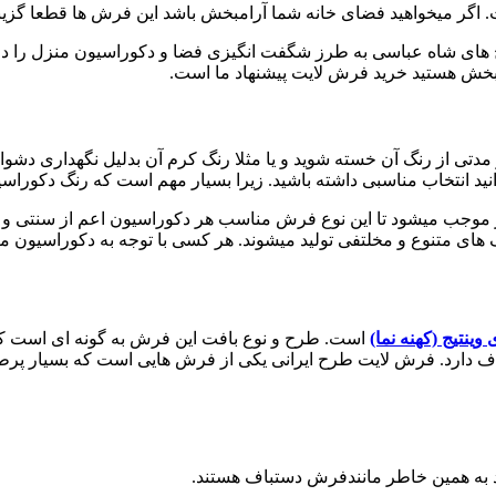
گر میخواهید فضای خانه شما آرامبخش باشد این فرش ها قطعا گزین
های شاه عباسی به طرز شگفت انگیزی فضا و دکوراسیون منزل را دچار
مبخش هستید خرید فرش لایت پیشنهاد ما است.
دتی از رنگ آن خسته شوید و یا مثلا رنگ کرم آن بدلیل نگهداری دشوا
انید انتخاب مناسبی داشته باشید. زیرا بسیار مهم است که رنگ دکورا
جب میشود تا این نوع فرش مناسب هر دکوراسیون اعم از سنتی و مدر
های متنوع و مخلتفی تولید میشوند. هر کسی با توجه به دکوراسیون من
ینتیج (کهنه نما)
است. طرح و نوع بافت این فرش به گونه ای است که 
ارد. فرش لایت طرح ایرانی یکی از فرش هایی است که بسیار پرطرفد