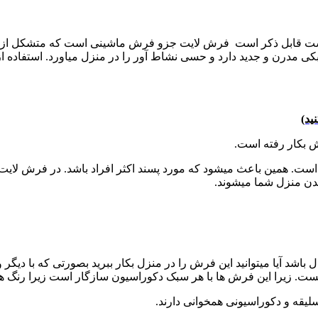
ه چیست قابل ذکر است فرش لایت جزو فرش ماشینی است که متشکل از ر
ی مدرن و جدید دارد و حسی نشاط آور را در منزل میاورد. استفاده ا
ید)
ش بکار رفته است.
ت. همین باعث میشود که مورد پسند اکثر افراد باشد. در فرش لایت ر
دن منزل شما میشوند.
ل باشد آیا میتوانید این فرش را در منزل بکار ببرید بصورتی که با دی
یست. زیرا این فرش ها با هر سبک دکوراسیون سازگار است زیرا رنگ های
لیقه و دکوراسیونی همخوانی دارند.