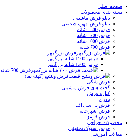
صفحه اصلی
دسته بندی محصولات
تابلو فرش ماشینی
تابلو فرش چهره شخصی
فرش 1500 شانه
فرش 1200 شانه
فرش 1000 شانه
فرش 700 شانه
فرش بزرگمهر
فرش 1500 شانه بزرگمهر
فرش 1200 شانه بزرگمهر
فرش 700 شانه بزرگمهر
فرش وینتیج (کهنه نما)
فرش شگی
گجت های فرش ماشینی
کناره فرش
پادری
فرش بی سی اف
فرش آشپرخانه
فرش قرمز
محصولات حراجی
فرش استوک تخفیفی
مقالات آموزشی