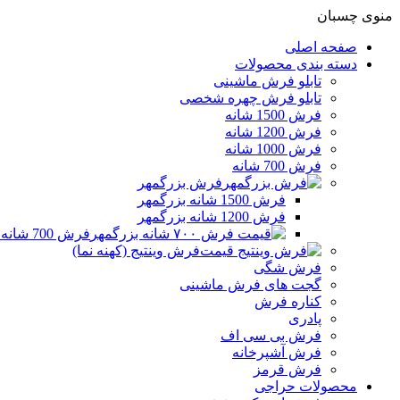
منوی چسبان
صفحه اصلی
دسته بندی محصولات
تابلو فرش ماشینی
تابلو فرش چهره شخصی
فرش 1500 شانه
فرش 1200 شانه
فرش 1000 شانه
فرش 700 شانه
فرش بزرگمهر
فرش 1500 شانه بزرگمهر
فرش 1200 شانه بزرگمهر
فرش 700 شانه بزرگمهر
فرش وینتیج (کهنه نما)
فرش شگی
گجت های فرش ماشینی
کناره فرش
پادری
فرش بی سی اف
فرش آشپرخانه
فرش قرمز
محصولات حراجی