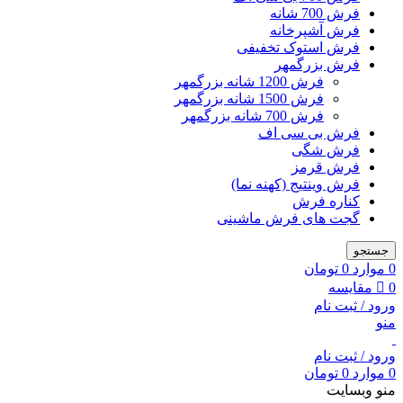
فرش 700 شانه
فرش آشپرخانه
فرش استوک تخفیفی
فرش بزرگمهر
فرش 1200 شانه بزرگمهر
فرش 1500 شانه بزرگمهر
فرش 700 شانه بزرگمهر
فرش بی سی اف
فرش شگی
فرش قرمز
فرش وینتیج (کهنه نما)
کناره فرش
گجت های فرش ماشینی
جستجو
0
موارد
0
تومان
0
مقایسه
ورود / ثبت نام
منو
ورود / ثبت نام
0
موارد
0
تومان
منو وبسایت