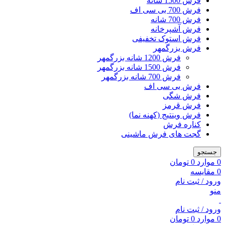
فرش 1500 شانه
فرش 700 بی سی اف
فرش 700 شانه
فرش آشپرخانه
فرش استوک تخفیفی
فرش بزرگمهر
فرش 1200 شانه بزرگمهر
فرش 1500 شانه بزرگمهر
فرش 700 شانه بزرگمهر
فرش بی سی اف
فرش شگی
فرش قرمز
فرش وینتیج (کهنه نما)
کناره فرش
گجت های فرش ماشینی
جستجو
0
موارد
0
تومان
0
مقایسه
ورود / ثبت نام
منو
ورود / ثبت نام
0
موارد
0
تومان