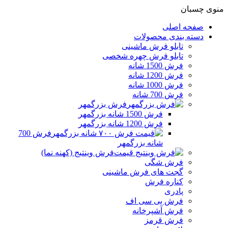
منوی چسبان
صفحه اصلی
دسته بندی محصولات
تابلو فرش ماشینی
تابلو فرش چهره شخصی
فرش 1500 شانه
فرش 1200 شانه
فرش 1000 شانه
فرش 700 شانه
فرش بزرگمهر
فرش 1500 شانه بزرگمهر
فرش 1200 شانه بزرگمهر
فرش 700
شانه بزرگمهر
فرش وینتیج (کهنه نما)
فرش شگی
گجت های فرش ماشینی
کناره فرش
پادری
فرش بی سی اف
فرش آشپرخانه
فرش قرمز