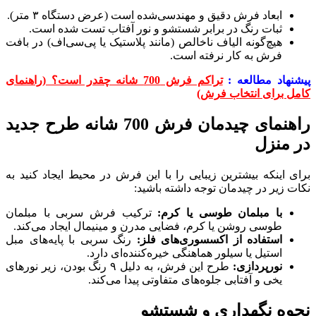
ابعاد فرش دقیق و مهندسی‌شده است (عرض دستگاه ۳ متر).
ثبات رنگ در برابر شستشو و نور آفتاب تست شده است.
هیچ‌گونه الیاف ناخالص (مانند پلاستیک یا پی‌سی‌اف) در بافت
فرش به کار نرفته است.
پیشنهاد مطالعه :
تراکم فرش 700 شانه چقدر است؟ (راهنمای
کامل برای انتخاب فرش)
راهنمای چیدمان فرش 700 شانه طرح جدید
در منزل
برای اینکه بیشترین زیبایی را با این فرش در محیط ایجاد کنید به
نکات زیر در چیدمان توجه داشته باشید:
با مبلمان طوسی یا کرم:
ترکیب فرش سربی با مبلمان
طوسی روشن یا کرم، فضایی مدرن و مینیمال ایجاد می‌کند.
استفاده از اکسسوری‌های فلز:
رنگ سربی با پایه‌های مبل
استیل یا سیلور هماهنگی خیره‌کننده‌ای دارد.
نورپردازی:
طرح این فرش، به دلیل ۹ رنگ بودن، زیر نورهای
یخی و آفتابی جلوه‌های متفاوتی پیدا می‌کند.
نحوه نگهداری و شستشو