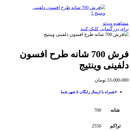
مشاهده ویدئو
برای بزرگنمایی کلیک کنید
فرش 700 شانه طرح افسون
دلفینی وینتیج
33،000،000
تومان
⭐همراه با ارسال رایگان تا شهر شما
شانه
700
تراکم
2550