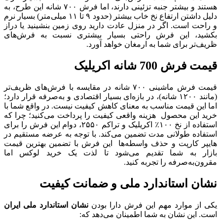
هستند و بیشتر جنبه تزئینی دارند، اما فرش ۷۰۰ شانه این طرح، به
دلیل داشتن ارتفاع نخ خاب بیشتر (حدود ۹ تا ۱۱ میلی‌متر) بسیار نرم
و راحت است. اگر در منزل عادت دارید روی زمین بنشینید یا دراز
بکشید، این فرش راحتی بسیار بیشتری نسبت به فرش‌های
ظریف‌تر برای شما به ارمغان خواهد آورد.
قیمت فرش 700 شانه اکریلیک
قیمت فرش ماشینی ۷۰۰ شانه در مقایسه با فرش‌های ظریف‌تر
(مانند ۱۲۰۰ شانه)، در بازه‌ای بسیار اقتصادی و به‌صرفه قرار دارد؛
اما این قیمت مناسب به معنای کاهش کیفیت نیست. در واقع شما با
خرید این محصول هزینه واقعی کیفیت را پرداخت می‌کنید؛ چرا که
استفاده از نخ ۱۰۰٪ اکریلیک و تراکم ۲۵۵۰، دوام این فرش را برای
استفاده طولانی مدت تضمین می‌کند. با توجه به عرضه مستقیم در
هایپر کارپت و حذف واسطه‌ها این فرش با تضمین بهترین قیمت
بازار به شما تقدیم می‌شود تا لذت یک خرید لوکس اما
مقرون‌به‌صرفه را تجربه کنید.
نشان استاندارد ملی و ضمانت کیفیت
یکی از موارد مهم این فرش دارا بودن
نشان استاندارد ملی ایران
است. این نشان به شما اطمینان می‌دهد که: