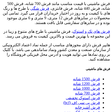
فرش ماشینی با قیمت مناسب مانند فرش 700 شانه، فرش 500
شانه، فرش 440 شانه، فرش فانتزی،
فرش شگی
با طرح ها و رنگ
های با کیفیت و به روز در اختیار خریداران قرار می گیرد. تمامی این
محصولات در سایزهای فرش 12 متری، 9 متری و 6 متری موجود
بوده و در سایزهای سفارشی قابل بافت هستند.
فرش های تک و استوک
، فرش ماشینی با طرح های متنوع و زیبا در
این مجموعه با بهترین قیمت و بالاترین کیفیت به فروش می رسد.
هایپر فرش دارای مجوزهای مناسب از جمله نماد اعتماد الکترونیکی
از سازمان صنعت و معدن کشور ونماد ساماندهی می باشد. با کلیک
بر روی نمادها می توانید هویت و آدرس محل فیزیکی فروشگاه را
مشاهده کنید.
فرش های ماشینی
فرش 1500 شانه
فرش 1200 شانه
فرش 1000 شانه
فرش 700 شانه
فرش استوک تخفیفی
فرش بی سی اف (bcf)
فرش آشپزخانه