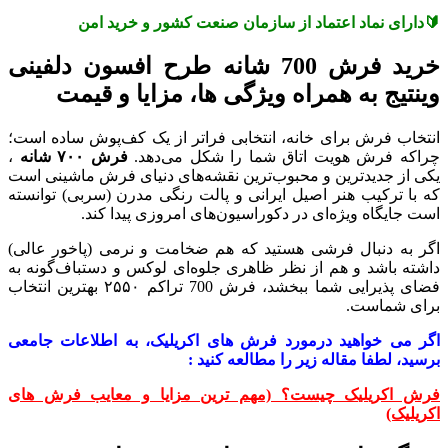
🔰دارای نماد اعتماد از سازمان صنعت کشور و خرید امن
خرید فرش 700 شانه طرح افسون دلفینی
وینتیج به همراه ویژگی ها، مزایا و قیمت
انتخاب فرش برای خانه، انتخابی فراتر از یک کف‌پوش ساده است؛
چراکه فرش هویت اتاق شما را شکل می‌دهد.
فرش
۷۰۰
شانه
،
یکی از جدیدترین و محبوب‌ترین نقشه‌های دنیای فرش ماشینی است
که با ترکیب هنر اصیل ایرانی و پالت رنگی مدرن (سربی) توانسته
است جایگاه ویژه‌ای در دکوراسیون‌های امروزی پیدا کند.
اگر به دنبال فرشی هستید که هم ضخامت و نرمی (پاخور عالی)
داشته باشد و هم از نظر ظاهری جلوه‌ای لوکس و دستباف‌گونه به
فضای پذیرایی شما ببخشد، فرش 700 تراکم ۲۵۵۰ بهترین انتخاب
برای شماست.
اگر می خواهید درمورد فرش های اکریلیک، به اطلاعات جامعی
برسید، لطفا مقاله زیر را مطالعه کنید :
فرش اکریلیک چیست؟ (مهم ترین مزایا و معایب فرش های
اکریلیک)