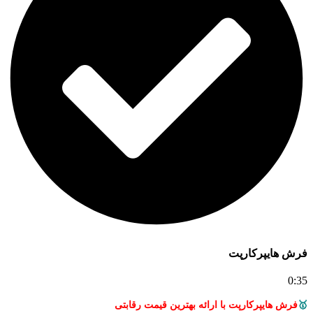
فرش هایپرکارپت
0:35
🥇
فرش هایپرکارپت با ارائه بهترین قیمت رقابتی