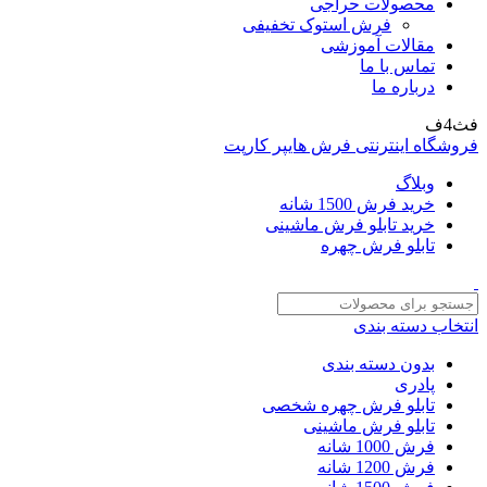
محصولات حراجی
فرش استوک تخفیفی
مقالات آموزشی
تماس با ما
درباره ما
فث4ف
فروشگاه اینترنتی فرش هایپر کارپت
وبلاگ
خرید فرش 1500 شانه
خرید تابلو فرش ماشینی
تابلو فرش چهره
انتخاب دسته بندی
بدون دسته بندی
پادری
تابلو فرش چهره شخصی
تابلو فرش ماشینی
فرش 1000 شانه
فرش 1200 شانه