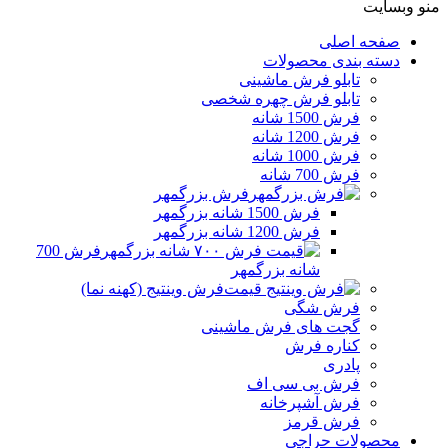
منو وبسایت
صفحه اصلی
دسته بندی محصولات
تابلو فرش ماشینی
تابلو فرش چهره شخصی
فرش 1500 شانه
فرش 1200 شانه
فرش 1000 شانه
فرش 700 شانه
فرش بزرگمهر
فرش 1500 شانه بزرگمهر
فرش 1200 شانه بزرگمهر
فرش 700
شانه بزرگمهر
فرش وینتیج (کهنه نما)
فرش شگی
گجت های فرش ماشینی
کناره فرش
پادری
فرش بی سی اف
فرش آشپرخانه
فرش قرمز
محصولات حراجی