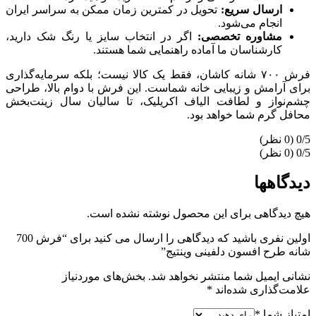
ارسال سریع:
تحویل در کمترین زمان ممکن به سراسر ایران
انجام می‌شود.
مشاوره تخصصی:
اگر در انتخاب سایز یا رنگ شک دارید،
کارشناسان ما آماده راهنمایی شما هستند.
فرش ۷۰۰ شانه کاشان، فقط یک کالا نیست؛ بلکه سرمایه‌گذاری
برای آرامش و زیبایی خانه شماست. این فرش با دوام بالا، طراحی
چشم‌نواز و لطافت الیاف اکریلیک، تا سالیان سال زینت‌بخش
محافل گرم شما خواهد بود.
‫0/5
‫0/5
دیدگاهها
هیچ دیدگاهی برای این محصول نوشته نشده است.
اولین نفری باشید که دیدگاهی را ارسال می کنید برای “فرش 700
شانه طرح افسون دلفینی وینتیج”
نشانی ایمیل شما منتشر نخواهد شد.
بخش‌های موردنیاز
علامت‌گذاری شده‌اند
*
امتیاز شما
*