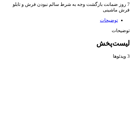
7 روز ضمانت بازگشت وجه به شرط سالم نبودن فرش و تابلو
فرش ماشینی
توضیحات
توضیحات
لیست‌پخش
3 ویدئوها