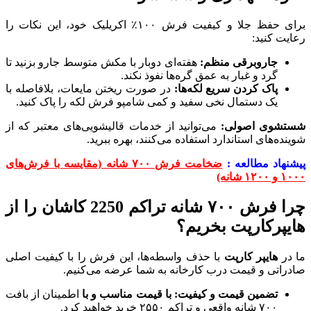
برای حفظ جلا و کیفیت فرش ۱۰۰٪ اکریلیک خود، این نکات را
رعایت کنید:
جاروبرقی منظم:
هفته‌ای دوبار با مکش متوسط جارو بزنید تا
گرد و غبار به عمق گره‌ها نفوذ نکند.
پاک کردن سریع لکه‌ها
:
در صورت ریختن مایعات، بلافاصله با
یک دستمال نخی سفید و کمی شامپو فرش لکه را پاک کنید.
شستشوی اصولی:
می‌توانید از خدمات قالیشویی‌های معتبر که از
شوینده‌های استاندارد استفاده می‌کنند، بهره ببرید.
پیشنهاد مطالعه :
ضخامت فرش ۷۰۰ شانه (مقایسه با فرش‌های
۱۰۰۰ و ۱۲۰۰ شانه)
چرا فرش ۷۰۰ شانه تراکم 2250 کاشان را از
هایپرکارپت بخریم؟
ما در
هایپر کارپت
با حذف واسطه‌ها، این فرش را با کیفیت اصلی
صادراتی و قیمت درب کارخانه به شما عرضه می‌کنیم.
تضمین قیمت و کیفیت: با قیمت مناسب و با
اطمینان از بافت
۷۰۰ شانه واقعی و تراکم ۲۵۵۰ خرید خواهید کرد.