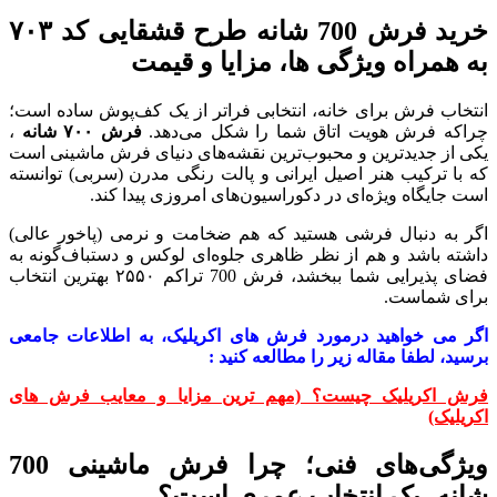
خرید فرش 700 شانه طرح قشقایی کد ۷۰۳
به همراه ویژگی ها، مزایا و قیمت
انتخاب فرش برای خانه، انتخابی فراتر از یک کف‌پوش ساده است؛
چراکه فرش هویت اتاق شما را شکل می‌دهد.
فرش
۷۰۰
شانه
،
یکی از جدیدترین و محبوب‌ترین نقشه‌های دنیای فرش ماشینی است
که با ترکیب هنر اصیل ایرانی و پالت رنگی مدرن (سربی) توانسته
است جایگاه ویژه‌ای در دکوراسیون‌های امروزی پیدا کند.
اگر به دنبال فرشی هستید که هم ضخامت و نرمی (پاخور عالی)
داشته باشد و هم از نظر ظاهری جلوه‌ای لوکس و دستباف‌گونه به
فضای پذیرایی شما ببخشد، فرش 700 تراکم ۲۵۵۰ بهترین انتخاب
برای شماست.
اگر می خواهید درمورد فرش های اکریلیک، به اطلاعات جامعی
برسید، لطفا مقاله زیر را مطالعه کنید :
فرش اکریلیک چیست؟ (مهم ترین مزایا و معایب فرش های
اکریلیک)
ویژگی‌های فنی؛ چرا فرش ماشینی 700
شانه، یک انتخاب عمری است؟