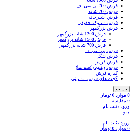
فرش 1500 شانه
فرش 700 بی سی اف
فرش 700 شانه
فرش آشپرخانه
فرش استوک تخفیفی
فرش بزرگمهر
فرش 1200 شانه بزرگمهر
فرش 1500 شانه بزرگمهر
فرش 700 شانه بزرگمهر
فرش بی سی اف
فرش شگی
فرش قرمز
فرش وینتیج (کهنه نما)
کناره فرش
گجت های فرش ماشینی
جستجو
0
موارد
0
تومان
0
مقایسه
ورود / ثبت نام
منو
ورود / ثبت نام
0
موارد
0
تومان