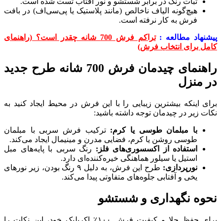
ثبات رنگ در برابر شستشو و نور آفتاب تست شده است.
هیچ‌گونه الیاف ناخالص (مانند پلاستیک یا پی‌سی‌اف) در بافت
فرش به کار نرفته است.
پیشنهاد مطالعه :
تراکم فرش 700 شانه چقدر است؟ (راهنمای
کامل برای انتخاب فرش)
راهنمای چیدمان فرش 700 شانه طرح جدید
در منزل
برای اینکه بیشترین زیبایی را با این فرش در محیط ایجاد کنید به
نکات زیر در چیدمان توجه داشته باشید:
با مبلمان طوسی یا کرم:
ترکیب فرش سربی با مبلمان
طوسی روشن یا کرم، فضایی مدرن و مینیمال ایجاد می‌کند.
استفاده از اکسسوری‌های فلز:
رنگ سربی با پایه‌های مبل
استیل یا سیلور هماهنگی خیره‌کننده‌ای دارد.
نورپردازی:
طرح این فرش، به دلیل ۹ رنگ بودن، زیر نورهای
یخی و آفتابی جلوه‌های متفاوتی پیدا می‌کند.
نحوه نگهداری و شستشو
برای حفظ جلا و کیفیت فرش ۱۰۰٪ اکریلیک خود، این نکات را