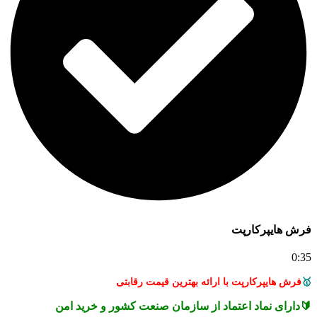
فرش هایپرکارپت
0:35
🥇
فرش هایپرکارپت با ارائه بهترین قیمت رقابتی
🔰دارای نماد اعتماد از سازمان صنعت کشور و خرید امن