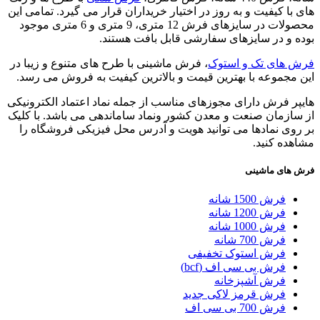
های با کیفیت و به روز در اختیار خریداران قرار می گیرد. تمامی این
محصولات در سایزهای فرش 12 متری، 9 متری و 6 متری موجود
بوده و در سایزهای سفارشی قابل بافت هستند.
فرش های تک و استوک
، فرش ماشینی با طرح های متنوع و زیبا در
این مجموعه با بهترین قیمت و بالاترین کیفیت به فروش می رسد.
هایپر فرش دارای مجوزهای مناسب از جمله نماد اعتماد الکترونیکی
از سازمان صنعت و معدن کشور ونماد ساماندهی می باشد. با کلیک
بر روی نمادها می توانید هویت و آدرس محل فیزیکی فروشگاه را
مشاهده کنید.
فرش های ماشینی
فرش 1500 شانه
فرش 1200 شانه
فرش 1000 شانه
فرش 700 شانه
فرش استوک تخفیفی
فرش بی سی اف (bcf)
فرش آشپزخانه
فرش قرمز لاکی جدید
فرش 700 بی سی اف