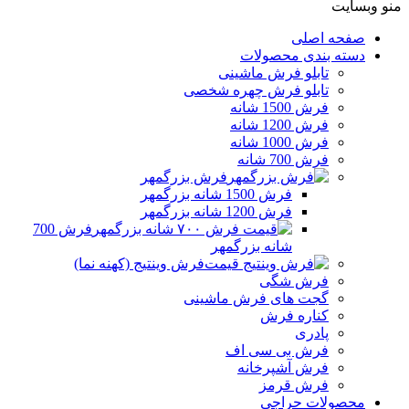
منو وبسایت
صفحه اصلی
دسته بندی محصولات
تابلو فرش ماشینی
تابلو فرش چهره شخصی
فرش 1500 شانه
فرش 1200 شانه
فرش 1000 شانه
فرش 700 شانه
فرش بزرگمهر
فرش 1500 شانه بزرگمهر
فرش 1200 شانه بزرگمهر
فرش 700
شانه بزرگمهر
فرش وینتیج (کهنه نما)
فرش شگی
گجت های فرش ماشینی
کناره فرش
پادری
فرش بی سی اف
فرش آشپرخانه
فرش قرمز
محصولات حراجی