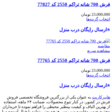
فرش 700 شانه تراکم 2550 کد 77827
23،000،000
تومان
انتخاب گزینه‌ها
⭐ارسال رایگان درب منزل
مقایسه
مشاهده سریع
فرش 700 شانه تراکم 2550 کد 77765
23،000،000
تومان
انتخاب گزینه‌ها
⭐ارسال رایگان درب منزل
هایپرکارپت
به عنوان یکی از بزرگترین فروشگاه تخصصی فروش
فرش در کشور، در کنار تنوع محصولات، ضمانت ۲۴ ماهه، استفاده
از بهترین الیاف و کیفیت بینظیر محیطی را فراهم نموده تا خریداران
محترم ضمن مقایسه و بررسی هرچه بهتر، بتوانند با خیال آسوده و با