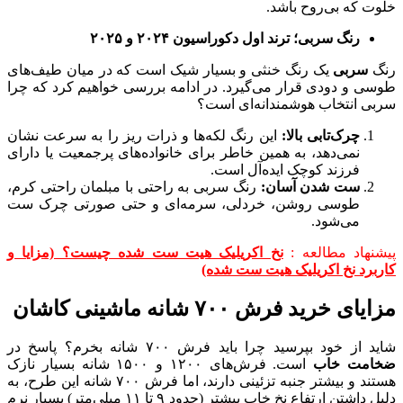
خلوت که بی‌روح باشد.
رنگ سربی؛ ترند اول دکوراسیون
۲۰۲۴
و
۲۰۲۵
رنگ
سربی
یک رنگ خنثی و بسیار شیک است که در میان طیف‌های
طوسی و دودی قرار می‌گیرد. در ادامه بررسی خواهیم کرد که چرا
سربی انتخاب هوشمندانه‌ای است؟
چرک‌تابی بالا
:
این رنگ لکه‌ها و ذرات ریز را به سرعت نشان
نمی‌دهد، به همین خاطر برای خانواده‌های پرجمعیت یا دارای
فرزند کوچک ایده‌آل است.
ست شدن آسان
:
رنگ سربی به راحتی با مبلمان راحتی کرم،
طوسی روشن، خردلی، سرمه‌ای و حتی صورتی چرک ست
می‌شود.
پیشنهاد مطالعه :
نخ اکریلیک هیت ست شده چیست؟ (مزایا و
کاربرد نخ اکریلیک هیت ست شده)
مزایای خرید فرش ۷۰۰ شانه ماشینی کاشان
شاید از خود بپرسید چرا باید فرش ۷۰۰ شانه بخرم؟ پاسخ در
ضخامت خاب
است. فرش‌های ۱۲۰۰ و ۱۵۰۰ شانه بسیار نازک
هستند و بیشتر جنبه تزئینی دارند، اما فرش ۷۰۰ شانه این طرح، به
دلیل داشتن ارتفاع نخ خاب بیشتر (حدود ۹ تا ۱۱ میلی‌متر) بسیار نرم