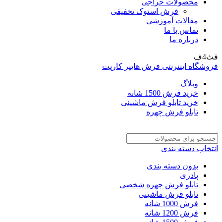
محصولات حراجی
فرش استوک تخفیفی
مقالات آموزشی
تماس با ما
درباره ما
فث4ف
فروشگاه اینترنتی فرش هایپر کارپت
وبلاگ
خرید فرش 1500 شانه
خرید تابلو فرش ماشینی
تابلو فرش چهره
انتخاب دسته بندی
بدون دسته بندی
پادری
تابلو فرش چهره شخصی
تابلو فرش ماشینی
فرش 1000 شانه
فرش 1200 شانه