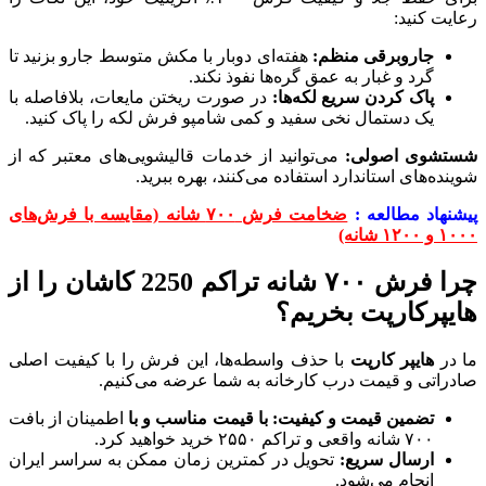
رعایت کنید:
جاروبرقی منظم:
هفته‌ای دوبار با مکش متوسط جارو بزنید تا
گرد و غبار به عمق گره‌ها نفوذ نکند.
پاک کردن سریع لکه‌ها
:
در صورت ریختن مایعات، بلافاصله با
یک دستمال نخی سفید و کمی شامپو فرش لکه را پاک کنید.
شستشوی اصولی:
می‌توانید از خدمات قالیشویی‌های معتبر که از
شوینده‌های استاندارد استفاده می‌کنند، بهره ببرید.
پیشنهاد مطالعه :
ضخامت فرش ۷۰۰ شانه (مقایسه با فرش‌های
۱۰۰۰ و ۱۲۰۰ شانه)
چرا فرش ۷۰۰ شانه تراکم 2250 کاشان را از
هایپرکارپت بخریم؟
ما در
هایپر کارپت
با حذف واسطه‌ها، این فرش را با کیفیت اصلی
صادراتی و قیمت درب کارخانه به شما عرضه می‌کنیم.
تضمین قیمت و کیفیت: با قیمت مناسب و با
اطمینان از بافت
۷۰۰ شانه واقعی و تراکم ۲۵۵۰ خرید خواهید کرد.
ارسال سریع:
تحویل در کمترین زمان ممکن به سراسر ایران
انجام می‌شود.