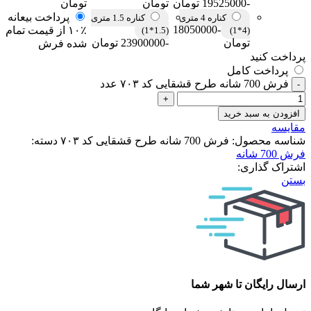
-19525000 تومان
تومان
تومان
پرداخت بیعانه
کناره 4 متری
کناره 1.5 متری
-18050000
۱۰٪ از قیمت تمام
(1.5*1)
(4*1)
تومان
-23900000 تومان
شده فرش
پرداخت کنید
پرداخت کامل
فرش 700 شانه طرح قشقایی کد ۷۰۳ عدد
افزودن به سبد خرید
مقایسه
شناسه محصول:
فرش 700 شانه طرح قشقایی کد ۷۰۳
دسته:
فرش 700 شانه
اشتراک گذاری:
بستن
ارسال رایگان تا شهر شما