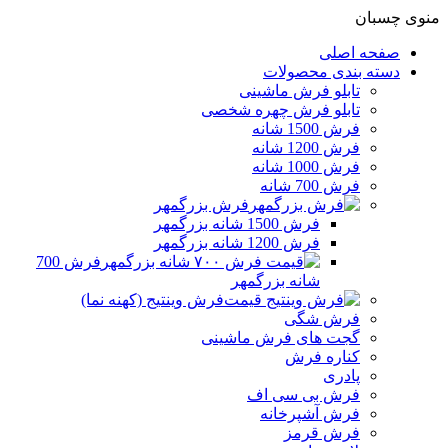
منوی چسبان
صفحه اصلی
دسته بندی محصولات
تابلو فرش ماشینی
تابلو فرش چهره شخصی
فرش 1500 شانه
فرش 1200 شانه
فرش 1000 شانه
فرش 700 شانه
فرش بزرگمهر
فرش 1500 شانه بزرگمهر
فرش 1200 شانه بزرگمهر
فرش 700
شانه بزرگمهر
فرش وینتیج (کهنه نما)
فرش شگی
گجت های فرش ماشینی
کناره فرش
پادری
فرش بی سی اف
فرش آشپرخانه
فرش قرمز