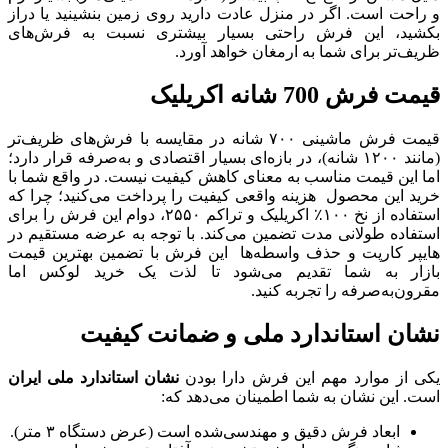
و راحت است. اگر در منزل عادت دارید روی زمین بنشینید یا دراز
بکشید، این فرش راحتی بسیار بیشتری نسبت به فرش‌های
ظریف‌تر برای شما به ارمغان خواهد آورد.
قیمت فرش 700 شانه اکریلیک
قیمت فرش ماشینی ۷۰۰ شانه در مقایسه با فرش‌های ظریف‌تر
(مانند ۱۲۰۰ شانه)، در بازه‌ای بسیار اقتصادی و به‌صرفه قرار دارد؛
اما این قیمت مناسب به معنای کاهش کیفیت نیست. در واقع شما با
خرید این محصول هزینه واقعی کیفیت را پرداخت می‌کنید؛ چرا که
استفاده از نخ ۱۰۰٪ اکریلیک و تراکم ۲۵۵۰، دوام این فرش را برای
استفاده طولانی مدت تضمین می‌کند. با توجه به عرضه مستقیم در
هایپر کارپت و حذف واسطه‌ها این فرش با تضمین بهترین قیمت
بازار به شما تقدیم می‌شود تا لذت یک خرید لوکس اما
مقرون‌به‌صرفه را تجربه کنید.
نشان استاندارد ملی و ضمانت کیفیت
یکی از موارد مهم این فرش دارا بودن
نشان استاندارد ملی ایران
است. این نشان به شما اطمینان می‌دهد که:
ابعاد فرش دقیق و مهندسی‌شده است (عرض دستگاه ۳ متر).