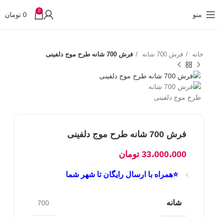
0
منو
0
تومان
خانه
فرش 700 شانه
فرش 700 شانه طرح موج دلفینی
فرش 700 شانه طرح موج دلفینی
33،000،000
تومان
⭐همراه با ارسال رایگان تا شهر شما
شانه
700