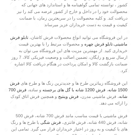
کشور ، توانسته تمامی گواهینامه ها و استاندارد های جهانی که
محصوالت خود را در داخل و خارج از کشور عرضه می کند را نیز
دریافت کند. و کلیه محصوالت را در سریعترین زمان، با ضمانت
کیفیت و قیمت به دست خریداران عزیز میرساند
در این فروشگاه می توانید انواع محصولات فرش کاشان،
تابلو فرش
ماشینی
،
تابلو فرش چهره
و محصولات مرتبط را با بهترین قیمت
خریداری کنید. از مهمترین مزیت های این فروشگاه می توان به
ارسال سریع و رایگان، تضمین اصالت و وضعیت فیزیکی کالا، 7 روز
ضمانت بازگشت کالا و امکان پرداخت در هنگام دریافت کالا اشاره
کرد.
این فروشگاه زیباترین طرح ها و جدیدترین رنگ ها و طرح های
فرش
1500 شانه
،
فرش 1200 شانه با گل های برجسته
و ساده،
فرش 700
شانه
، فرش ماشینی مدرن،
فرش وینتیج
و همچنین فرش اتاق کودک
را ارائه می دهد.
فرش ماشینی با قیمت مناسب مانند فرش 700 شانه، فرش 500
شانه، فرش 440 شانه، فرش فانتزی،
فرش شگی
با طرح ها و رنگ
های با کیفیت و به روز در اختیار خریداران قرار می گیرد. تمامی این