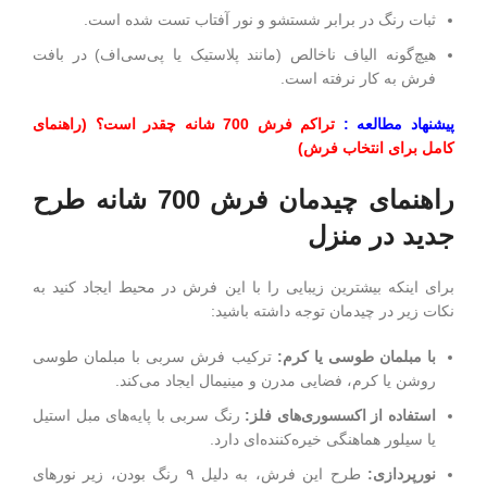
ثبات رنگ در برابر شستشو و نور آفتاب تست شده است.
هیچ‌گونه الیاف ناخالص (مانند پلاستیک یا پی‌سی‌اف) در بافت
فرش به کار نرفته است.
پیشنهاد مطالعه :
تراکم فرش 700 شانه چقدر است؟ (راهنمای
کامل برای انتخاب فرش)
راهنمای چیدمان فرش 700 شانه طرح
جدید در منزل
برای اینکه بیشترین زیبایی را با این فرش در محیط ایجاد کنید به
نکات زیر در چیدمان توجه داشته باشید:
با مبلمان طوسی یا کرم:
ترکیب فرش سربی با مبلمان طوسی
روشن یا کرم، فضایی مدرن و مینیمال ایجاد می‌کند.
استفاده از اکسسوری‌های فلز:
رنگ سربی با پایه‌های مبل استیل
یا سیلور هماهنگی خیره‌کننده‌ای دارد.
نورپردازی:
طرح این فرش، به دلیل ۹ رنگ بودن، زیر نورهای