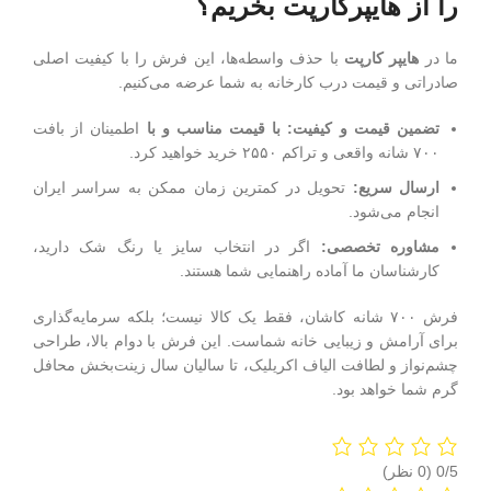
را از هایپرکارپت بخریم؟
ما در
هایپر کارپت
با حذف واسطه‌ها، این فرش را با کیفیت اصلی
صادراتی و قیمت درب کارخانه به شما عرضه می‌کنیم.
تضمین قیمت و کیفیت: با قیمت مناسب و با
اطمینان از بافت
۷۰۰ شانه واقعی و تراکم ۲۵۵۰ خرید خواهید کرد.
ارسال سریع:
تحویل در کمترین زمان ممکن به سراسر ایران
انجام می‌شود.
مشاوره تخصصی:
اگر در انتخاب سایز یا رنگ شک دارید،
کارشناسان ما آماده راهنمایی شما هستند.
فرش ۷۰۰ شانه کاشان، فقط یک کالا نیست؛ بلکه سرمایه‌گذاری
برای آرامش و زیبایی خانه شماست. این فرش با دوام بالا، طراحی
چشم‌نواز و لطافت الیاف اکریلیک، تا سالیان سال زینت‌بخش محافل
گرم شما خواهد بود.
‫0/5