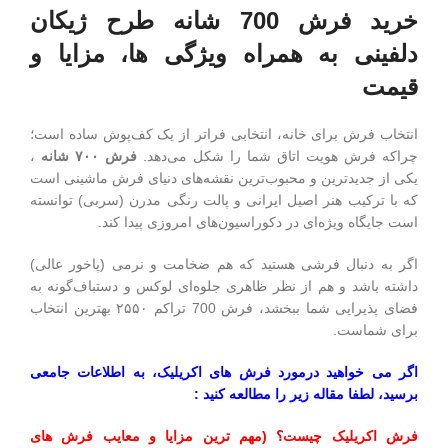
خرید فرش 700 شانه طرح ژیکان
دلفینی به همراه ویژگی ها، مزایا و
قیمت
انتخاب فرش برای خانه، انتخابی فراتر از یک کف‌پوش ساده است؛
چراکه فرش هویت اتاق شما را شکل می‌دهد.
فرش
۷۰۰
شانه
،
یکی از جدیدترین و محبوب‌ترین نقشه‌های دنیای فرش ماشینی است
که با ترکیب هنر اصیل ایرانی و پالت رنگی مدرن (سربی) توانسته
است جایگاه ویژه‌ای در دکوراسیون‌های امروزی پیدا کند.
اگر به دنبال فرشی هستید که هم ضخامت و نرمی (پاخور عالی)
داشته باشد و هم از نظر ظاهری جلوه‌ای لوکس و دستباف‌گونه به
فضای پذیرایی شما ببخشد، فرش 700 تراکم ۲۵۵۰ بهترین انتخاب
برای شماست.
اگر می خواهید درمورد فرش های اکریلیک، به اطلاعات جامعی
برسید، لطفا مقاله زیر را مطالعه کنید :
فرش اکریلیک چیست؟ (مهم ترین مزایا و معایب فرش های