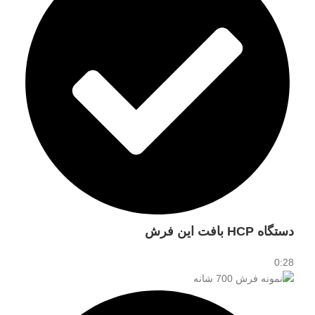
دستگاه HCP بافت این فرش
0:28