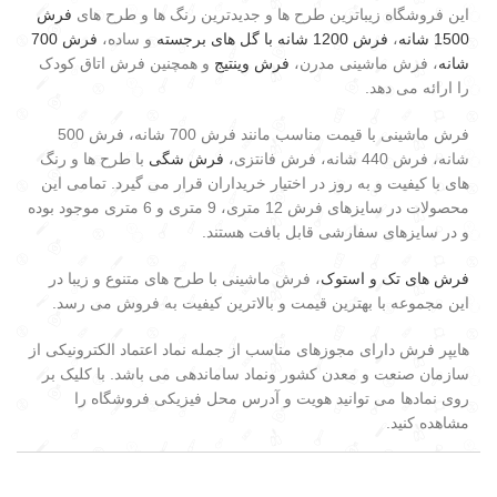
این فروشگاه زیباترین طرح ها و جدیدترین رنگ ها و طرح های
فرش
1500 شانه
،
فرش 1200 شانه با گل های برجسته
و ساده،
فرش 700
شانه
، فرش ماشینی مدرن،
فرش وینتیج
و همچنین فرش اتاق کودک
را ارائه می دهد.
فرش ماشینی با قیمت مناسب مانند فرش 700 شانه، فرش 500
شانه، فرش 440 شانه، فرش فانتزی،
فرش شگی
با طرح ها و رنگ
های با کیفیت و به روز در اختیار خریداران قرار می گیرد. تمامی این
محصولات در سایزهای فرش 12 متری، 9 متری و 6 متری موجود بوده
و در سایزهای سفارشی قابل بافت هستند.
فرش های تک و استوک
، فرش ماشینی با طرح های متنوع و زیبا در
این مجموعه با بهترین قیمت و بالاترین کیفیت به فروش می رسد.
هایپر فرش دارای مجوزهای مناسب از جمله نماد اعتماد الکترونیکی از
سازمان صنعت و معدن کشور ونماد ساماندهی می باشد. با کلیک بر
روی نمادها می توانید هویت و آدرس محل فیزیکی فروشگاه را
مشاهده کنید.