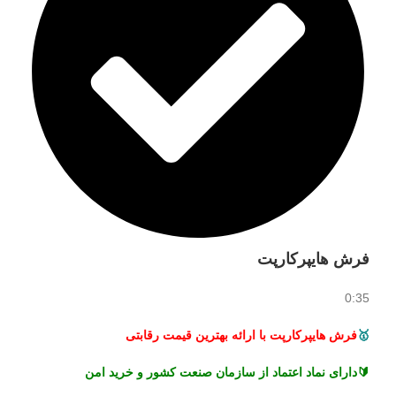
فرش هایپرکارپت
0:35
🥇
فرش هایپرکارپت با ارائه بهترین قیمت رقابتی
🔰دارای نماد اعتماد از سازمان صنعت کشور و خرید امن