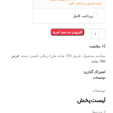
شده فرش پرداخت کنید
پرداخت کامل
افزودن به سبد خرید
مقایسه
شناسه محصول:
فرش 700 شانه طرح ژیکان دلفینی
دسته:
فرش
700 شانه
اشتراک گذاری:
توضیحات
توضیحات
لیست‌پخش
3 ویدئوها