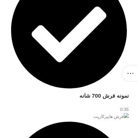
نمونه فرش 700 شانه
0:35