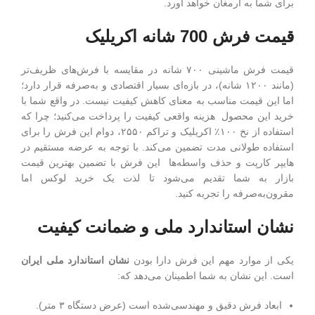
برای شما به ارمغان خواهد آورد.
قیمت فرش 700 شانه اکریلیک
قیمت فرش ماشینی ۷۰۰ شانه در مقایسه با فرش‌های ظریف‌تر
(مانند ۱۲۰۰ شانه)، در بازه‌ای بسیار اقتصادی و به‌صرفه قرار دارد؛
اما این قیمت مناسب به معنای کاهش کیفیت نیست. در واقع شما با
خرید این محصول هزینه واقعی کیفیت را پرداخت می‌کنید؛ چرا که
استفاده از نخ ۱۰۰٪ اکریلیک و تراکم ۲۵۵۰، دوام این فرش را برای
استفاده طولانی مدت تضمین می‌کند. با توجه به عرضه مستقیم در
هایپر کارپت و حذف واسطه‌ها این فرش با تضمین بهترین قیمت
بازار به شما تقدیم می‌شود تا لذت یک خرید لوکس اما
مقرون‌به‌صرفه را تجربه کنید.
نشان استاندارد ملی و ضمانت کیفیت
یکی از موارد مهم این فرش دارا بودن
نشان استاندارد ملی ایران
است. این نشان به شما اطمینان می‌دهد که:
ابعاد فرش دقیق و مهندسی‌شده است (عرض دستگاه ۳ متر).