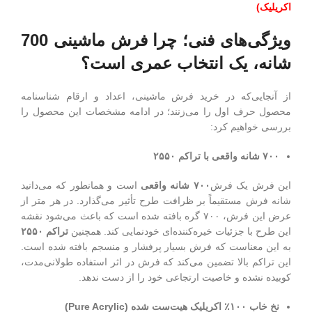
اکریلیک)
ویژگی‌های فنی؛ چرا فرش ماشینی 700
شانه، یک انتخاب عمری است؟
از آنجایی‌که در خرید فرش ماشینی، اعداد و ارقام شناسنامه
محصول حرف اول را می‌زنند؛ در ادامه مشخصات این محصول را
بررسی خواهیم کرد:
۷۰۰
شانه واقعی با تراکم
۲۵۵۰
این فرش یک فرش
۷۰۰
شانه واقعی
است و همانطور که می‌دانید
شانه فرش مستقیماً بر ظرافت طرح تأثیر می‌گذارد. در هر متر از
عرض این فرش، ۷۰۰ گره بافته شده است که باعث می‌شود نقشه
این طرح با جزئیات خیره‌کننده‌ای خودنمایی کند. همچنین
تراکم
۲۵۵۰
به این معناست که فرش بسیار پرفشار و منسجم بافته شده است.
این تراکم بالا تضمین می‌کند که فرش در اثر استفاده طولانی‌مدت،
کوبیده نشده و خاصیت ارتجاعی خود را از دست ندهد.
نخ خاب
۱۰۰
٪
اکریلیک هیت‌ست شده
(Pure Acrylic)