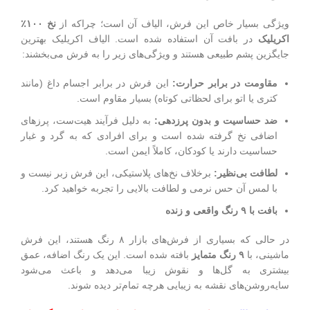
ویژگی بسیار خاص این فرش، الیاف آن است؛ چراکه از
نخ
۱۰۰
٪
اکریلیک
در بافت آن استفاده شده است. الیاف اکریلیک بهترین
جایگزین پشم طبیعی هستند و ویژگی‌های زیر را به فرش می‌بخشند:
مقاومت در برابر حرارت:
این فرش در برابر اجسام داغ (مانند
کتری یا اتو برای لحظاتی کوتاه) بسیار مقاوم است.
ضد حساسیت و بدون پرزدهی:
به دلیل فرآیند هیت‌ست، پرزهای
اضافی نخ گرفته شده است و برای افرادی که به گرد و غبار
حساسیت دارند یا کودکان، کاملاً ایمن است.
لطافت بی‌نظیر:
برخلاف نخ‌های پلاستیکی، این فرش زبر نیست و
با لمس آن حس نرمی و لطافت بالایی را تجربه خواهید کرد.
بافت با
۹
رنگ واقعی و زنده
در حالی که بسیاری از فرش‌های بازار ۸ رنگ هستند، این فرش
ماشینی، با
۹
رنگ متمایز
بافته شده است. این یک رنگ اضافه، عمق
بیشتری به گل‌ها و نقوش زیبا می‌دهد و باعث می‌شود
سایه‌روشن‌های نقشه به زیبایی هرچه تمام‌تر دیده شوند.