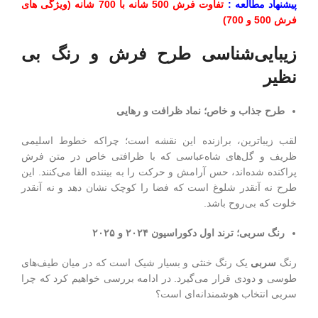
پیشنهاد مطالعه :
تفاوت فرش 500 شانه با 700 شانه (ویژگی های
فرش 500 و 700)
زیبایی‌شناسی طرح فرش و رنگ بی
نظیر
طرح جذاب و خاص؛ نماد ظرافت و رهایی
لقب زیباترین، برازنده این نقشه است؛ چراکه خطوط اسلیمی
ظریف و گل‌های شاه‌عباسی که با ظرافتی خاص در متن فرش
پراکنده شده‌اند، حس آرامش و حرکت را به بیننده القا می‌کنند. این
طرح نه آنقدر شلوغ است که فضا را کوچک نشان دهد و نه آنقدر
خلوت که بی‌روح باشد.
رنگ سربی؛ ترند اول دکوراسیون
۲۰۲۴
و
۲۰۲۵
رنگ
سربی
یک رنگ خنثی و بسیار شیک است که در میان طیف‌های
طوسی و دودی قرار می‌گیرد. در ادامه بررسی خواهیم کرد که چرا
سربی انتخاب هوشمندانه‌ای است؟