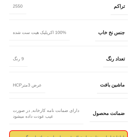
تراکم
2550
جنس نخ خاب
100% اکریلیک هیت ست شده
تعداد رنگ
9 رنگ
ماشین بافت
عرض 3مترHCP
دارای ضمانت نامه کارخانه, در صورت
ضمانت محصول
عیب عودت داده میشود