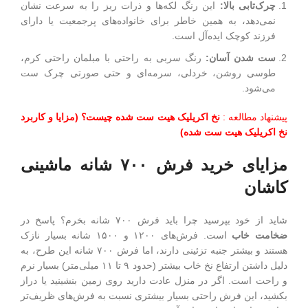
چرک‌تابی بالا
:
این رنگ لکه‌ها و ذرات ریز را به سرعت نشان
نمی‌دهد، به همین خاطر برای خانواده‌های پرجمعیت یا دارای
فرزند کوچک ایده‌آل است.
ست شدن آسان
:
رنگ سربی به راحتی با مبلمان راحتی کرم،
طوسی روشن، خردلی، سرمه‌ای و حتی صورتی چرک ست
می‌شود.
پیشنهاد مطالعه :
نخ اکریلیک هیت ست شده چیست؟ (مزایا و کاربرد
نخ اکریلیک هیت ست شده)
مزایای خرید فرش ۷۰۰ شانه ماشینی
کاشان
شاید از خود بپرسید چرا باید فرش ۷۰۰ شانه بخرم؟ پاسخ در
ضخامت خاب
است. فرش‌های ۱۲۰۰ و ۱۵۰۰ شانه بسیار نازک
هستند و بیشتر جنبه تزئینی دارند، اما فرش ۷۰۰ شانه این طرح، به
دلیل داشتن ارتفاع نخ خاب بیشتر (حدود ۹ تا ۱۱ میلی‌متر) بسیار نرم
و راحت است. اگر در منزل عادت دارید روی زمین بنشینید یا دراز
بکشید، این فرش راحتی بسیار بیشتری نسبت به فرش‌های ظریف‌تر