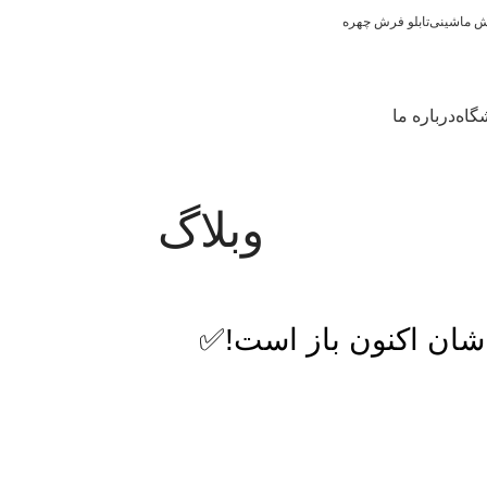
رش ماشینی
تابلو فرش چهره
گاه
درباره ما
وبلاگ
شان اکنون باز است!✅