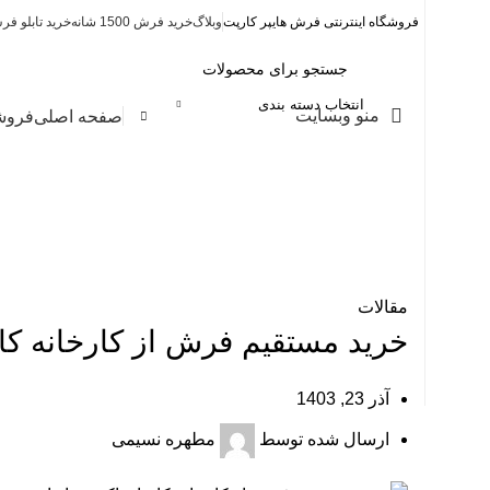
فروشگاه اینترنتی فرش هایپر کارپت
وبلاگ
خرید فرش 1500 شانه
خرید تابلو ف
انتخاب دسته بندی
منو وبسایت
صفحه اصلی
فروش
مقالات
خرید مستقیم فرش از کارخانه کا
آذر 23, 1403
ارسال شده توسط
مطهره نسیمی