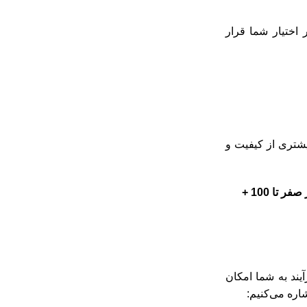
ختیار شما قرار
یشتری از کیفیت و
مراحل تولید فرش ماشینی از صفر تا 100 +
یند به شما امکان
اره می‌کنیم: