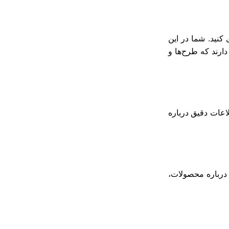
کنید. شما در این
ارند که طرح‌ها و
لاعات دقیق درباره
 درباره محصولات،