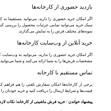
بازدید حضوری از کارخانه‌ها
اگر امکان خرید حضوری را دارید، می‌توانید مستقیما به ک
سبک خرید می‌توانید تمامی جزئیات محصول را بررسی کنید و
نمونه‌های مختلف فرش را به نمایش می‌گذارند.
خرید آنلاین از وب‌سایت کارخانه‌ها
اگر امکان خرید حضوری را ندارید، می‌توانید به وب‌سایت‌ ک
مشخصات فرش‌ها را به شما ارائه می‌کنند و شما می‌توانید
تماس مستقیم با کارخانه
برخی از کارخانه‌ها امکان سفارش تلفنی را هم فراهم کرد
قیمت‌ها و شرایط ارسال را دریافت کنید و خرید خودتان را نه
پیشنهاد خواندن :
خرید فرش ماشینی از کارخانه؛ نکات لازم