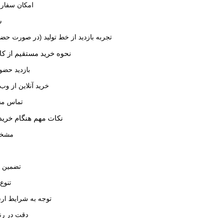
امکان سفا
ش
تجربه بازدید از خط تولید (در صورت حض
نحوه خرید مستقیم از کا
بازدید حضور
خرید آنلاین از وب‌
تماس مست
نکات مهم هنگام خرید
مشخص
تضمین ک
تنوع 
توجه به شرایط ارس
دقت در ر