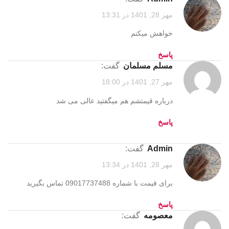
مهر 28, 1401 در 13:31
خواهش میکنم
پاسخ
مسلم مسلمان
گفت:
مهر 27, 1401 در 18:00
درباره قیمتشم هم میگفتید عالی می شد
پاسخ
admin
گفت:
مهر 28, 1401 در 13:34
برای قیمت با شماره 09017737488 تماس بگیرید
پاسخ
معصومه
گفت: