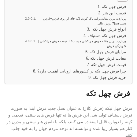
فرش چهل تکه
قدمت این هنر
پربازدید ترین مقاله:ترفند پاک کردن لکه چای از روی فرش+فرش
دستبافت|7 روش عالی
انواع فرش چهل تکه
فرش چهل تکه دستباف
پربازدید ترین مقاله:فرش مراکشی چیست؟ + قیمت فرش مراکشی |
5 ویژگی فرش
مزایای فرش چهل تکه
معایب فرش چهل تکه
قیمت فرش چهل تکه
چرا فرش چهل تکه در کشورهای اروپایی اهمیت دارد؟
خرید فرش چهل تکه
فرش چهل تکه
فرش چهل تیکه (فرش کلاژ) به عنوان نسل جدید فرش ابتدا به صورت
فرش دستباف تولید شد. این فرش ها نه تنها فرش های سنتی، قدیمی و
کهنه را دوباره قابل استفاده می کنند، بلکه با تلفیق هنر سنتی و مدرن در
کنار هم بسیار زیبا شده و توانسته اند توجه مردم جهان را به خود جلب
کنند.