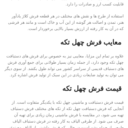
قابلیت کسب ارز و صادرات را دارد.
استفاده از طرح ها و نقش های مختلف در هر قطعه فرش کلاژ یادآور
هنر، تمدن و اصالت هر گوشه از این آب و خاک است و مانند هر فرشی
که در آن به کار رفته از ارزش بسیار بالایی برخوردار است.
معایب فرش چهل تکه
علاوه بر تمام این مزایا، معایبی نیز به خصوص برای فرش های دستبافت
چهل تکه وجود دارد، از جمله زمان بسیار طولانی برای جمع آوری فرش
های دستباف قدیمی از سراسر کشور می تواند طول بکشد. از سوی دیگر
می توان به تولید ضایعات زیادی در این سبک از تولید فرش اشاره کرد.
قیمت فرش چهل تکه
قیمت فرش دستبافت و ماشینی چهل تکه با یکدیگر متفاوت است. از
آنجایی که فرش دستبافت چهل تکه از تکه های مختلف فرش دستباف
تهیه می شود، در مقایسه با فرش ماشینی زمان زیادی برای تهیه آن
صرف می شود. از طرفی الیاف به کار رفته در فرش دستباف الیاف
طبیعی از جمله پشم است در حالی که فرش ماشینی از الیاف مصنوعی