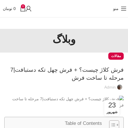
0
منو
0
تومان
وبلاگ
مقالات
فرش کلاژ چیست؟ + فرش چهل تکه دستبافت|7
مرحله تا ساخت فرش
Admin
23
شهریور
Table of Contents