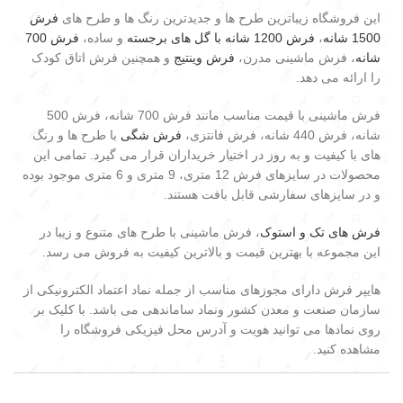
این فروشگاه زیباترین طرح ها و جدیدترین رنگ ها و طرح های
فرش
1500 شانه
،
فرش 1200 شانه با گل های برجسته
و ساده،
فرش 700
شانه
، فرش ماشینی مدرن،
فرش وینتیج
و همچنین فرش اتاق کودک
را ارائه می دهد.
فرش ماشینی با قیمت مناسب مانند فرش 700 شانه، فرش 500
شانه، فرش 440 شانه، فرش فانتزی،
فرش شگی
با طرح ها و رنگ
های با کیفیت و به روز در اختیار خریداران قرار می گیرد. تمامی این
محصولات در سایزهای فرش 12 متری، 9 متری و 6 متری موجود بوده
و در سایزهای سفارشی قابل بافت هستند.
فرش های تک و استوک
، فرش ماشینی با طرح های متنوع و زیبا در
این مجموعه با بهترین قیمت و بالاترین کیفیت به فروش می رسد.
هایپر فرش دارای مجوزهای مناسب از جمله نماد اعتماد الکترونیکی از
سازمان صنعت و معدن کشور ونماد ساماندهی می باشد. با کلیک بر
روی نمادها می توانید هویت و آدرس محل فیزیکی فروشگاه را
مشاهده کنید.