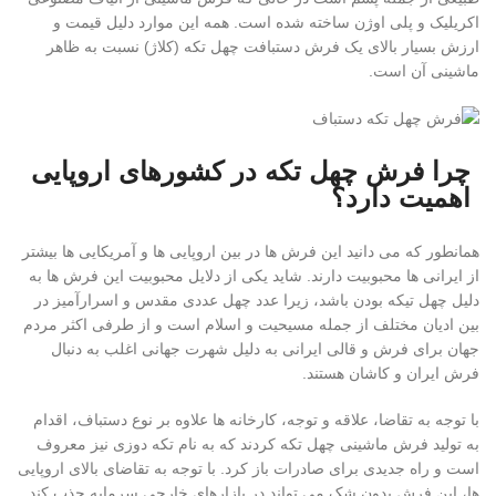
اکریلیک و پلی اوژن ساخته شده است. همه این موارد دلیل قیمت و
ارزش بسیار بالای یک فرش دستبافت چهل تکه (کلاژ) نسبت به ظاهر
ماشینی آن است.
چرا فرش چهل تکه در کشورهای اروپایی
اهمیت دارد؟
همانطور که می دانید این فرش ها در بین اروپایی ها و آمریکایی ها بیشتر
از ایرانی ها محبوبیت دارند. شاید یکی از دلایل محبوبیت این فرش ها به
دلیل چهل تیکه بودن باشد، زیرا عدد چهل عددی مقدس و اسرارآمیز در
بین ادیان مختلف از جمله مسیحیت و اسلام است و از طرفی اکثر مردم
جهان برای فرش و قالی ایرانی به دلیل شهرت جهانی اغلب به دنبال
فرش ایران و کاشان هستند.
با توجه به تقاضا، علاقه و توجه، کارخانه ها علاوه بر نوع دستباف، اقدام
به تولید فرش ماشینی چهل تکه کردند که به نام تکه دوزی نیز معروف
است و راه جدیدی برای صادرات باز کرد. با توجه به تقاضای بالای اروپایی
ها، این فرش بدون شک می تواند در بازارهای خارجی سرمایه جذب کند.