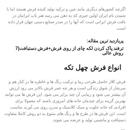
اگرچه کشورهای دیگری مانند چین و ترکیه تولید کننده فرش هستند اما با
شنیدن نام ایران اولین چیزی که به ذهن می رسد هنر ناب ایرانیان در
بافت فرش ایرانی است که آنها را در صدر صنایع دستی جهان قرار داده
است.
پربازدید ترین مقاله:
ترفند پاک کردن لکه چای از روی فرش+فرش دستبافت|7
روش عالی
انواع فرش چهل تکه
فرش کلاژ حاصل طرحی زیبا و ترکیب رنگ ها و خاطره ها در کنار هم و
سرشار از شوق زندگی است و هر چه عمر فرش بالاتر می رود ارزش
آن بیشتر می شود و زیبایی آن چند برابر می شود. این فرش ها می توانند
بهترین گزینه برای چیدمان خانه های امروزی باشند که معمولا برای
افرادی که خانه خلوت و سبک کلاسیک و مدرن روی می آورند مناسب
است. این فرش ها در طرح ها و رنگ های متنوع به دو روش کاملا متفاوت
دستبافت و ماشینی تولید و عرضه می شوند.