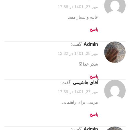
مهر 27, 1401 در 17:58
عالیه و بسیار مفید
پاسخ
admin
گفت:
مهر 28, 1401 در 13:32
شکر خدا 🎖️
پاسخ
آقای هاشیمی
گفت:
مهر 27, 1401 در 17:59
مرسی برای راهنمایی
پاسخ
admin
گفت: