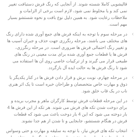
قالیشویی کاملا شسته شوند. از آنجایی که رنگ فرش دستبافت تغییر
نمی کند و یا مخلوط نمی شود، لازم است برخی از الزامات و
ملاحظات رعایت شود. به همین دلیل نوع بافت و نحوه شستشو بسیار
مهم است.
در مرحله سوم با توجه به اینکه فرش های جمع آوری شده دارای رنگ
های مختلف می باشند، مرحله رنگرزی جهت حذف و جبران آسیب ها
و تغییر رنگ احتمالی فرش ها ضروری است. در مرحله رنگرزی،
فرش ها یا قطعات جمع آوری شده برای مدت معینی در رنگ های
طبیعی قرار می گیرند و از ترکیبات خاصی روی آن ها استفاده می
شود تا رنگ فرش ها به حالت ایده آل بازگردد.
در مرحله چهارم، نوبت برش و قرار دادن فرش ها در کنار یکدیگر با
ذوق و مهارت خاص متخصصان و طراحان خبره است تا یک اثر هنری
ناب در یک قاب خلق شود.
در این مرحله قطعات فرش توسط کارگران ماهر و مجرب بریده و
برای دوخت شدن تکه های فرش می شوند. هر تکه از این فرش ها 4
بار دوخته می شود که این 4 بار دوخت باعث می شود که قطعات
فرش در هنگام شستشو، جابجایی و تا شدن از هم جدا نشوند.
انتخاب تکه های فرش نیاز، با توجه به سلیقه و مهارت و حتی وسواس