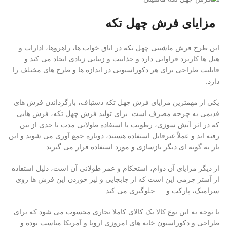
مزایای فرش چهل تکه
این طرح فرش ماشینی چهل تکه در اتاق خواب ها، راهروها، ادارات و
هتل ها کاربرد فراوانی دارد و جذابیت و زیبایی زیادی ایجاد می کند و
قابلیت طراحی برای هر دکوراسیونی در اندازه ها و طرح های مختلف را
دارد.
یکی از مهمترین مزایای فرش چهل تکه دستباف، بازگرداندن فرش های
قدیمی به چرخه مصرف است. برای تولید فرش چهل تکه، فرش هایی
که در اثر آتش سوزی، رطوبت یا استفاده طولانی مدت تا حدی از بین
رفته اند و عملاً غیرقابل استفاده هستند، دوباره جمع آوری می شوند و این
بار به گونه ای دیگر بازسازی و مورد استفاده قرار می گیرند.
از دیگر مزایای آن دوام، استحکام و عمر طولانی آن است، دلیل استفاده
از آستر چرمی این است که از جابجایی و لیز خوردن این فرش ها روی
سرامیک، پارکت و … جلوگیری می کند.
با توجه به این نوع کالا یک کالای کاملا تجاری محسوب می شود که برای
طراحی و دکوراسیون خانه های امروزی اروپا و آمریکا مناسب بوده و