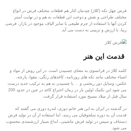
فرش چهل تکه (کلاژ) چیدمان کنار هم قطعات مختلف فرش در انواع
مختلف طراحی و نقش و دوخت این قطعات به هم و در نهایت آستر
کردن آنها با استفاده از چرم طبیعی یا سایر الیاف موجود در بازار، فرشی
زیبا، با ارزش و تزیینی به دست می آید.
قدمت این هنر
کلمه کلاژ در فرانسوی به معنای چسبیدن است. در این روش از مواد و
اشیاء مختلف مانند تکه های روزنامه، کاغذهای رنگی، مقوا، پارچه،
عکس، وسایل دور ریختنی و … با چسبیدن به هم یه ترکیب جدید درست
می شود.این تکنیک اولین بار در زمان اختراع کاغذ در چین در حدود 200
سال قبل از میلاد مسیح مورد استفاده قرار گرفت.
در گذشته در ایران به این هنر خاتم دوزی، لندره دوزی می گفتند که
قدمت آن به دوره سلجوقیان می رسد، اما استفاده از آن در تولید فرش
دستباف و سپس در تولید فرش ماشینی، ابداع بسیار ارزشمندی محسوب
می شود.