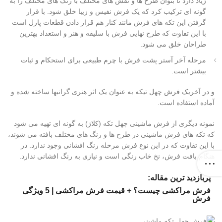
زیاد دارد تا بتوان طرح ها و نقش های مختلف با رنگ های مختلف را به
گونه ای ترکیب کرد که یک فرش نفیس و زیبا خلق شود. با قرار
گرفتن این تکه های فرش مانند کنار هم قرار دادن قطعات پازل است
با این تفاوت که طرح نهایی فرش با سلیقه و هنر و استعداد بهترین
طراحان خلق می شود.
مرحله آخر آستر پشت فرش با چرم طبیعی برای استحکام و ثبات
بیشتر است.
و در آخریک فرش چهل تیکه به عنوان یک اثر هنری گرانبها ساخته شده و
آماده استفاده است.
نمونه دیگری از فرش ماشینی چهل تکه (کلاژ) به گونه ای تهیه می شود
که تکه های فرش ماشینی در طرح ها و رنگ های مختلف بافته می شوند،
با این تفاوت که در این نوع فرش مرحله رنگ افشانی وجود ندارد. در
هنگام بافت فرش، نخ خاب رنگی است و نیازی به رنگ افشانی ندارد.
پربازدید ترین مقاله:
فرش مراکشی چیست؟ + قیمت فرش مراکشی | 5 ویژگی
فرش