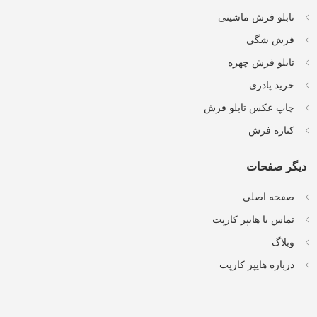
تابلو فرش ماشینی
فرش شگی
تابلو فرش چهره
خرید پادری
چاپ عکس تابلو فرش
کناره فرش
دیگر صفحات
صفحه اصلی
تماس با هایپر کارپت
وبلاگ
درباره هایپر کارپت