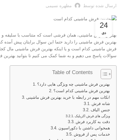
ارسال شده توسط
مطهره نسیمی
24
دی
بهترین فرش ماشینی، همان فرشی است که متناسب با سلیقه و نظر
بهترین فرش ماشینی را دارید حتما این سوال برایتان پیش آمد
فرش ماشینی کدام است و یا اینکه بهترین فرش ماشینی مال کجاست
سوالات پاسخ می دهیم و به شما کمک می کنیم تا بتوانید بهترین 
Table of Contents
بهترین فرش ماشینی چه ویژگی هایی دارد؟
بهترین فرش ماشینی کدام است؟
نکات مهم در رابطه با خرید بهترین فرش ماشینی!
شانه فرش
جنس الیاف
ویژگی های فرش اکریلیک
دقت به کاربرد فرش
همخوانی داشتن با دکوراسیون
خدمات پس از فروش