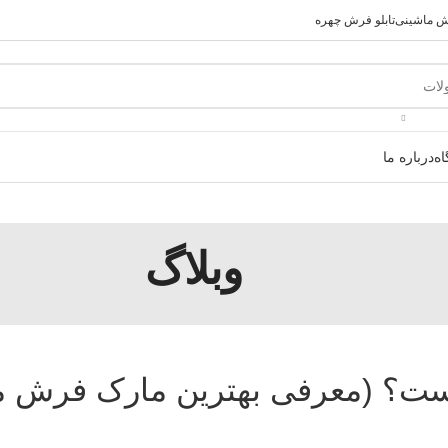
رش ماشینی
تابلو فرش چهره
ه
درباره ما
وبلاگ
ست؟ (معرفی بهترین مارک فرش م