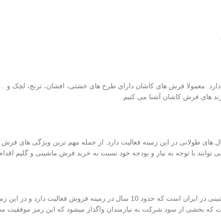
 دارد. معمولا فرش های کاشان دارای طرح های خشتی، افشان، ترنج، لچک و 
رند های فرش کاشان آشنا می کنیم.
ل های طولانی در این زمینه فعالیت دارد. از جمله مهم ترین ویژگی های فرش 
 توانند با توجه به نیاز و بودجه خود نسبت به خرید فرش ماشینی و گلیم اقدام 
شرکت فرش آرشین یکی از بهترین برندهای تولید کننده فرش ماشینی در ایران است که حدود 10 سال در زمینه فروش
ت که بخشی از سود شرکت به نیازمندان واگذار میشود که این رمز موفقیت م