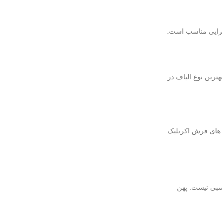
ترین نوع الیاف در
 های فرش اکریلیک
و اتاق خواب انتخاب مناسبی نیست. پهن