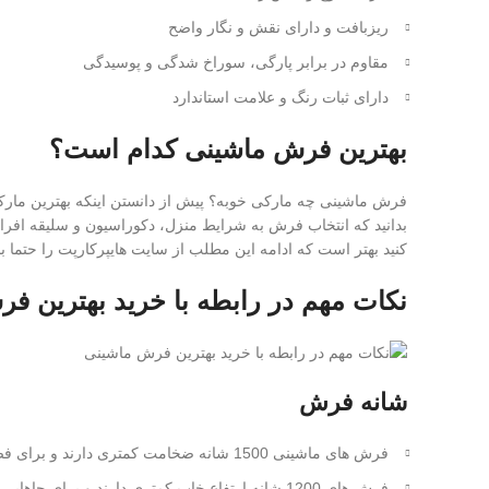
ریزبافت و دارای نقش و نگار واضح
مقاوم در برابر پارگی، سوراخ شدگی و پوسیدگی
دارای ثبات رنگ و علامت استاندارد
بهترین فرش ماشینی کدام است؟
فرش ماشینی چه مارکی خوبه؟ پیش از دانستن اینکه بهترین مار
بدانید که انتخاب فرش به شرایط منزل، دکوراسیون و سلیقه افراد
کنید بهتر است که ادامه این مطلب از سایت هایپرکارپت را حتما بخ
نکات مهم در رابطه با خرید بهترین ف
شانه فرش
فرش های ماشینی 1500 شانه ضخامت کمتری دارند و برای فضاهای کم رفت و آمد مانند سالن های پذیرایی و نشیمن مناسب است.
فرش های 1200 شانه ارتفاع خاب کمتری دارند و برای جاهایی که نشست و برخاست روی مبل است، پیشنهاد می شود.