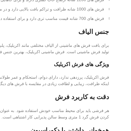
فرش های 1000 شانه ظرافت و تراکم بافت بالایی دارد و در مقایسه با فرش های 1200 و 1500 شانه خاب بیشتری دارد.
فرش های 700 شانه قیمت مناسب تری دارد و برای استفاده در منازل و مکان هایی که رفت و آمد بیشتر است مانند اتاق خواب، نشیمن و پذیرایی مناسب است.
جنس الیاف
برای بافت فرش های ماشینی از الیاف مختلفی مانند اکریلیک، پلی پ
تولید فرش ماشینی است. فرش ماشینی اکریلیک، بهترین جنس 
ویژگی های فرش اکریلیک
فرش اکریلیک، پرزدهی ندارد، دارای دوام، استحکام و عمر طولا
اینکه ظرافت، زیبایی و لطافت زیادی در مقایسه با فرش های دیگر 
دقت به کاربرد فرش
کردن فرش گرد 1 متری وسط سالن پذیرایی کار اشتباهی است. باید بین نوع فرش، کاربری فضا و محیط دقت داشته باشید.
همخوانی داشتن با دکوراسیون