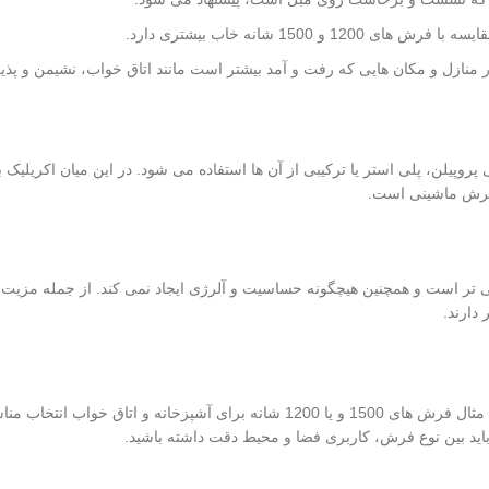
روپیلن، پلی استر یا ترکیبی از آن ها استفاده می شود. در این میان اکریلیک به
فرش ماشینی است.
نی تر است و همچنین هیچگونه حساسیت و آلرژی ایجاد نمی کند. از جمله مزیت
دارند.
هر فرشی باید برای محیط مناسب خودش استفاده شود. به عنوان مثال فرش های 1500 و یا 1200 شانه برای آشپزخانه 