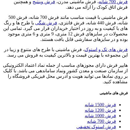
فرش 700 شانه
، فرش ماشینی مدرن،
فرش وینتیج
و همچنین
فرش اتاق کودک را ارائه می دهد.
فرش ماشینی با قیمت مناسب مانند فرش 700 شانه، فرش 500
شانه، فرش 440 شانه، فرش فانتزی،
فرش شگی
با طرح ها و رنگ
های با کیفیت و به روز در اختیار خریداران قرار می گیرد. تمامی این
محصولات در سایزهای فرش 12 متری، 9 متری و 6 متری موجود
بوده و در سایزهای سفارشی قابل بافت هستند.
فرش های تک و استوک
، فرش ماشینی با طرح های متنوع و زیبا در
این مجموعه با بهترین قیمت و بالاترین کیفیت به فروش می رسد.
هایپر فرش دارای مجوزهای مناسب از جمله نماد اعتماد الکترونیکی
از سازمان صنعت و معدن کشور ونماد ساماندهی می باشد. با کلیک
بر روی نمادها می توانید هویت و آدرس محل فیزیکی فروشگاه را
مشاهده کنید.
فرش های ماشینی
فرش 1500 شانه
فرش 1200 شانه
فرش 1000 شانه
فرش 700 شانه
فرش استوک تخفیفی