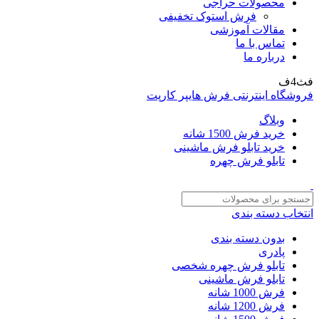
محصولات حراجی
فرش استوک تخفیفی
مقالات آموزشی
تماس با ما
درباره ما
فث4ف
فروشگاه اینترنتی فرش هایپر کارپت
وبلاگ
خرید فرش 1500 شانه
خرید تابلو فرش ماشینی
تابلو فرش چهره
انتخاب دسته بندی
بدون دسته بندی
پادری
تابلو فرش چهره شخصی
تابلو فرش ماشینی
فرش 1000 شانه
فرش 1200 شانه