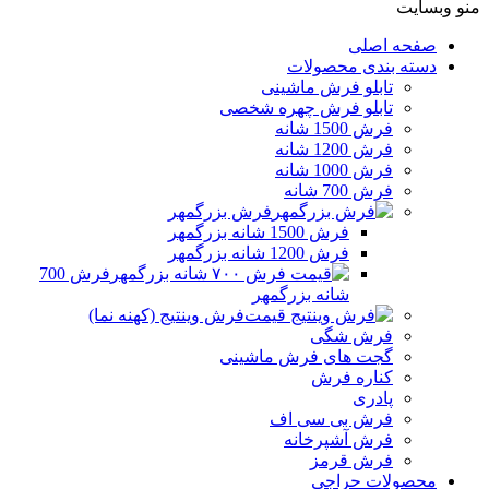
منو وبسایت
صفحه اصلی
دسته بندی محصولات
تابلو فرش ماشینی
تابلو فرش چهره شخصی
فرش 1500 شانه
فرش 1200 شانه
فرش 1000 شانه
فرش 700 شانه
فرش بزرگمهر
فرش 1500 شانه بزرگمهر
فرش 1200 شانه بزرگمهر
فرش 700
شانه بزرگمهر
فرش وینتیج (کهنه نما)
فرش شگی
گجت های فرش ماشینی
کناره فرش
پادری
فرش بی سی اف
فرش آشپرخانه
فرش قرمز
محصولات حراجی