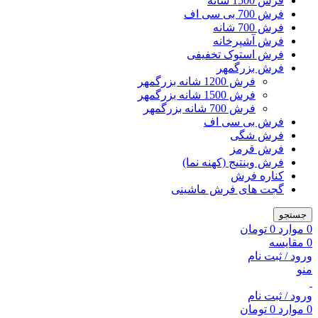
فرش 1500 شانه
فرش 700 بی سی اف
فرش 700 شانه
فرش آشپرخانه
فرش استوک تخفیفی
فرش بزرگمهر
فرش 1200 شانه بزرگمهر
فرش 1500 شانه بزرگمهر
فرش 700 شانه بزرگمهر
فرش بی سی اف
فرش شگی
فرش قرمز
فرش وینتیج (کهنه نما)
کناره فرش
گجت های فرش ماشینی
جستجو
0
موارد
0
تومان
0
مقایسه
ورود / ثبت نام
منو
ورود / ثبت نام
0
موارد
0
تومان