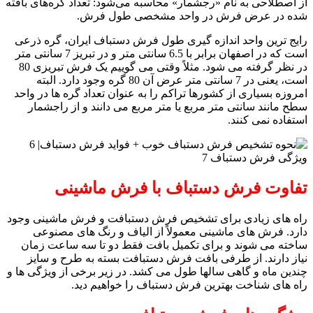
از اصطلاحی به نام «رجشمار» محاسبه می‌شود: تعداد گره‌های بافته
شده در عرض فرش در واحد مشخصی طول فرش.
رایج ترین واحد اندازه گیری طول فرش دستباف ایران، گره ذرعی
است که در اصفهان برابر با 6.5 سانتی متر و در تبریز 7 سانتی متر
در نظر گرفته می شود. مثلاً وقتی می گوییم یک فرش تبریزی 80
است، یعنی در 7 سانتی متر عرض آن 80 گره وجود دارد. البته
امروزه بسیاری از کشورها تراکم را به عنوان تعداد گره ها در واحد
سطح مانند سانتی متر مربع یا متر مربع می دانند و از راجشمار
استفاده نمی کنند.
تفاوت فرش دستباف با فرش ماشینی
راه های زیادی برای تشخیص فرش دستبافت و فرش ماشینی وجود
دارد. فرش های ماشینی معمولاً از الیاف و رنگ های مصنوعی
ساخته می شوند و برای تکمیل بافت فقط دو تا سه ساعت زمان
نیاز دارند. از طرفی بافت فرش دستبافت بسته به طرح و سایز
چندین ماه و گاهی سالها طول می کشد. در زیر برخی از ویژگی ها و
راه های شناخت بهترین فرش دستباف را خواهیم دید.