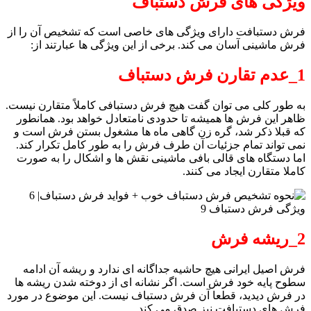
ویژگی های فرش دستباف
فرش دستبافت دارای ویژگی های خاصی است که تشخیص آن را از
فرش ماشینی آسان می کند. برخی از این ویژگی ها عبارتند از:
1_عدم تقارن فرش دستباف
به طور کلی می توان گفت هیچ فرش دستبافی کاملاً متقارن نیست.
ظاهر این فرش ها همیشه تا حدودی نامتعادل خواهد بود. همانطور
که قبلا ذکر شد، گره زن گاهی ماه ها مشغول بستن فرش است و
نمی تواند تمام جزئیات آن طرف فرش را به طور کامل تکرار کند.
اما دستگاه های قالی بافی ماشینی نقش ها و اشکال را به صورت
کاملا متقارن ایجاد می کنند.
2_ریشه فرش
فرش اصیل ایرانی هیچ حاشیه جداگانه ای ندارد و ریشه آن ادامه
سطوح پایه خود فرش است. اگر نشانه ای از دوخته شدن ریشه ها
در فرش دیدید، قطعا آن فرش دستباف نیست. این موضوع در مورد
فرش های دستبافت نیز صدق می کند.