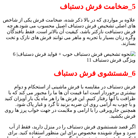
5_ضخامت فرش دستباف
علاوه بر مواردی که در بالا ذکر شده، ضخامت فرش یکی از شاخص
های اصلی تشخیص فرش دستباف اصیل محسوب می شود.هرچه
فرش دستبافت نازکتر باشد، کیفیت آن بالاتر است. فقط بافندگان
وگره زنان بسیار با تجربه و ماهر می توانند فرش های نازک و تخت
بسازند.
6_شستشوی فرش دستباف
فرش دستباف در مقایسه با فرش ماشینی از استحکام و دوام
بیشتری برخوردار است اما قیمت آن ها ما را مجبور می کند که با
ظرافت با آنها رفتار کنیم. این فرش ها را هر ماه یک بار آویزان کنید
و با چوب به آرامی روی آن ضربه بزنید تا گرد و غبار پاک شود.
همچنین جاروبرقی را با ارامی و ملایمت در جهت خواب پرز ها روی
فرش بکشید.
اگر قصد شستشوی فرش دستباف را در منزل دارید، فقط از آب
سرد و مواد شوینده مخصوص برای این منظور استفاده کنید. برای