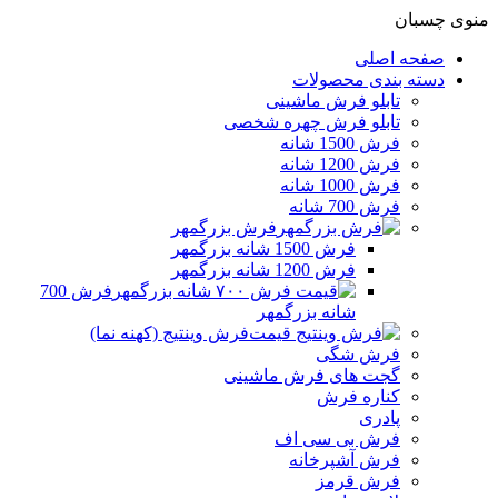
منوی چسبان
صفحه اصلی
دسته بندی محصولات
تابلو فرش ماشینی
تابلو فرش چهره شخصی
فرش 1500 شانه
فرش 1200 شانه
فرش 1000 شانه
فرش 700 شانه
فرش بزرگمهر
فرش 1500 شانه بزرگمهر
فرش 1200 شانه بزرگمهر
فرش 700
شانه بزرگمهر
فرش وینتیج (کهنه نما)
فرش شگی
گجت های فرش ماشینی
کناره فرش
پادری
فرش بی سی اف
فرش آشپرخانه
فرش قرمز