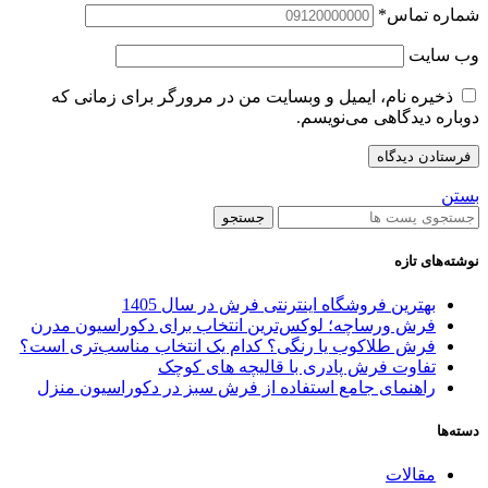
شماره تماس
*
وب‌ سایت
ذخیره نام، ایمیل و وبسایت من در مرورگر برای زمانی که
دوباره دیدگاهی می‌نویسم.
بستن
جستجو
نوشته‌های تازه
بهترین فروشگاه اینترنتی فرش در سال 1405
فرش ورساچه؛ لوکس‌ترین انتخاب برای دکوراسیون مدرن
فرش طلاکوب یا رنگی؟ کدام یک انتخاب مناسب‌تری است؟
تفاوت فرش پادری با قالیچه‌ های کوچک
راهنمای جامع استفاده از فرش سبز در دکوراسیون منزل
دسته‌ها
مقالات