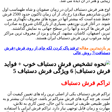
زیبایی و هنر در آن دیده می شد.
اوج هنر فرش دستباف ایران در زمان صفویان و شاه طهماسب اول
(قرن شانزدهم میلادی) رخ داد. از آن زمان تاکنون حدود 2500 فرش
حفظ شده است که بیشتر آنها در موزه های معروف نگهداری می
شوند. در آغاز قرن نوزدهم، بسیاری از بازرگانان شروع به صادرات
این فرش ها کردند و آنها را در سطح جهانی به نمایش گذاشتند.
تبریز، اصفهان، کاشان، مشهد، کرمان و یزد از معروف ترین مراکز
تولید مرغوب ترین فرش دستباف ایران هستند.
پر بازدیدترین مقاله:
ترفند پاک کردن لکه چای از روی فرش+فرش
دستبافت|7 روش عالی
تراکم فرش دستباف
تراکم فرش دستباف یکی از اصلی ترین راه های تعیین کیفیت آن
است. هر چه گره های فرش متراکم تر باشد، جزئیات آن بیشتر و به
طور طبیعی ظریف تر است. با این حال، چنین کاری به تلاش،
مهارت و زمان قابل توجهی نیاز دارد. تراکم فرش ایرانی با استفاده