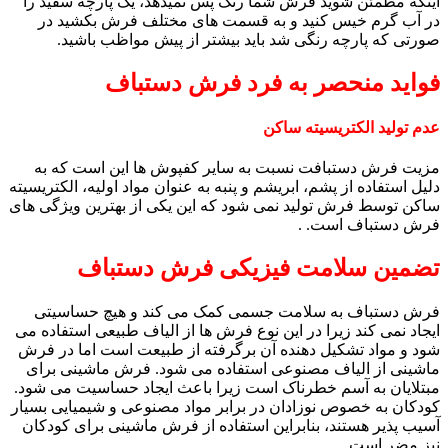
اینکه مطمئن شوید فرش شما رنگ پس نمیدهد، یک پارچه سفید را
در آب گرم خیس کنید و به قسمت های مختلف فرش بکشید در
صورتی که پارچه رنگی شد باید بیشتر از پیش مواظب باشید.
فواید منحصر به فرد فرش دستباف
عدم تولید الکتریسیته ساکن
مزیت فرش دستبافت نسبت به سایر کفپوش ها این است که به
دلیل استفاده از پشم، ابریشم و پنبه به عنوان مواد اولیه، الکتریسیته
ساکن توسط فرش تولید نمی شود که این یکی از بهترین ویژگی های
فرش دستباف است. .
تضمین سلامت فیزیکی فرش دستباف
فرش دستباف به سلامت جسمی کمک می کند و هیچ حساسیتی
ایجاد نمی کند زیرا در این نوع فرش ها از الیاف طبیعی استفاده می
شود و مواد تشکیل دهنده آن برگرفته از طبیعت است اما در فرش
ماشینی از الیاف مصنوعی استفاده می شود. فرش ماشینی برای
مبتلایان به آسم خطرناک است زیرا باعث ایجاد حساسیت می شود.
کودکان به خصوص نوزادان در برابر مواد مصنوعی و شیمیایی بسیار
آسیب پذیر هستند، بنابراین استفاده از فرش ماشینی برای کودکان
نیز مضر است.