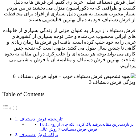
اصل فرش دستباف تقلبی خریداری کنیم. این فرش ها به دلیل
کیفیت و ظرافتی که به دکوراسیون منزل می بخشند در بین مردم
بسیار محبوب هستند. به همین دلیل بسیاری از افراد برای محافظت
از فرش دستباف خود به دنبال بهترین قالیشویی هستند.
فرش دستباف از دیرباز به عنوان جزئی از زندگی بسیاری از خانواده
های ایرانی محسوب می شده و حتی توجه بسیاری از کشورهای
غربی را به خود جلب کرده است. بافت این فرش ها زمان زیادی و
گاهی تا چندین سال طول می کشد. بدیهی است که نتیجه چنین
کاری می تواند توجه هر بیننده ای را جلب کرد. در این مقاله به نحوه
شناخت بهترین فرش دستباف و مقایسه آن با فرش ماشینی می
پردازیم.
Table of Contents
تاریخچه فرش دستباف
پر بازدیدترین مقاله:ترفند پاک کردن لکه چای از روی
فرش+فرش دستبافت|7 روش عالی
تراکم فرش دستباف