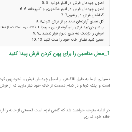
5_ اصول چیدمان فرش در اتاق خواب
6_اصول چیدمان فرش در اتاق غذاخوری و آشپزخانه
7_گذاشتن فرش در راهرو
8_کل فضای آپارتمان نباید پر از فرش شود
پیشنهادی:بید فرش را چگونه از بین ببریم؟ + نکته مهم استفاده از نفت
9_ فرش را نزدیک لبه های دیوار قرار ندهید!
10_سعی کنید فضای خانه خود را ست کنید
1_محل مناسبی را برای پهن کردن فرش پیدا کنید
بسیاری از ما به دلیل ناآگاهی از اصول چیدمان فرش و نحوه پهن کردن 
است و اینکه کجا و در کدام قسمت از خانه خود نیاز دارید که از فرش
در ادامه متوجه خواهید شد که گاهی لازم است قسمتی از خانه را فر
خانه خود نداری.