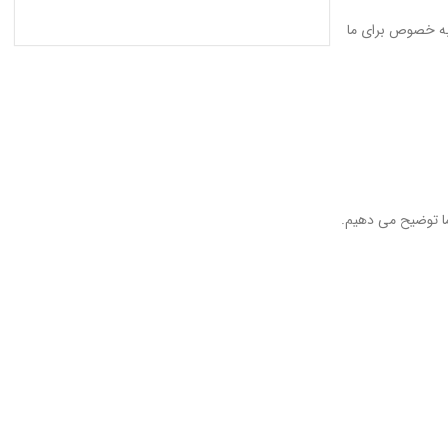
 به خصوص برای ما
ا توضیح می دهیم.