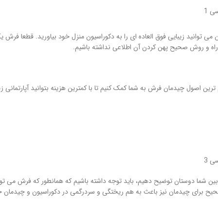
 توانید زیبایی فوق العاده ای را به دکوراسیون منزل خود بیاورید. قطعا فرش ی
 راه و روش صحیح پهن کردن آن اطلاعی نداشته باشیم.
هایپر کارپت قصد داریم با اشاره به 10 مورد از مهم ترین اصول چیدمان فرش به شما کمک کنیم تا با کمترین هزینه بتوانید آپا
 بین شما دوستان توضیح دهیم، باید توجه داشته باشیم که همانطور که فرش می تو
ت صحیح برای چیدمان نیز باعث به هم ریختگی و سردرگمی در دکوراسیون و چیدمان خ