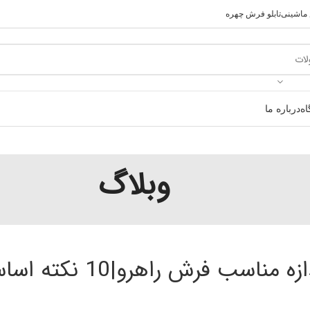
 ماشینی
تابلو فرش چهره
ه
درباره ما
وبلاگ
ب فرش راهرو|10 نکته اساسی