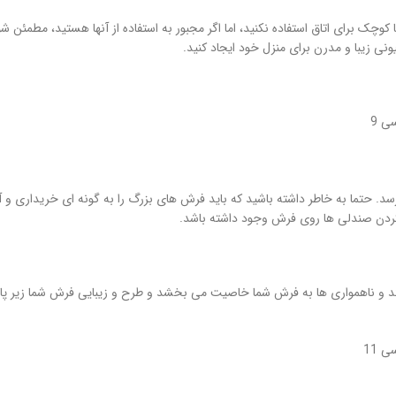
وچک برای اتاق استفاده نکنید، اما اگر مجبور به استفاده از آنها هستید، مطمئن 
نی زیبا و مدرن برای منزل خود ایجاد کنید.
سد. حتما به خاطر داشته باشید که باید فرش های بزرگ را به گونه ای خریداری و آ
کردن صندلی ها روی فرش وجود داشته باشد.
ند و ناهمواری ها به فرش شما خاصیت می بخشد و طرح و زیبایی فرش شما زیر پا