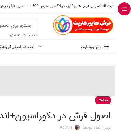
فروشگاه اینترنتی فرش هایپر کارپت
وبلاگ
خرید فرش 1500 شانه
خرید تابلو فرش
انتخاب دسته بندی
منو وبسایت
صفحه اصلی
فروشگا
مقالات
اصول فرش در دکوراسیون+اندازه مناس
ارسال شده توسط
Admin