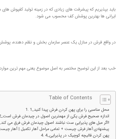
باید بپذیریم که پیشرفت های زیادی که در زمینه تولید کفپوش های م
ایرانی ها بهترین پوشش کف محسوب می شود.
در واقع فرش در منازل یک عنصر سازمان بخش و نظم دهنده، پوشش
خب بعد از این توضیح مختصر به اصل موضوع یعنی مهم ترین موارد
Table of Contents
1_محل مناسبی را برای پهن کردن فرش پیدا کنید
2_اندازه صحیح فرش یکی از مهمترین اصول در چیدمان فرش است
3_اگر مبل های پذیرایی ست نباشند اصول چیدمان فرش فرق می کند!
پیشنهادی:آهار فرش چیست + تمامی مراحل آهار تکمیل | آهار چیست
4_پهن کردن قالیچه کوچیک در پذیرایی