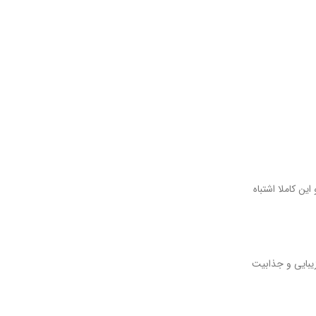
ین کاملا اشتباه
یبایی و جذابیت