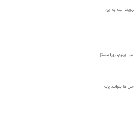
ید، البته به این
می بینیم، زیرا مشکل
 ها بتوانند پایه